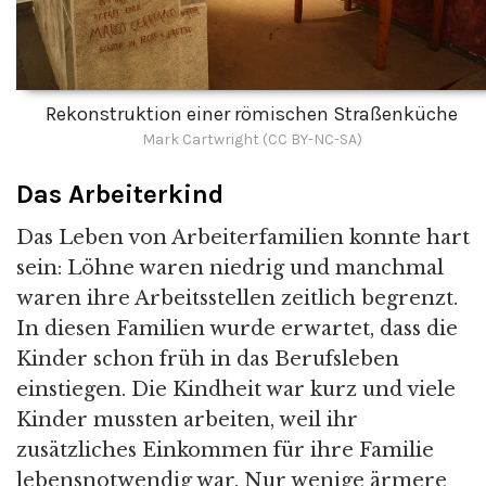
Rekonstruktion einer römischen Straßenküche
Mark Cartwright (CC BY-NC-SA)
Das Arbeiterkind
Das Leben von Arbeiterfamilien konnte hart
sein: Löhne waren niedrig und manchmal
waren ihre Arbeitsstellen zeitlich begrenzt.
In diesen Familien wurde erwartet, dass die
Kinder schon früh in das Berufsleben
einstiegen. Die Kindheit war kurz und viele
Kinder mussten arbeiten, weil ihr
zusätzliches Einkommen für ihre Familie
lebensnotwendig war. Nur wenige ärmere