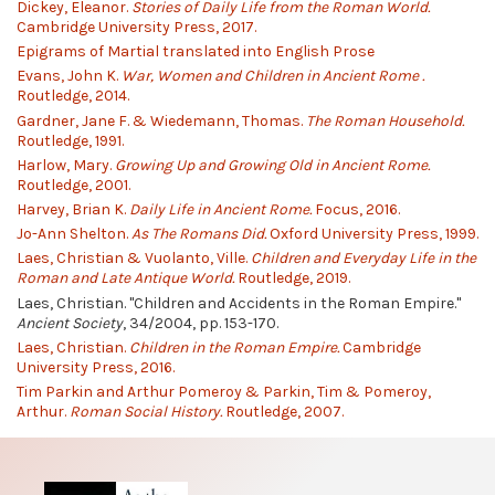
Dickey, Eleanor.
Stories of Daily Life from the Roman World.
Cambridge University Press, 2017.
Epigrams of Martial translated into English Prose
Evans, John K.
War, Women and Children in Ancient Rome .
Routledge, 2014.
Gardner, Jane F. & Wiedemann, Thomas.
The Roman Household.
Routledge, 1991.
Harlow, Mary.
Growing Up and Growing Old in Ancient Rome.
Routledge, 2001.
Harvey, Brian K.
Daily Life in Ancient Rome.
Focus, 2016.
Jo-Ann Shelton.
As The Romans Did.
Oxford University Press, 1999.
Laes, Christian & Vuolanto, Ville.
Children and Everyday Life in the
Roman and Late Antique World.
Routledge, 2019.
Laes, Christian. "Children and Accidents in the Roman Empire."
Ancient Society
, 34/2004, pp. 153-170.
Laes, Christian.
Children in the Roman Empire.
Cambridge
University Press, 2016.
Tim Parkin and Arthur Pomeroy & Parkin, Tim & Pomeroy,
Arthur.
Roman Social History.
Routledge, 2007.