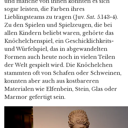
und manche von ihnen konnten es sich
sogar leisten, die Farben ihres
Lieblingsteams zu tragen (Juv.
Sat.
5.143-4).
Zu den Spielen und Spielzeugen, die bei
allen Kindern beliebt waren, gehörte das
Knöchelchenspiel, ein Geschicklichkeits-
und Würfelspiel, das in abgewandelten
Formen auch heute noch in vielen Teilen
der Welt gespielt wird. Die Knöchelchen
stammten oft von Schafen oder Schweinen,
konnten aber auch aus kostbareren
Materialen wie Elfenbein, Stein, Glas oder
Marmor gefertigt sein.