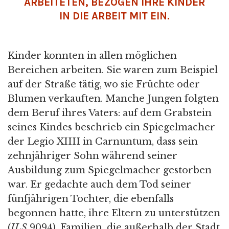
RBEITETEN, BEZOGEN IHRE KINDER I
N DIE ARBEIT MIT EIN.
Kinder konnten in allen möglichen
Bereichen arbeiten. Sie waren zum Beispiel
auf der Straße tätig, wo sie Früchte oder
Blumen verkauften. Manche Jungen folgten
dem Beruf ihres Vaters: auf dem Grabstein
seines Kindes beschrieb ein Spiegelmacher
der Legio XIIII in Carnuntum, dass sein
zehnjähriger Sohn während seiner
Ausbildung zum Spiegelmacher gestorben
war. Er gedachte auch dem Tod seiner
fünfjährigen Tochter, die ebenfalls
begonnen hatte, ihre Eltern zu unterstützen
(
ILS
9094). Familien, die außerhalb der Stadt