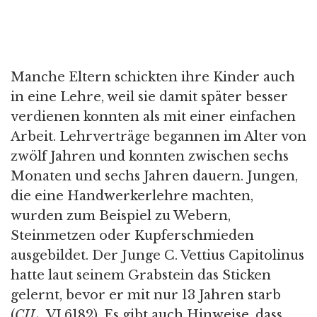
Manche Eltern schickten ihre Kinder auch
in eine Lehre, weil sie damit später besser
verdienen konnten als mit einer einfachen
Arbeit. Lehrverträge begannen im Alter von
zwölf Jahren und konnten zwischen sechs
Monaten und sechs Jahren dauern. Jungen,
die eine Handwerkerlehre machten,
wurden zum Beispiel zu Webern,
Steinmetzen oder Kupferschmieden
ausgebildet. Der Junge C. Vettius Capitolinus
hatte laut seinem Grabstein das Sticken
gelernt, bevor er mit nur 13 Jahren starb
(
CIL.
VI.6182). Es gibt auch Hinweise, dass