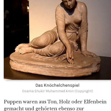
Das Knöchelchenspiel
Osama Shukir Muhammed Amin (Copyright)
Puppen waren aus Ton, Holz oder Elfenbein
gemacht und gehörten ebenso zur