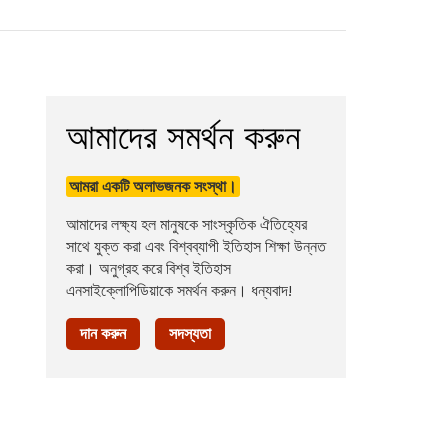
আমাদের সমর্থন করুন
আমরা একটি অলাভজনক সংস্থা।
আমাদের লক্ষ্য হল মানুষকে সাংস্কৃতিক ঐতিহ্যের
সাথে যুক্ত করা এবং বিশ্বব্যাপী ইতিহাস শিক্ষা উন্নত
করা। অনুগ্রহ করে বিশ্ব ইতিহাস
এনসাইক্লোপিডিয়াকে সমর্থন করুন। ধন্যবাদ!
দান করুন
সদস্যতা