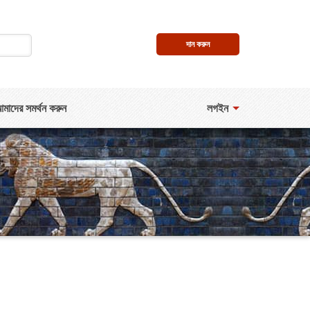
দান করুন
মাদের সমর্থন করুন
লগইন