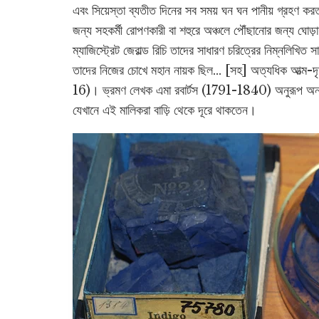
এবং সিয়েস্তা ব্যতীত দিনের সব সময় ঘন ঘন পানীয় গ্রহণ ক
জন্য সহকর্মী রোপণকারী বা শহুরে অঞ্চলে পৌঁছানোর জন্য ঘোড়া
ম্যাজিস্ট্রেট জেরাল্ড রিচি তাদের সাধারণ চরিত্রের নিম্নলিখিত স
তাদের নিজের চোখে মহান নায়ক ছিল... [সহ] অত্যধিক আত্ম-
16)। ভ্রমণ লেখক এমা রবার্টস (1791-1840) অনুরূপ অন্তর্
যেখানে এই মালিকরা বাড়ি থেকে দূরে থাকতেন।