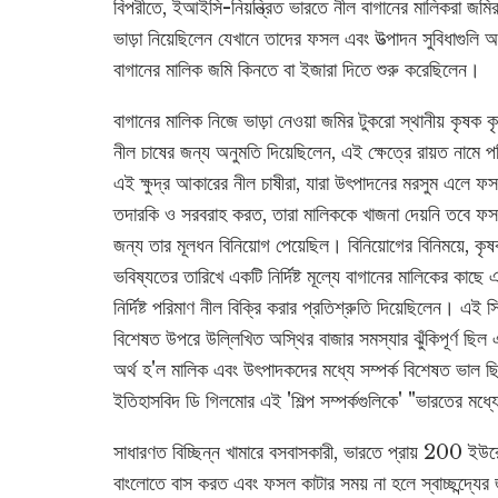
বিপরীতে, ইআইসি-নিয়ন্ত্রিত ভারতে নীল বাগানের মালিকরা জম
ভাড়া নিয়েছিলেন যেখানে তাদের ফসল এবং উত্পাদন সুবিধাগু
বাগানের মালিক জমি কিনতে বা ইজারা দিতে শুরু করেছিলেন।
বাগানের মালিক নিজে ভাড়া নেওয়া জমির টুকরো স্থানীয় কৃষক 
নীল চাষের জন্য অনুমতি দিয়েছিলেন, এই ক্ষেত্রে রায়ত নামে 
এই ক্ষুদ্র আকারের নীল চাষীরা, যারা উৎপাদনের মরসুম এলে ফ
তদারকি ও সরবরাহ করত, তারা মালিককে খাজনা দেয়নি তবে ফস
জন্য তার মূলধন বিনিয়োগ পেয়েছিল। বিনিয়োগের বিনিময়ে, কৃ
ভবিষ্যতের তারিখে একটি নির্দিষ্ট মূল্যে বাগানের মালিকের কাছে 
নির্দিষ্ট পরিমাণ নীল বিক্রি করার প্রতিশ্রুতি দিয়েছিলেন। এই সি
বিশেষত উপরে উল্লিখিত অস্থির বাজার সমস্যার ঝুঁকিপূর্ণ ছিল
অর্থ হ'ল মালিক এবং উৎপাদকদের মধ্যে সম্পর্ক বিশেষত ভাল ছ
ইতিহাসবিদ ডি গিলমোর এই 'শিল্প সম্পর্কগুলিকে' "ভারতের মধ্য
সাধারণত বিচ্ছিন্ন খামারে বসবাসকারী, ভারতে প্রায় 200 ইউ
বাংলোতে বাস করত এবং ফসল কাটার সময় না হলে স্বাচ্ছন্দ্য