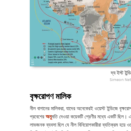
দ্য ইস্ট ইন্ড
Simeon Net
বৃক্ষরোপণ মালিক
নীল বাগানের মালিকরা, যাদের অনেকেরই ওয়েস্ট ইন্ডিজে বৃক্ষরো
প্রবেশের
অনু
মতি দেওয়া কয়েকটি শ্রেণীর মধ্যে একটি ছিল। 
লাভজনক ব্যবসা ছিল যে নীল বিনিয়োগকারীরা ব্যতিক্রম হয়ে ওঠে