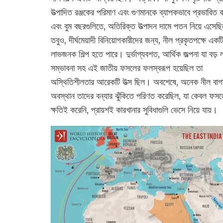
উত্পাদিত রঞ্জকের পরিমাণ এবং গুণমানকে ব্যাপকভাবে প্রভাবিত 
এবং বুম বছরগুলিতে, অতিরিক্ত উত্পাদন দামে পতন নিয়ে এসে
তবুও, দীর্ঘমেয়াদী বিনিয়োগকারীদের জন্য, নীল প্রকৃতপক্ষে একটি
লাভজনক শিল্প হতে পারে। দুর্ভাগ্যবশত, আর্থিক জল্পনা যা বড় 
সম্ভাবনা সহ এই জাতীয় ফসলের ফলস্বরূপ হয়েছিল তা
অস্থিতিশীলতার আরেকটি উত্স ছিল। অবশেষে, অনেক নীল বাগ
অবস্থান তাদের বন্যার ঝুঁকিতে পরিণত করেছিল, যা কেবল ফস
ক্ষতিই করেনি, প্রায়শই কারখানার সুবিধাগুলি ভেসে নিয়ে যায়।