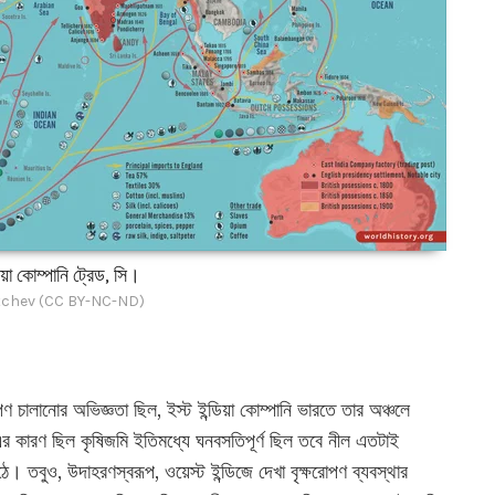
িয়া কোম্পানি ট্রেড, সি।
chev (CC BY-NC-ND)
পণ চালানোর অভিজ্ঞতা ছিল, ইস্ট ইন্ডিয়া কোম্পানি ভারতে তার অঞ্চলে
এর কারণ ছিল কৃষিজমি ইতিমধ্যে ঘনবসতিপূর্ণ ছিল তবে নীল এতটাই
। তবুও, উদাহরণস্বরূপ, ওয়েস্ট ইন্ডিজে দেখা বৃক্ষরোপণ ব্যবস্থার