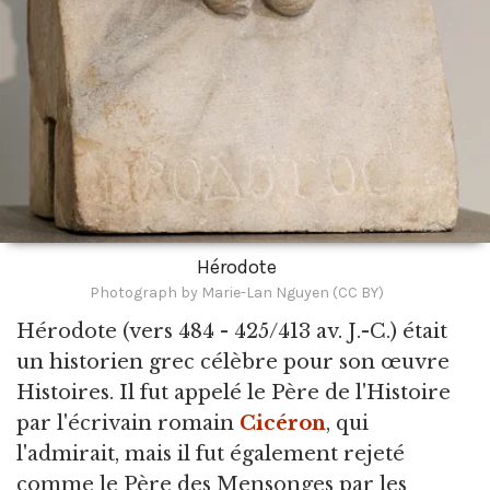
Hérodote
Photograph by Marie-Lan Nguyen (CC BY)
Hérodote
(vers 484 - 425/413 av. J.-C.) était
un historien grec célèbre pour son œuvre
Histoires. Il fut appelé le Père de l'Histoire
par l'écrivain romain
Cicéron
, qui
l'admirait, mais il fut également rejeté
comme le Père des Mensonges par les