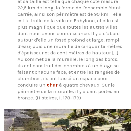
et sa taille est telle que chaque côté mesure
22,5 km de long, la forme de l'ensemble étant
carrée; ainsi son périmètre est de 90 km. Telle
est la taille de la ville de Babylone, et elle est
plus magnifique que toutes les autres villes
dont nous avons connaissance. Il y a d'abord
autour d'elle un fossé profond et large, rempli
d'eau; puis une muraille de cinquante mètres
d'épaisseur et de cent mètres de hauteur [...].
Au sommet de la muraille, le long des bords,
ils ont construit des chambres à un étage se
faisant chacune face; et entre les rangées de
chambres, ils ont laissé un espace pour
conduire un
char
à quatre chevaux. Sur le
périmètre de la muraille, il y a cent portes en
bronze. (Histoires, I, 178-179)