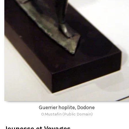
Guerrier hoplite, Dodone
O.Mustafin (Public Domain)
Jeunesse et Voyages