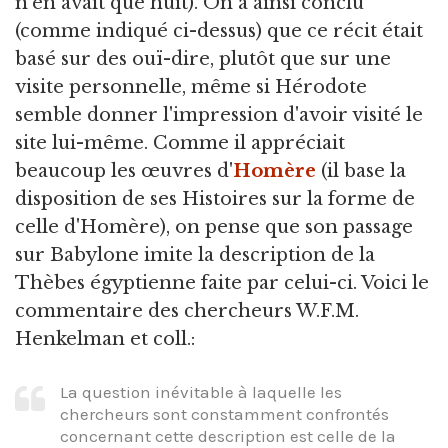
n'en avait que huit). On a ainsi conclu
(comme indiqué ci-dessus) que ce récit était
basé sur des ouï-dire, plutôt que sur une
visite personnelle, même si Hérodote
semble donner l'impression d'avoir visité le
site lui-même. Comme il appréciait
beaucoup les œuvres d'
Homère
(il base la
disposition de ses Histoires sur la forme de
celle d'Homère), on pense que son passage
sur Babylone imite la description de la
Thèbes égyptienne faite par celui-ci. Voici le
commentaire des chercheurs W.F.M.
Henkelman et coll.:
La question inévitable à laquelle les
chercheurs sont constamment confrontés
concernant cette description est celle de la