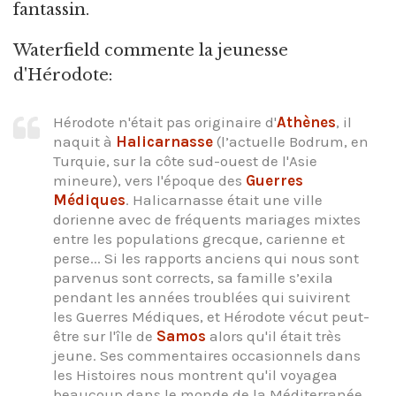
fantassin.
Waterfield commente la jeunesse
d'Hérodote:
Hérodote n'était pas originaire d'
Athènes
, il
naquit à
Halicarnasse
(l’actuelle Bodrum, en
Turquie, sur la côte sud-ouest de l'Asie
mineure), vers l'époque des
Guerres
Médiques
. Halicarnasse était une ville
dorienne avec de fréquents mariages mixtes
entre les populations grecque, carienne et
perse... Si les rapports anciens qui nous sont
parvenus sont corrects, sa famille s’exila
pendant les années troublées qui suivirent
les Guerres Médiques, et Hérodote vécut peut-
être sur l'île de
Samos
alors qu'il était très
jeune. Ses commentaires occasionnels dans
les Histoires nous montrent qu'il voyagea
beaucoup dans le monde de la Méditerranée