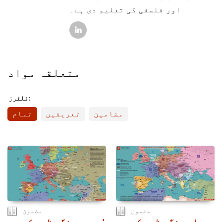
اور فلسفی کی تعلیم دی ہے۔
متعلقہ مواد
فلٹرز:
مضامین
تعریفیں
تمام
مضمون
مضمون