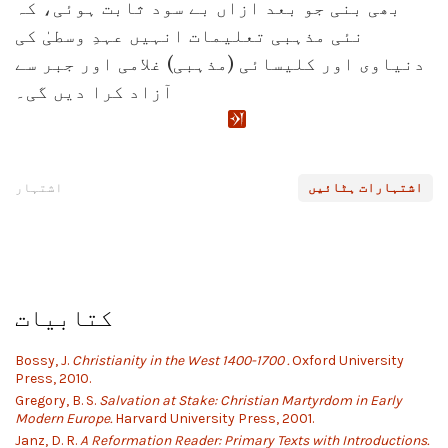
بھی بنی جو بعد ازاں بے سود ثابت ہوئی، کہ
نئی مذہبی تعلیمات انہیں عہدِ وسطیٰ کی
دنیاوی اور کلیسائی (مذہبی) غلامی اور جبر سے
آزاد کرا دیں گی۔
اشتہارات ہٹائیں
اشتہار
کتابیات
Bossy, J.
Christianity in the West 1400-1700 .
Oxford University
Press, 2010.
Gregory, B. S.
Salvation at Stake: Christian Martyrdom in Early
Modern Europe.
Harvard University Press, 2001.
Janz, D. R.
A Reformation Reader: Primary Texts with Introductions.