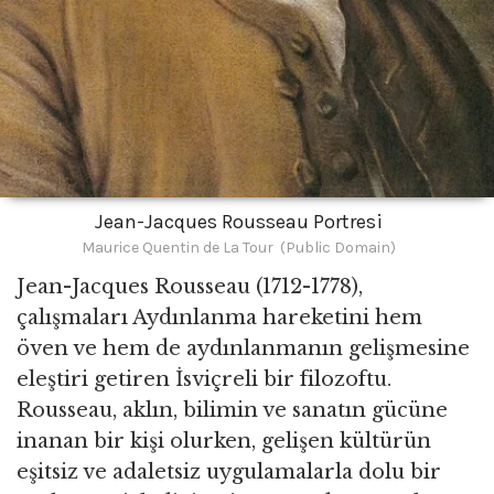
Jean-Jacques Rousseau Portresi
Maurice Quentin de La Tour (Public Domain)
Jean-Jacques Rousseau (1712-1778),
çalışmaları Aydınlanma hareketini hem
öven ve hem de aydınlanmanın gelişmesine
eleştiri getiren İsviçreli bir filozoftu.
Rousseau, aklın, bilimin ve sanatın gücüne
inanan bir kişi olurken, gelişen kültürün
eşitsiz ve adaletsiz uygulamalarla dolu bir