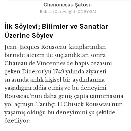
Chenonceau Şatosu
Babeth Cartwright (CC BY-SA)
İlk Söylevi; Bilimler ve Sanatlar
Üzerine Söylev
Jean-Jacques Rousseau, kitaplarından
birinde ateizm ile suçlandıktan sonra
Chateau de Vincennes’de hapis cezasını
çeken Diderot’yu 1749 yılında ziyareti
sırasında anlık kişisel bir aydınlanma
yaşadığını iddia etmiş ve bu deneyimi
Rousseau’nun daha geniş çapta tanınmasına
yol açmıştı. Tarihçi H.Chisick Rousseau’nun
yaşamış olduğu bu deneyimini şu şekilde
özetliyor: