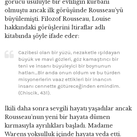
görücü usulüyle bir evliliğin kurbanı
olmuştu ancak ilk görüşünde Rousseau’yü
büyülemişti. Filozof Rousseau, Louise
hakkındaki görüşlerini İtiraflar adlı
kitabında şöyle ifade eder:
Cazibesi olan bir yüzü, nezaketle ışıldayan
büyük ve mavi gözleri, göz kamaştırıcı bir
teni ve insanı büyüleyici bir boynunun
hatları…Bir anda onun oldum ve bu türden
misyonerlerin vaaz ettikleri bir inancın
insanı cennette götüreceğinden emindim.
(Chiscik, 431).
İkili daha sonra sevgili hayatı yaşadılar ancak
Rousseau’nun yeni bir hayata dümen
kırmasıyla ayrılıkları başladı. Madame
Warens yoksulluk içinde hayata veda etti.