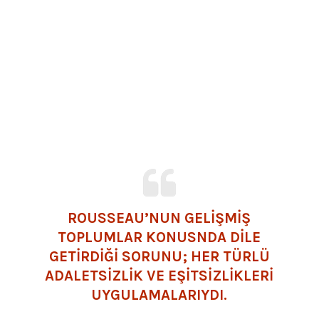
ROUSSEAU’NUN GELİŞMİŞ
TOPLUMLAR KONUSNDA DİLE
GETİRDİĞİ SORUNU; HER TÜRLÜ
ADALETSİZLİK VE EŞİTSİZLİKLERİ
UYGULAMALARIYDI.