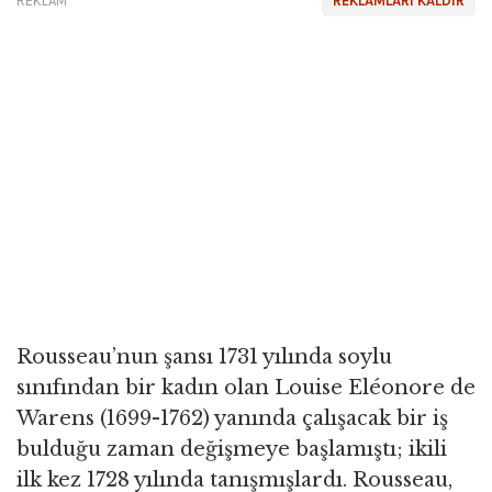
REKLAM
REKLAMLARI KALDIR
Rousseau’nun şansı 1731 yılında soylu
sınıfından bir kadın olan Louise Eléonore de
Warens (1699-1762) yanında çalışacak bir iş
bulduğu zaman değişmeye başlamıştı; ikili
ilk kez 1728 yılında tanışmışlardı. Rousseau,