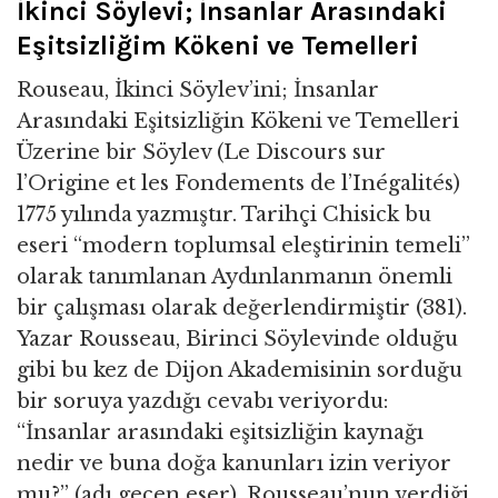
İkinci Söylevi; İnsanlar Arasındaki
Eşitsizliğim Kökeni ve Temelleri
Rouseau, İkinci Söylev’ini; İnsanlar
Arasındaki Eşitsizliğin Kökeni ve Temelleri
Üzerine bir Söylev (Le Discours sur
l’Origine et les Fondements de l’Inégalités)
1775 yılında yazmıştır. Tarihçi Chisick bu
eseri “modern toplumsal eleştirinin temeli”
olarak tanımlanan Aydınlanmanın önemli
bir çalışması olarak değerlendirmiştir (381).
Yazar Rousseau, Birinci Söylevinde olduğu
gibi bu kez de Dijon Akademisinin sorduğu
bir soruya yazdığı cevabı veriyordu:
“İnsanlar arasındaki eşitsizliğin kaynağı
nedir ve buna doğa kanunları izin veriyor
mu?” (adı geçen eser). Rousseau’nun verdiği