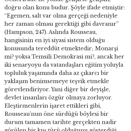
doğru olan konu budur. Şöyle ifade etmiştir:
“Egemen, salt var olma gerçeği nedeniyle
her zaman olması gerektiği gibi davranır”
(Hampson, 247). Aslında Rousseau,
hangisinin en iyi siyasi sistem olduğu
konusunda tereddüt etmektedir; Monarşi
mi? yoksa Temsili Demokrasi mi?, ancak her
iki senaryoyu da vatandaşları eğitim yoluyla
topluluk yaşamında daha az çıkarcı bir
yaklaşım benimsemeye teşvik etmekle
görevlendiriyor. Yani diğer bir deyişle,
devlet insanları özgür olmaya zorluyor.
Eleştirmenlerin işaret ettikleri gibi,
Rousseau’nun öne sürdüğü böylesi bir
durum tamamen tarihte gerçekten nadir
görülen bir kuş türü olduğunu gösterdiği