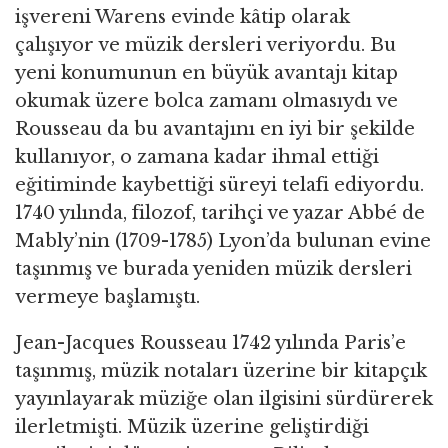
işvereni Warens evinde kâtip olarak
çalışıyor ve müzik dersleri veriyordu. Bu
yeni konumunun en büyük avantajı kitap
okumak üzere bolca zamanı olmasıydı ve
Rousseau da bu avantajını en iyi bir şekilde
kullanıyor, o zamana kadar ihmal ettiği
eğitiminde kaybettiği süreyi telafi ediyordu.
1740 yılında, filozof, tarihçi ve yazar Abbé de
Mably’nin (1709-1785) Lyon’da bulunan evine
taşınmış ve burada yeniden müzik dersleri
vermeye başlamıştı.
Jean-Jacques Rousseau 1742 yılında Paris’e
taşınmış, müzik notaları üzerine bir kitapçık
yayınlayarak müziğe olan ilgisini sürdürerek
ilerletmişti. Müzik üzerine geliştirdiği