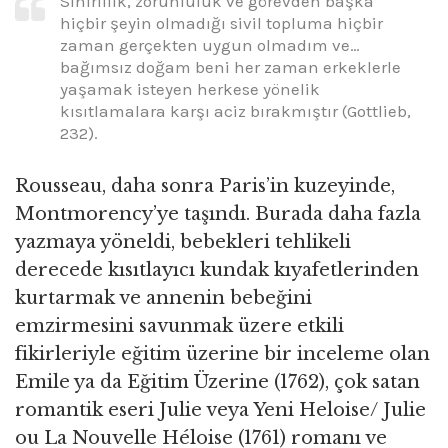
Sinirlilik, zorunluluk ve görevden başka
hiçbir şeyin olmadığı sivil topluma hiçbir
zaman gerçekten uygun olmadım ve…
bağımsız doğam beni her zaman erkeklerle
yaşamak isteyen herkese yönelik
kısıtlamalara karşı aciz bırakmıştır (Gottlieb,
232).
Rousseau, daha sonra Paris’in kuzeyinde,
Montmorency’ye taşındı. Burada daha fazla
yazmaya yöneldi, bebekleri tehlikeli
derecede kısıtlayıcı kundak kıyafetlerinden
kurtarmak ve annenin bebeğini
emzirmesini savunmak üzere etkili
fikirleriyle eğitim üzerine bir inceleme olan
Emile ya da Eğitim Üzerine (1762), çok satan
romantik eseri Julie veya Yeni Heloise/ Julie
ou La Nouvelle Héloise (1761) romanı ve