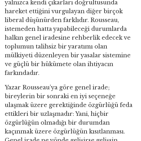
yalnızca kendi çıkarları doğrultusunda
hareket ettiğini vurgulayan diğer birçok
liberal düşünürden farklıdır. Rousseau,
istemeden hatta yapabileceği durumlarda
halkın genel iradesine rehberlik edecek ve
toplumun talihsiz bir yaratımı olan
mülkiyeti düzenleyen bir yasalar sistemine
ve güçlü bir hükümete olan ihtiyacın
farkındadır.
Yazar Rousseau’ya göre genel irade;
bireylerin bir sonraki en iyi seçeneğe
ulaşmak üzere gerektiğinde özgürlüğü feda
ettikleri bir uzlaşmadır: Yani, hiçbir
özgürlüğün olmadığı bir durumdan
kaçınmak üzere özgürlüğün kısıtlanması.
Genel irade ne yönde gelişirse gelişsin,