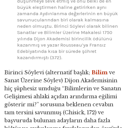
düşünmeye sevk etmiş ve onu belki de en
büyük eleştirmen haline getirirken aynı
zamanda Aydınlanma değerlerinin en büyük
savunucularından biri olarak kalmasına
neden olmuştu. Birinci Söylevi olarak bilinen
Sanatlar ve Bilimler Üzerine Makalesi 1750
yılında Dijon Akademisi birincilik ödülünü
kazanmış ve yazar Rousseau’ya Fransız
Edebiyatında kısa bir sürede şöhret
kazandırmıştı (372).
Birinci Söylevi (alternatif başlık;
Bilim
ve
Sanat Üzerine Söylev) Dijon Akademisinin
hiç şüphesiz umduğu “Bilimlerin ve Sanatın
Gelişimesi ahlaki açıdan arındırma eğilimi
gösterir mi?” sorusuna beklenen cevabın
tam tersini savunmuş (Chisick, 172) ve
başvuruda bulunan adayların daha fazla