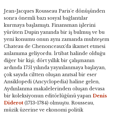
Jean-Jacques Rousseau Paris’e dönüşünden
sonra önemli bazı sosyal bağlantılar
kurmaya başlamıştı. Finansman işlerini
yürüten Dupin yanında bir iş bulmuş ve bu
yeni konumu onun aynı zamanda muhteşem
Chateau de Chenonceaux’da ikamet etmesi
anlamıma geliyordu. İrtibat halinde olduğu
diğer bir kişi; dört yıllık bir çalışmanın
ardında 1751 yılında yayınlanmaya başlayan,
çok sayıda ciltten oluşan anıtsal bir eser
Ansiklopedi (Ancyclopedia) haline gelen,
Aydınlanma makalelerinden oluşan devasa
bir koleksiyonun editörlüğünü yapan
Denis
Diderot
(1713-1784) olmuştu. Rousseau,
müzik üzerine ve ekonomi politik