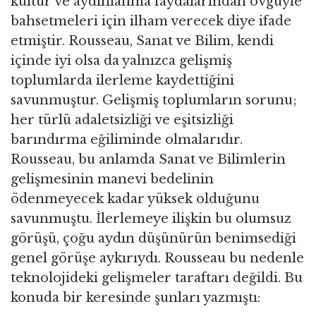
kültür ve aydınlanma faydalarından övgüyle
bahsetmeleri için ilham verecek diye ifade
etmiştir. Rousseau, Sanat ve Bilim, kendi
içinde iyi olsa da yalnızca gelişmiş
toplumlarda ilerleme kaydettiğini
savunmuştur. Gelişmiş toplumların sorunu;
her türlü adaletsizliği ve eşitsizliği
barındırma eğiliminde olmalarıdır.
Rousseau, bu anlamda Sanat ve Bilimlerin
gelişmesinin manevi bedelinin
ödenmeyecek kadar yüksek olduğunu
savunmuştu. İlerlemeye ilişkin bu olumsuz
görüşü, çoğu aydın düşünürün benimsediği
genel görüşe aykırıydı. Rousseau bu nedenle
teknolojideki gelişmeler taraftarı değildi. Bu
konuda bir keresinde şunları yazmıştı: