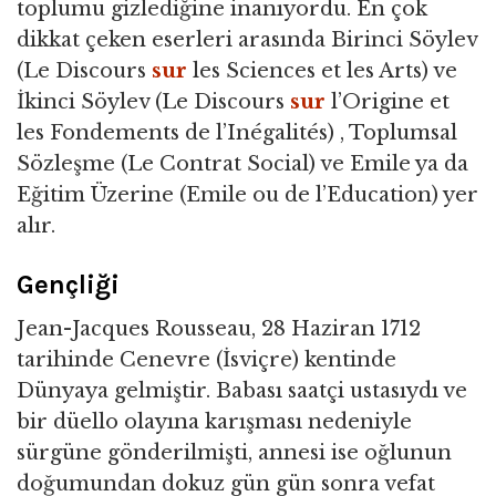
toplumu gizlediğine inanıyordu. En çok
dikkat çeken eserleri arasında Birinci Söylev
(Le Discours
sur
les Sciences et les Arts) ve
İkinci Söylev (Le Discours
sur
l’Origine et
les Fondements de l’Inégalités) , Toplumsal
Sözleşme (Le Contrat Social) ve Emile ya da
Eğitim Üzerine (Emile ou de l’Education) yer
alır.
Gençliği
Jean-Jacques Rousseau, 28 Haziran 1712
tarihinde Cenevre (İsviçre) kentinde
Dünyaya gelmiştir. Babası saatçi ustasıydı ve
bir düello olayına karışması nedeniyle
sürgüne gönderilmişti, annesi ise oğlunun
doğumundan dokuz gün gün sonra vefat