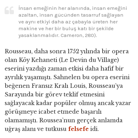
İnsan emeğinin her alanında, insan emeğini
azaltan, insan gücünden tasarruf sağlayan
ve aynı etkiyi daha az çabayla üreten her
makine ve her bir buluş katı bir şekilde
yasaklanmalıdır. Cameron, 280).
Rousseau, daha sonra 1752 yılında bir opera
olan Köy Kehaneti (Le Devin du Village)
eserini yazdığı zaman etkisi daha hafif bir
ayrılık yaşamıştı. Sahnelen bu opera eserini
beğenen Fransız Kralı Louis, Rousseau’ya
Sarayında bir görev teklif etmesini
sağlayacak kadar popüler olmuş ancak yazar
görüşmeye icabet etmede başarılı
olamamıştı. Roussea’nun gerçek anlamda
uğraş alanı ve tutkusu
felsefe
idi.