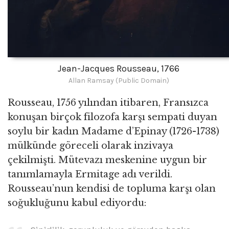
Jean-Jacques Rousseau, 1766
Allan Ramsay (Public Domain)
Rousseau, 1756 yılından itibaren, Fransızca
konuşan birçok filozofa karşı sempati duyan
soylu bir kadın Madame d’Epinay (1726-1738)
mülkünde göreceli olarak inzivaya
çekilmişti. Mütevazı meskenine uygun bir
tanımlamayla Ermitage adı verildi.
Rousseau’nun kendisi de topluma karşı olan
soğukluğunu kabul ediyordu: