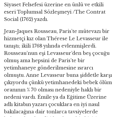
Siyaset Felsefesi üzerine en ünlü ve etkili
eseri Toplumsal Sözleşmeyi /The Contrat
Social (1762) yazdı.
Jean-Jaques Rousseau, Paris’te mütevazı bir
hizmetçi kız olan Thérese Le Levasseur ile
tanıştı; ikili 1768 yılında evlenmişlerdi.
Rousseau’nun eşi Levasseur’den beş çocuğu
olmuş ama hepsini de Paris’te bir
yetimhaneye gönderilmesine ısrarcı
olmuştu. Anne Levasseur buna şiddetle karşı
çıkıyordu çünkü yetimhanedeki bebek ölüm
oranının % 70 olması nedeniyle haklı bir
nedeni vardı. Émile ya da Eğitime Üzerine
adlı kitabın yazarı çocuklara en iyi nasıl
bakılacağına dair tonlarca tavsiyelerde