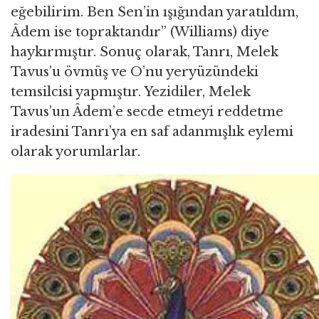
eğebilirim. Ben Sen’in ışığından yaratıldım,
Âdem ise topraktandır” (Williams) diye
haykırmıştır. Sonuç olarak, Tanrı, Melek
Tavus’u övmüş ve O’nu yeryüzündeki
temsilcisi yapmıştır. Yezidiler, Melek
Tavus’un Âdem’e secde etmeyi reddetme
iradesini Tanrı’ya en saf adanmışlık eylemi
olarak yorumlarlar.