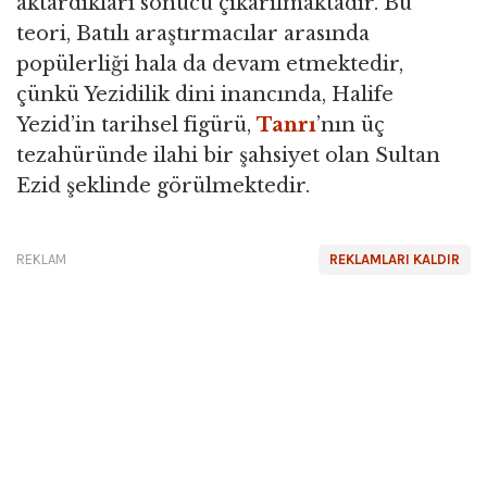
aktardıkları sonucu çıkarılmaktadır. Bu
teori, Batılı araştırmacılar arasında
popülerliği hala da devam etmektedir,
çünkü Yezidilik dini inancında, Halife
Yezid’in tarihsel figürü,
Tanrı
’nın üç
tezahüründe ilahi bir şahsiyet olan Sultan
Ezid şeklinde görülmektedir.
REKLAM
REKLAMLARI KALDIR