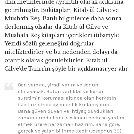
dini metinlerinde ayrıntılı olarak açıklama
getirilmiştir. Bukitaplar; Kitab ül Cilve ve
Mushafa Reş. Batılı bilginlerce daha sonra
derlenmiş olsalar da Kitab ül Cilve ve
Mushafa Reş kitapları içerikleri itibariyle
Yezidi sözlü geleneğini doğrular
niteliktedirler ve bu nedenden dolayı da
otantik olarak görülebilirler. Kitab ül
Cilve’de Tanrı’ın şöyle bir açıklaması yer alır:
Ben vardım, şimdi varım ve sonum
olmayacak. Bütün varlıklar ve kendi
suretimin koruması altında olan herkesin
işleri üzerinde egemenlik kullanıyorum.
Bana güven duyan ve ihtiyaç duydukları
zamanlarında bana seslenen herkese yardım
etmek üzere her zaman hazırım. Bana göre,
gerçek ve yalan bilinmektedir (Josephus,30).