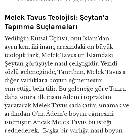
Melek Tavus Teolojisi: Şeytan’a
Tapınma Suçlamaları
Yediliğin Kutsal Üçlüsü, onu İslam’dan
ayrırken, iki inanç arasındaki en büyük
teolojik fark, Melek Tavus’un İslamdaki
Şeytan görüşüyle nasıl çeliştiğidir. Yezidi
sözlü geleneğinde, Tanrı’nın, Melek Tavus’a
diğer varlıklara boyun eğmemesini
emrettiği belirtilir. Bu geleneğe göre Tanrı,
daha sonra, ilk insan Âdem’i topraktan
yaratarak Melek Tavus sadakatini sınamak ve
ardından O’na Âdem’e boyun eğmesini
istemiştir. Ancak Melek Tavus bu isteği
reddederek, “Başka bir varlığa nasıl boyun