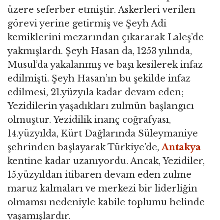
üzere seferber etmiştir. Askerleri verilen
görevi yerine getirmiş ve Şeyh Adi
kemiklerini mezarından çıkararak Laleş’de
yakmışlardı. Şeyh Hasan da, 1253 yılında,
Musul’da yakalanmış ve başı kesilerek infaz
edilmişti. Şeyh Hasan’ın bu şekilde infaz
edilmesi, 21.yüzyıla kadar devam eden;
Yezidilerin yaşadıkları zulmün başlangıcı
olmuştur. Yezidilik inanç coğrafyası,
14.yüzyılda, Kürt Dağlarında Süleymaniye
şehrinden başlayarak Türkiye’de,
Antakya
kentine kadar uzanıyordu. Ancak, Yezidiler,
15.yüzyıldan itibaren devam eden zulme
maruz kalmaları ve merkezi bir liderliğin
olmamsı nedeniyle kabile toplumu helinde
yaşamışlardır.