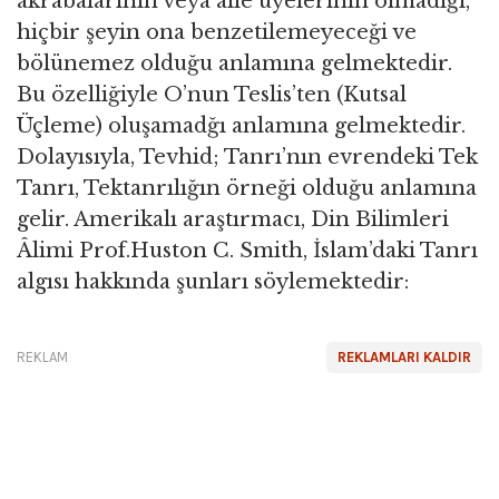
akrabalarının veya aile üyelerinin olmadığı,
hiçbir şeyin ona benzetilemeyeceği ve
bölünemez olduğu anlamına gelmektedir.
Bu özelliğiyle O’nun Teslis’ten (Kutsal
Üçleme) oluşamadğı anlamına gelmektedir.
Dolayısıyla, Tevhid; Tanrı’nın evrendeki Tek
Tanrı, Tektanrılığın örneği olduğu anlamına
gelir. Amerikalı araştırmacı, Din Bilimleri
Âlimi Prof.Huston C. Smith, İslam’daki Tanrı
algısı hakkında şunları söylemektedir:
REKLAM
REKLAMLARI KALDIR