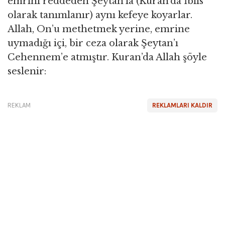
emrini reddeden Şeytan’la (Kuran’da İblis
olarak tanımlanır) aynı kefeye koyarlar.
Allah, On’u methetmek yerine, emrine
uymadığı içi, bir ceza olarak Şeytan’ı
Cehennem’e atmıştır. Kuran’da Allah şöyle
seslenir:
REKLAM
REKLAMLARI KALDIR