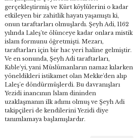
gerçekleştirmiş ve Kürt köylülerini o kadar
etkileyen bir zahitlik hayatı yaşamıştı ki,
onun taraftarları olmuşlardı. Şeyh Adi, 1162
yılında Laleş’te ölünceye kadar onlara mistik
islam formunu öğretmişti. Mezarı,
taraftarları için bir hac yeri haline gelmiştir.
Ve en sonunda, Şeyh Adi taraftarları,
Kıble’yi, yani Müslümanların namaz kılarken
yöneldikleri istikamet olan Mekke’den alıp
Laleş’e döndürmüşlerdi. Bu davranışları
Yezidi inancının İslam dininden
uzaklaşmanın ilk adımı olmuş ve Şeyh Adi
takipçileri de kendilerini Yezidi diye
tanımlamaya başlamışlardır.