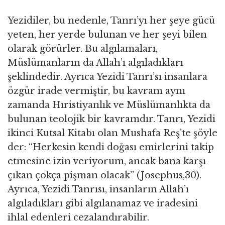
Yezidiler, bu nedenle, Tanrı’yı her şeye gücü
yeten, her yerde bulunan ve her şeyi bilen
olarak görürler. Bu algılamaları,
Müslümanların da Allah’ı algıladıkları
şeklindedir. Ayrıca Yezidi Tanrı’sı insanlara
özgür irade vermiştir, bu kavram aynı
zamanda Hıristiyanlık ve Müslümanlıkta da
bulunan teolojik bir kavramdır. Tanrı, Yezidi
ikinci Kutsal Kitabı olan Mushafa Reş’te şöyle
der: “Herkesin kendi doğası emirlerini takip
etmesine izin veriyorum, ancak bana karşı
çıkan çokça pişman olacak” (Josephus,30).
Ayrıca, Yezidi Tanrısı, insanların Allah’ı
algıladıkları gibi algılanamaz ve iradesini
ihlal edenleri cezalandırabilir.