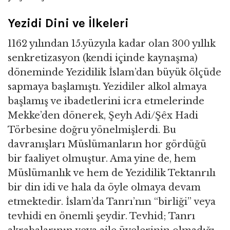
Yezidi Dini ve İlkeleri
1162 yılından 15.yüzyıla kadar olan 300 yıllık
senkretizasyon (kendi içinde kaynaşma)
döneminde Yezidilik İslam’dan büyük ölçüde
sapmaya başlamıştı. Yezidiler alkol almaya
başlamış ve ibadetlerini icra etmelerinde
Mekke’den dönerek, Şeyh Adi/Şêx Hadi
Törbesine doğru yönelmişlerdi. Bu
davranışları Müslümanların hor gördüğü
bir faaliyet olmuştur. Ama yine de, hem
Müslümanlık ve hem de Yezidilik Tektanrılı
bir din idi ve hala da öyle olmaya devam
etmektedir. İslam’da Tanrı’nın “birliği” veya
tevhidi en önemli şeydir. Tevhid; Tanrı