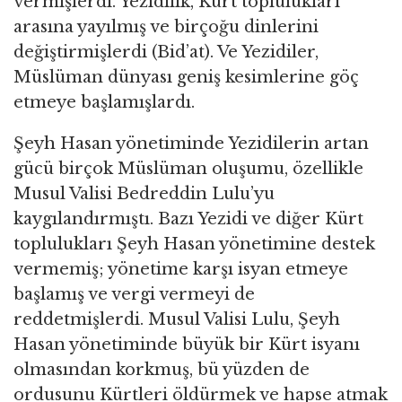
vermişlerdi. Yezidilik, Kürt toplulukları
arasına yayılmış ve birçoğu dinlerini
değiştirmişlerdi (Bid’at). Ve Yezidiler,
Müslüman dünyası geniş kesimlerine göç
etmeye başlamışlardı.
Şeyh Hasan yönetiminde Yezidilerin artan
gücü birçok Müslüman oluşumu, özellikle
Musul Valisi Bedreddin Lulu’yu
kaygılandırmıştı. Bazı Yezidi ve diğer Kürt
toplulukları Şeyh Hasan yönetimine destek
vermemiş; yönetime karşı isyan etmeye
başlamış ve vergi vermeyi de
reddetmişlerdi. Musul Valisi Lulu, Şeyh
Hasan yönetiminde büyük bir Kürt isyanı
olmasından korkmuş, bü yüzden de
ordusunu Kürtleri öldürmek ve hapse atmak