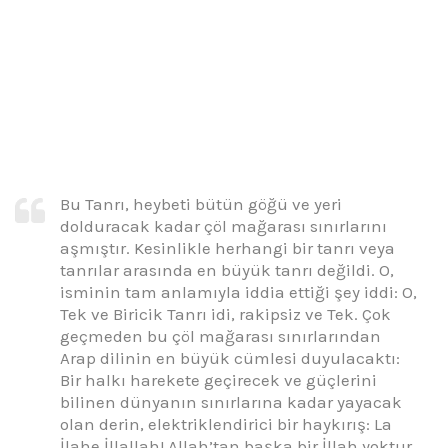
Bu Tanrı, heybeti bütün göğü ve yeri
dolduracak kadar çöl mağarası sınırlarını
aşmıştır. Kesinlikle herhangi bir tanrı veya
tanrılar arasında en büyük tanrı değildi. O,
isminin tam anlamıyla iddia ettiği şey iddi: O,
Tek ve Biricik Tanrı idi, rakipsiz ve Tek. Çok
geçmeden bu çöl mağarası sınırlarından
Arap dilinin en büyük cümlesi duyulacaktı:
Bir halkı harekete geçirecek ve güçlerini
bilinen dünyanın sınırlarına kadar yayacak
olan derin, elektriklendirici bir haykırış: La
İlahe İllallah! Allah’tan başka bir İllah yoktur