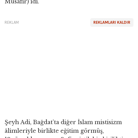
Müsafir) idi.
REKLAM
REKLAMLARI KALDIR
Şeyh Adi, Bağdat’ta diğer İslam mistisizm
âlimleriyle birlikte eğitim görmüş,