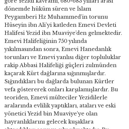
göre Yezidi kavramı, 680-683 yılları arası
dönemde hüküm süren ve İslam
Peygamberi Hz Muhammed’in torunu
Hüseyin ibn Ali’yi katleden Emevi Devleti
Halifesi Yezid ibn Muaviye’den gelmektedir.
Emevi Halifeliğinin 750 yılında
yıkılmasından sonra, Emevi Hanedanlık
torunları ve Emevi yanlısı diğer topluluklar
rakip Abbasi Halifeliği güçleri zulmünden
kaçarak Kürt dağlarına sığınmışlardır.
Sığındıkları bu dağlarda bulunan Kürtler
vefa göstererek onları karşılamışlardır. Bu
teoriden, Emevi mülteciler Yezidilerle
aralarında evlilik yaptıkları, ataları ve eski
yönetici Yezid bin Muaviye’ye olan
hayranlıklarını gelecek kuşaklara