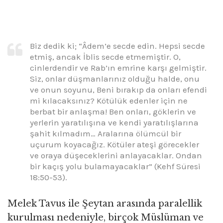
Biz dedik ki; “Âdem’e secde edin. Hepsi secde
etmiş, ancak İblis secde etmemiştir. O,
cinlerdendir ve Rab’ın emrine karşı gelmiştir.
Siz, onlar düşmanlarınız olduğu halde, onu
ve onun soyunu, Beni bırakıp da onları efendi
mi kılacaksınız? Kötülük edenler için ne
berbat bir anlaşma! Ben onları, göklerin ve
yerlerin yaratılışına ve kendi yaratılışlarına
şahit kılmadım… Aralarına ölümcül bir
uçurum koyacağız. Kötüler ateşi görecekler
ve oraya düşeceklerini anlayacaklar. Ondan
bir kaçış yolu bulamayacaklar” (Kehf Süresi
18:50-53).
Melek Tavus ile Şeytan arasında paralellik
kurulması nedeniyle, birçok Müslüman ve