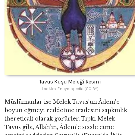
Tavus Kuşu Meleği Resmi
Looklex Encyclopedia (CC BY)
Müslümanlar ise Melek Tavus’un Âdem’e
boyun eğmeyi reddetme iradesini sapkınlık
(heretical) olarak görürler. Tıpkı Melek
Tavus gibi, Allah’ın, Âdem’e secde etme