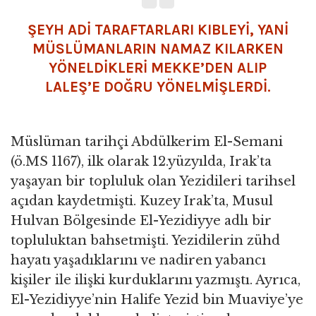
ŞEYH ADİ TARAFTARLARI KIBLEYİ, YANİ
MÜSLÜMANLARIN NAMAZ KILARKEN
YÖNELDİKLERİ MEKKE’DEN ALIP
LALEŞ’E DOĞRU YÖNELMİŞLERDİ.
Müslüman tarihçi Abdülkerim El-Semani
(ö.MS 1167), ilk olarak 12.yüzyılda, Irak’ta
yaşayan bir topluluk olan Yezidileri tarihsel
açıdan kaydetmişti. Kuzey Irak’ta, Musul
Hulvan Bölgesinde El-Yezidiyye adlı bir
topluluktan bahsetmişti. Yezidilerin zühd
hayatı yaşadıklarını ve nadiren yabancı
kişiler ile ilişki kurduklarını yazmıştı. Ayrıca,
El-Yezidiyye’nin Halife Yezid bin Muaviye’ye