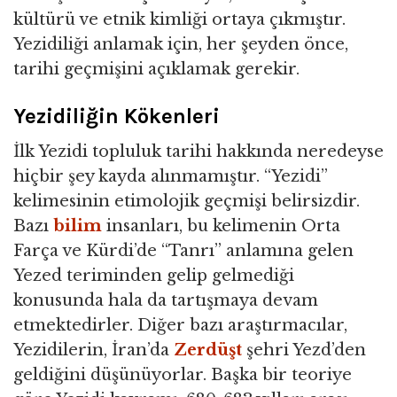
kültürü ve etnik kimliği ortaya çıkmıştır.
Yezidiliği anlamak için, her şeyden önce,
tarihi geçmişini açıklamak gerekir.
Yezidiliğin Kökenleri
İlk Yezidi topluluk tarihi hakkında neredeyse
hiçbir şey kayda alınmamıştır. “Yezidi”
kelimesinin etimolojik geçmişi belirsizdir.
Bazı
bilim
insanları, bu kelimenin Orta
Farça ve Kürdi’de “Tanrı” anlamına gelen
Yezed teriminden gelip gelmediği
konusunda hala da tartışmaya devam
etmektedirler. Diğer bazı araştırmacılar,
Yezidilerin, İran’da
Zerdüşt
şehri Yezd’den
geldiğini düşünüyorlar. Başka bir teoriye