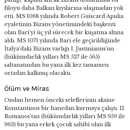
filoyu daha Balkan kıyılarına ulaşmadan yok
etti. MS 1068 yılında Robert Guiscard Apulia
eyaletinin Bizans yönetimindeki başkenti
olan Bari'yi üç yıl sürecek bir kuşatma altına
aldı. MS 1071 yılında Bari ele geçirildiğinde
İtalya'daki Bizans varlığı I. Justinianus'un
(hükümdarlık yılları MS 527 ile 565)
saltanatından bu yana ilk kez tamamen
ortadan kalkmış olacaktı.
Ölüm ve Miras
Ondan hemen önceki seleflerinin aksine
Konstantinos bir hanedan kurmaya çalıştı. II.
Romanos'tan (hükümdarlık yılları MS 959 ile
963) bu yana erkek çocuk sahibi olan ilk