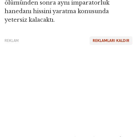
ölümünden sonra aynı imparatorluk
hanedanı hissini yaratma konusunda
yetersiz kalacaktı.
REKLAM
REKLAMLARI KALDIR