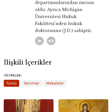
departmanlarından mezun
oldu. Ayrıca Michigan
Üniversitesi Hukuk
Fakültesi'nden hukuk
doktorasına (J.D.) sahiptir.
İlişkili İçerikler
FILTRELER:
Tümü
Tanımlar
Makaleler