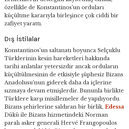
özellikle de Konstantinos'un orduları
küçültme kararıyla birleşince çok ciddi bir
zafiyet yarattı.
Dış İstilalar
Konstantinos'un saltanatı boyunca Selçuklu
Türklerinin kesin hareketleri hakkında
tarihi anlatılar yetersizdir ancak orduların
küçültülmesinin de etkisiyle şüphesiz Bizans
Anadolusu'nun giderek daha da içlerine
sızmaya devam etmişlerdir. Bununla birlikte
Türklere karşı misillemeler de yapılıyordu.
Bizans şehirlerine saldıran bir birlik,
Edessa
Dükü ile Bizans hizmetindeki Norman
paralı asker generali Hervé Frangopoulos