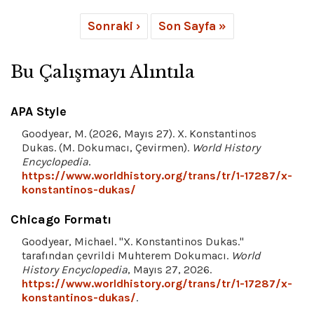
Sonraki ›
Son Sayfa »
Bu Çalışmayı Alıntıla
APA Style
Goodyear, M. (2026, Mayıs 27). X. Konstantinos
Dukas. (M. Dokumacı, Çevirmen).
World History
Encyclopedia
.
https://www.worldhistory.org/trans/tr/1-17287/x-
konstantinos-dukas/
Chicago Formatı
Goodyear, Michael. "X. Konstantinos Dukas."
tarafından çevrildi Muhterem Dokumacı.
World
History Encyclopedia
, Mayıs 27, 2026.
https://www.worldhistory.org/trans/tr/1-17287/x-
konstantinos-dukas/
.