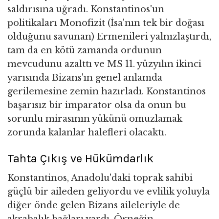
saldırısına uğradı. Konstantinos'un
politikaları Monofizit (İsa'nın tek bir doğası
olduğunu savunan) Ermenileri yalnızlaştırdı,
tam da en kötü zamanda ordunun
mevcudunu azalttı ve MS 11. yüzyılın ikinci
yarısında Bizans'ın genel anlamda
gerilemesine zemin hazırladı. Konstantinos
başarısız bir imparator olsa da onun bu
sorunlu mirasının yükünü omuzlamak
zorunda kalanlar halefleri olacaktı.
Tahta Çıkış ve Hükümdarlık
Konstantinos, Anadolu'daki toprak sahibi
güçlü bir aileden geliyordu ve evlilik yoluyla
diğer önde gelen Bizans aileleriyle de