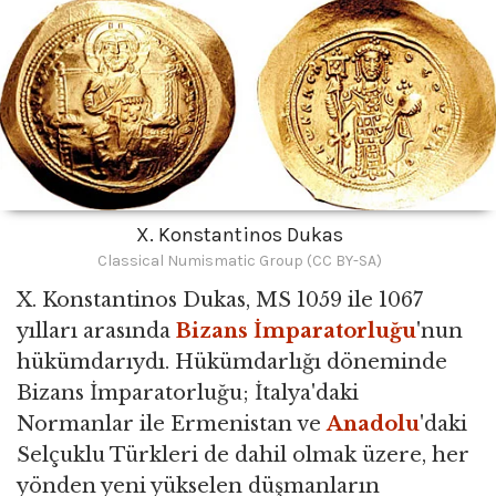
X. Konstantinos Dukas
Classical Numismatic Group (CC BY-SA)
X. Konstantinos Dukas, MS 1059 ile 1067
yılları arasında
Bizans İmparatorluğu
'nun
hükümdarıydı. Hükümdarlığı döneminde
Bizans İmparatorluğu; İtalya'daki
Normanlar ile Ermenistan ve
Anadolu
'daki
Selçuklu Türkleri de dahil olmak üzere, her
yönden yeni yükselen düşmanların