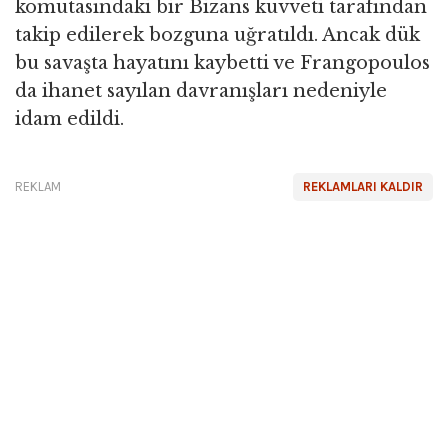
komutasındaki bir Bizans kuvveti tarafından
takip edilerek bozguna uğratıldı. Ancak dük
bu savaşta hayatını kaybetti ve Frangopoulos
da ihanet sayılan davranışları nedeniyle
idam edildi.
REKLAM
REKLAMLARI KALDIR