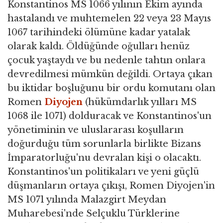
Konstantinos MS 1066 yılının Ekim ayında
hastalandı ve muhtemelen 22 veya 23 Mayıs
1067 tarihindeki ölümüne kadar yatalak
olarak kaldı. Öldüğünde oğulları henüz
çocuk yaştaydı ve bu nedenle tahtın onlara
devredilmesi mümkün değildi. Ortaya çıkan
bu iktidar boşluğunu bir ordu komutanı olan
Romen
Diyojen
(hükümdarlık yılları MS
1068 ile 1071) dolduracak ve Konstantinos'un
yönetiminin ve uluslararası koşulların
doğurduğu tüm sorunlarla birlikte Bizans
İmparatorluğu'nu devralan kişi o olacaktı.
Konstantinos'un politikaları ve yeni güçlü
düşmanların ortaya çıkışı, Romen Diyojen'in
MS 1071 yılında Malazgirt Meydan
Muharebesi'nde Selçuklu Türklerine