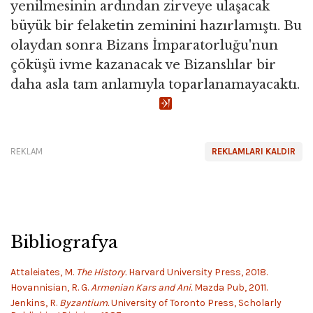
yenilmesinin ardından zirveye ulaşacak
büyük bir felaketin zeminini hazırlamıştı. Bu
olaydan sonra Bizans İmparatorluğu'nun
çöküşü ivme kazanacak ve Bizanslılar bir
daha asla tam anlamıyla toparlanamayacaktı.
REKLAM
REKLAMLARI KALDIR
Bibliografya
Attaleiates, M.
The History.
Harvard University Press, 2018.
Hovannisian, R. G.
Armenian Kars and Ani.
Mazda Pub, 2011.
Jenkins, R.
Byzantium.
University of Toronto Press, Scholarly