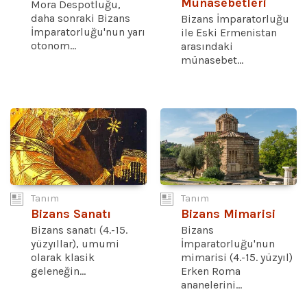
Münasebetleri
Mora Despotluğu,
daha sonraki Bizans
Bizans İmparatorluğu
İmparatorluğu'nun yarı
ile Eski Ermenistan
otonom...
arasındaki
münasebet...
Tanım
Tanım
Bizans Sanatı
Bizans Mimarisi
Bizans sanatı (4.-15.
Bizans
yüzyıllar), umumi
İmparatorluğu'nun
olarak klasik
mimarisi (4.-15. yüzyıl)
geleneğin...
Erken Roma
ananelerini...