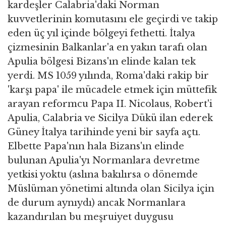
kardeşler Calabria'daki Norman
kuvvetlerinin komutasını ele geçirdi ve takip
eden üç yıl içinde bölgeyi fethetti. İtalya
çizmesinin Balkanlar'a en yakın tarafı olan
Apulia bölgesi Bizans'ın elinde kalan tek
yerdi. MS 1059 yılında, Roma'daki rakip bir
'karşı papa' ile mücadele etmek için müttefik
arayan reformcu Papa II. Nicolaus, Robert'i
Apulia, Calabria ve Sicilya Dükü ilan ederek
Güney İtalya tarihinde yeni bir sayfa açtı.
Elbette Papa'nın hala Bizans'ın elinde
bulunan Apulia'yı Normanlara devretme
yetkisi yoktu (aslına bakılırsa o dönemde
Müslüman yönetimi altında olan Sicilya için
de durum aynıydı) ancak Normanlara
kazandırılan bu meşruiyet duygusu