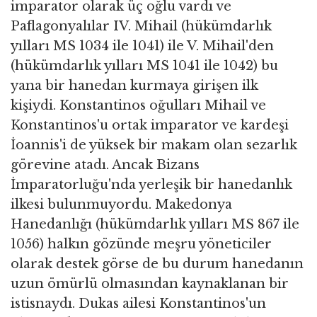
imparator olarak üç oğlu vardı ve
Paflagonyalılar IV. Mihail (hükümdarlık
yılları MS 1034 ile 1041) ile V. Mihail'den
(hükümdarlık yılları MS 1041 ile 1042) bu
yana bir hanedan kurmaya girişen ilk
kişiydi. Konstantinos oğulları Mihail ve
Konstantinos'u ortak imparator ve kardeşi
İoannis'i de yüksek bir makam olan sezarlık
görevine atadı. Ancak Bizans
İmparatorluğu'nda yerleşik bir hanedanlık
ilkesi bulunmuyordu. Makedonya
Hanedanlığı (hükümdarlık yılları MS 867 ile
1056) halkın gözünde meşru yöneticiler
olarak destek görse de bu durum hanedanın
uzun ömürlü olmasından kaynaklanan bir
istisnaydı. Dukas ailesi Konstantinos'un