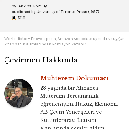
by
Jenkins, Romilly
published by
University of Toronto Press
(
1987
)
$11.11
World History Encyclopedia, Amazon Associate üyesidir ve uygun
kitap satın alımlarından komisyon kazanır.
Çevirmen Hakkında
Muhterem Dokumacı
28 yaşında bir Almanca
Mütercim Tercümanlık
öğrencisiyim. Hukuk, Ekonomi,
AB Çeviri Yönergeleri ve
Kültürlerarası İletişim
alanlarında dersler aldım.