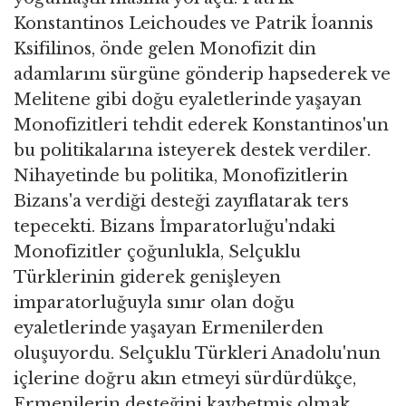
Konstantinos Leichoudes ve Patrik İoannis
Ksifilinos, önde gelen Monofizit din
adamlarını sürgüne gönderip hapsederek ve
Melitene gibi doğu eyaletlerinde yaşayan
Monofizitleri tehdit ederek Konstantinos'un
bu politikalarına isteyerek destek verdiler.
Nihayetinde bu politika, Monofizitlerin
Bizans'a verdiği desteği zayıflatarak ters
tepecekti. Bizans İmparatorluğu'ndaki
Monofizitler çoğunlukla, Selçuklu
Türklerinin giderek genişleyen
imparatorluğuyla sınır olan doğu
eyaletlerinde yaşayan Ermenilerden
oluşuyordu. Selçuklu Türkleri Anadolu'nun
içlerine doğru akın etmeyi sürdürdükçe,
Ermenilerin desteğini kaybetmiş olmak,