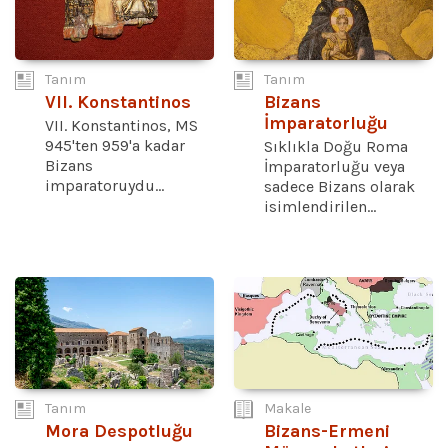
Tanım
Tanım
VII. Konstantinos
Bizans
İmparatorluğu
VII. Konstantinos, MS
945'ten 959'a kadar
Sıklıkla Doğu Roma
Bizans
İmparatorluğu veya
imparatoruydu...
sadece Bizans olarak
isimlendirilen...
Tanım
Makale
Mora Despotluğu
Bizans-Ermeni