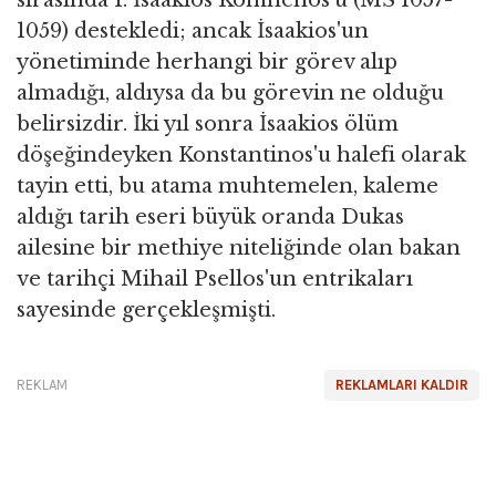
sırasında I. İsaakios Komnenos'u (MS 1057-
1059) destekledi; ancak İsaakios'un
yönetiminde herhangi bir görev alıp
almadığı, aldıysa da bu görevin ne olduğu
belirsizdir. İki yıl sonra İsaakios ölüm
döşeğindeyken Konstantinos'u halefi olarak
tayin etti, bu atama muhtemelen, kaleme
aldığı tarih eseri büyük oranda Dukas
ailesine bir methiye niteliğinde olan bakan
ve tarihçi Mihail Psellos'un entrikaları
sayesinde gerçekleşmişti.
REKLAM
REKLAMLARI KALDIR