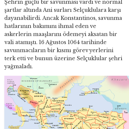
Şehrin güçlü bir savunması vardı ve normal
şartlar altında Ani surları Selçuklulara karşı
dayanabilirdi. Ancak Konstantinos, savunma
hatlarının bakımını ihmal eden ve
askerlerin maaşlarını ödemeyi aksatan bir
vali atamıştı. 16 Ağustos 1064 tarihinde
savunmacıların bir kısmı görev yerlerini
terk etti ve bunun üzerine Selçuklular şehri
yağmaladı.