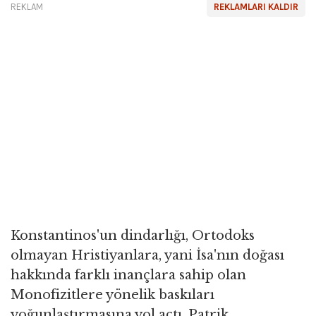
REKLAM
REKLAMLARI KALDIR
Konstantinos'un dindarlığı, Ortodoks
olmayan Hristiyanlara, yani İsa'nın doğası
hakkında farklı inançlara sahip olan
Monofizitlere yönelik baskıları
yoğunlaştırmasına yol açtı. Patrik