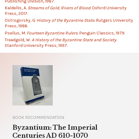
Publishing Division, 1987.
Kaldellis, A.
Streams of Gold, Rivers of Blood.
Oxford University
Press, 2017.
Ostrogorsky, G.
History of the Byzantine State.
Rutgers University
Press, 1986.
Psellus, M.
Fourteen Byzantine Rulers.
Penguin Classics, 1979.
Treadgold, W.
A History of the Byzantine State and Society.
Stanford University Press, 1997.
BOOK RECOMMENDATION
Byzantium: The Imperial
Centuries AD 610-1070