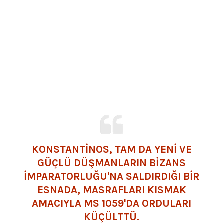
KONSTANTINOS, TAM DA YENI VE
GÜÇLÜ DÜŞMANLARIN BIZANS
İMPARATORLUĞU'NA SALDIRDIĞI BIR
ESNADA, MASRAFLARI KISMAK
AMACIYLA MS 1059'DA ORDULARI
KÜÇÜLTTÜ.