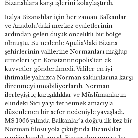
Bizanslılara karşı işlerini kolaylaştırdı.
İtalya Bizanslılar için her zaman Balkanlar
ve Anadolu'daki merkez eyaletlerinin
ardından gelen düşük öncelikli bir bölge
olmuştu. Bu nedenle Apulia'daki Bizans
şehirlerinin valilerine Normanları mağlup
etmeleri için Konstantinopolis'ten ek
kuvvetler gönderilmedi. Valiler en iyi
ihtimalle yalnızca Norman saldırılarına karşı
direnmeyi umabiliyorlardı. Norman
ilerleyişi iç karışıklıklar ve Müslümanların
elindeki Sicilya'yı fethetmek amacıyla
düzenlenen bir sefer nedeniyle yavaşladı.
MS 1066 yılında Balkanlar'a doğru ilk kez bir
Norman filosu yola çıktığında Bizanslılar
paniğe kapıldı ancak Bizans donanması bu