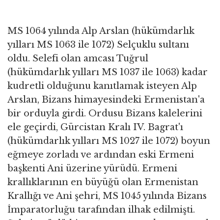
MS 1064 yılında Alp Arslan (hükümdarlık
yılları MS 1063 ile 1072) Selçuklu sultanı
oldu. Selefi olan amcası Tuğrul
(hükümdarlık yılları MS 1037 ile 1063) kadar
kudretli olduğunu kanıtlamak isteyen Alp
Arslan, Bizans himayesindeki Ermenistan'a
bir orduyla girdi. Ordusu Bizans kalelerini
ele geçirdi, Gürcistan Kralı IV. Bagrat'ı
(hükümdarlık yılları MS 1027 ile 1072) boyun
eğmeye zorladı ve ardından eski Ermeni
başkenti Ani üzerine yürüdü. Ermeni
krallıklarının en büyüğü olan Ermenistan
Krallığı ve Ani şehri, MS 1045 yılında Bizans
İmparatorluğu tarafından ilhak edilmişti.