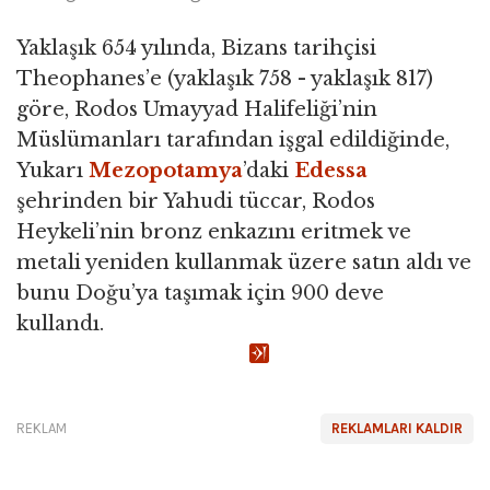
Yaklaşık 654 yılında, Bizans tarihçisi
Theophanes’e (yaklaşık 758 - yaklaşık 817)
göre, Rodos Umayyad Halifeliği’nin
Müslümanları tarafından işgal edildiğinde,
Yukarı
Mezopotamya
’daki
Edessa
şehrinden bir Yahudi tüccar, Rodos
Heykeli’nin bronz enkazını eritmek ve
metali yeniden kullanmak üzere satın aldı ve
bunu Doğu’ya taşımak için 900 deve
kullandı.
REKLAM
REKLAMLARI KALDIR