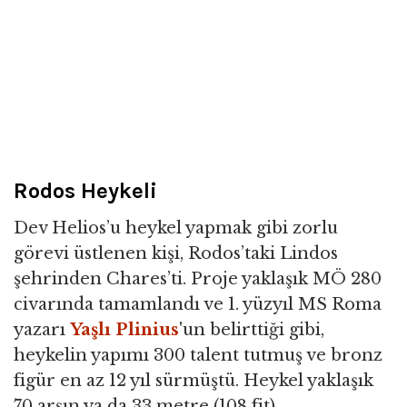
Rodos Heykeli
Dev Helios’u heykel yapmak gibi zorlu
görevi üstlenen kişi, Rodos’taki Lindos
şehrinden Chares’ti. Proje yaklaşık MÖ 280
civarında tamamlandı ve 1. yüzyıl MS Roma
yazarı
Yaşlı Plinius
'un belirttiği gibi,
heykelin yapımı 300 talent tutmuş ve bronz
figür en az 12 yıl sürmüştü. Heykel yaklaşık
70 arşın ya da 33 metre (108 fit)