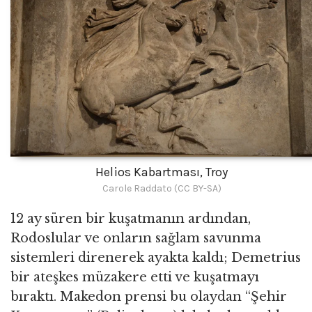
Helios Kabartması, Troy
Carole Raddato (CC BY-SA)
12 ay süren bir kuşatmanın ardından,
Rodoslular ve onların sağlam savunma
sistemleri direnerek ayakta kaldı; Demetrius
bir ateşkes müzakere etti ve kuşatmayı
bıraktı. Makedon prensi bu olaydan “Şehir