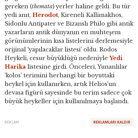
gereken (
themata
) yerler haline geldi. Bu tür
yedi anıt,
Herodot
, Kireneli Kallimakhos,
Sidonlu Antipater ve Bizanslı Philo gibi antik
yazarların antik dünyanın en muhteşem
görünümlerinin kısa listelerini derlemesiyle
orijinal 'yapılacaklar listesi' oldu. Rodos
Heykeli, cesur büyüklüğü nedeniyle
Yedi
Harika
listesine girdi. Önceleri, Yunanlılar
'kolos' terimini herhangi bir boyuttaki
heykel için kullanırken, artık Helios’un
devasa figürü sayesinde bu terim sadece çok
büyük heykeller için kullanılmaya başlandı.
REKLAM
REKLAMLARI KALDIR