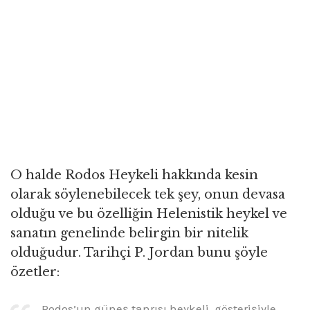
O halde Rodos Heykeli hakkında kesin
olarak söylenebilecek tek şey, onun devasa
olduğu ve bu özelliğin Helenistik heykel ve
sanatın genelinde belirgin bir nitelik
olduğudur. Tarihçi P. Jordan bunu şöyle
özetler:
Rodos’un güneş tanrısı heykeli, gösterişiyle,