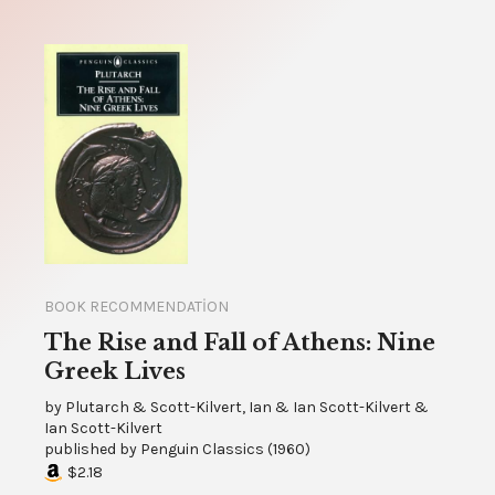
BOOK RECOMMENDATION
The Rise and Fall of Athens: Nine
Greek Lives
by
Plutarch & Scott-Kilvert, Ian & Ian Scott-Kilvert &
Ian Scott-Kilvert
published by
Penguin Classics
(
1960
)
$2.18