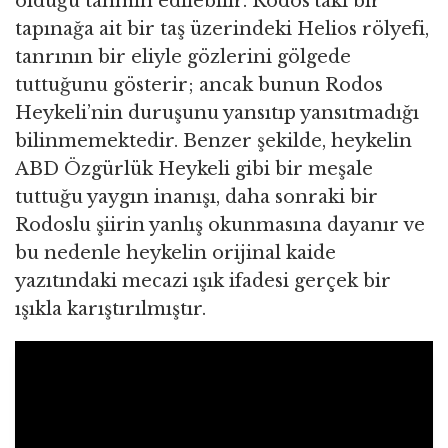
olduğu tahmin edilebilir. Rodos’taki bir
tapınağa ait bir taş üzerindeki Helios rölyefi,
tanrının bir eliyle gözlerini gölgede
tuttuğunu gösterir; ancak bunun Rodos
Heykeli’nin duruşunu yansıtıp yansıtmadığı
bilinmemektedir. Benzer şekilde, heykelin
ABD Özgürlük Heykeli gibi bir meşale
tuttuğu yaygın inanışı, daha sonraki bir
Rodoslu şiirin yanlış okunmasına dayanır ve
bu nedenle heykelin orijinal kaide
yazıtındaki mecazi ışık ifadesi gerçek bir
ışıkla karıştırılmıştır.