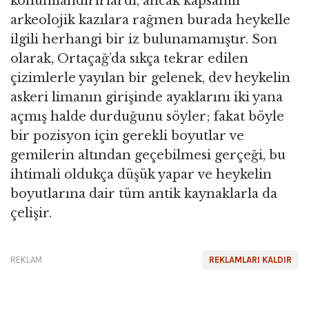
konumlandırırlardı, ancak kapsamlı
arkeolojik kazılara rağmen burada heykelle
ilgili herhangi bir iz bulunamamıştır. Son
olarak, Ortaçağ’da sıkça tekrar edilen
çizimlerle yayılan bir gelenek, dev heykelin
askeri limanın girişinde ayaklarını iki yana
açmış halde durduğunu söyler; fakat böyle
bir pozisyon için gerekli boyutlar ve
gemilerin altından geçebilmesi gerçeği, bu
ihtimali oldukça düşük yapar ve heykelin
boyutlarına dair tüm antik kaynaklarla da
çelişir.
REKLAM
REKLAMLARI KALDIR