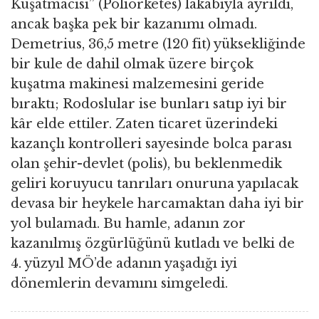
Kuşatmacısı” (Poliorketes) lakabıyla ayrıldı,
ancak başka pek bir kazanımı olmadı.
Demetrius, 36,5 metre (120 fit) yüksekliğinde
bir kule de dahil olmak üzere birçok
kuşatma makinesi malzemesini geride
bıraktı; Rodoslular ise bunları satıp iyi bir
kâr elde ettiler. Zaten ticaret üzerindeki
kazançlı kontrolleri sayesinde bolca parası
olan şehir-devlet (polis), bu beklenmedik
geliri koruyucu tanrıları onuruna yapılacak
devasa bir heykele harcamaktan daha iyi bir
yol bulamadı. Bu hamle, adanın zor
kazanılmış özgürlüğünü kutladı ve belki de
4. yüzyıl MÖ’de adanın yaşadığı iyi
dönemlerin devamını simgeledi.