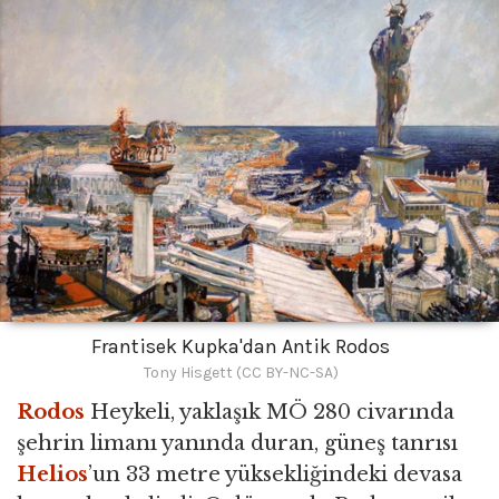
Frantisek Kupka'dan Antik Rodos
Tony Hisgett (CC BY-NC-SA)
Rodos
Heykeli, yaklaşık MÖ 280 civarında
şehrin limanı yanında duran, güneş tanrısı
Helios
’un 33 metre yüksekliğindeki devasa