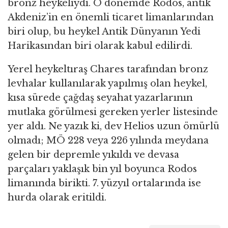
bronz heykeliydi. O dönemde Rodos, antik
Akdeniz’in en önemli ticaret limanlarından
biri olup, bu heykel Antik Dünyanın Yedi
Harikasından biri olarak kabul edilirdi.
Yerel heykeltıraş Chares tarafından bronz
levhalar kullanılarak yapılmış olan heykel,
kısa sürede çağdaş seyahat yazarlarının
mutlaka görülmesi gereken yerler listesinde
yer aldı. Ne yazık ki, dev Helios uzun ömürlü
olmadı; MÖ 228 veya 226 yılında meydana
gelen bir depremle yıkıldı ve devasa
parçaları yaklaşık bin yıl boyunca Rodos
limanında birikti. 7. yüzyıl ortalarında ise
hurda olarak eritildi.