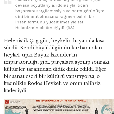
devasa boyutlarıyla, iddiasıyla, ticari
başarısını sergilemesiyle ve hatta görünüşte
dini bir anıt olmasına rağmen belirli bir
insan formunu yüceltilmesiyle saf
Helenizmin bir örneğiydi. (33)
Helenistik Çağ gibi, heykelin hayatı da kısa
sürdü. Kendi büyüklüğünün kurbanı olan
heykel, tıpkı Büyük İskender’in
imparatorluğu gibi, parçalara ayrılıp sonraki
kültürler tarafından didik didik edildi. Eğer
bir sanat eseri bir kültürü yansıtıyorsa, o
kesinlikle Rodos Heykeli ve onun talihsiz
kaderiydi.