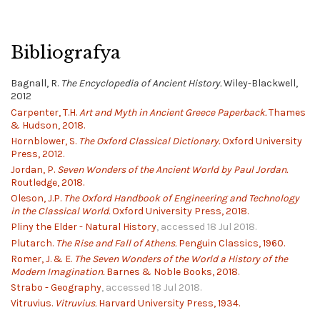
Bibliografya
Bagnall, R.
The Encyclopedia of Ancient History.
Wiley-Blackwell,
2012
Carpenter, T.H.
Art and Myth in Ancient Greece Paperback.
Thames
& Hudson, 2018.
Hornblower, S.
The Oxford Classical Dictionary.
Oxford University
Press, 2012.
Jordan, P.
Seven Wonders of the Ancient World by Paul Jordan.
Routledge, 2018.
Oleson, J.P.
The Oxford Handbook of Engineering and Technology
in the Classical World.
Oxford University Press, 2018.
Pliny the Elder - Natural History
, accessed 18 Jul 2018.
Plutarch.
The Rise and Fall of Athens.
Penguin Classics, 1960.
Romer, J. & E.
The Seven Wonders of the World a History of the
Modern Imagination.
Barnes & Noble Books, 2018.
Strabo - Geography
, accessed 18 Jul 2018.
Vitruvius.
Vitruvius.
Harvard University Press, 1934.