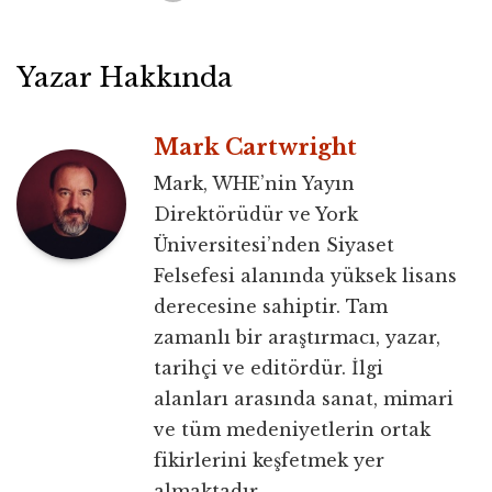
Yazar Hakkında
Mark Cartwright
Mark, WHE’nin Yayın
Direktörüdür ve York
Üniversitesi’nden Siyaset
Felsefesi alanında yüksek lisans
derecesine sahiptir. Tam
zamanlı bir araştırmacı, yazar,
tarihçi ve editördür. İlgi
alanları arasında sanat, mimari
ve tüm medeniyetlerin ortak
fikirlerini keşfetmek yer
almaktadır.