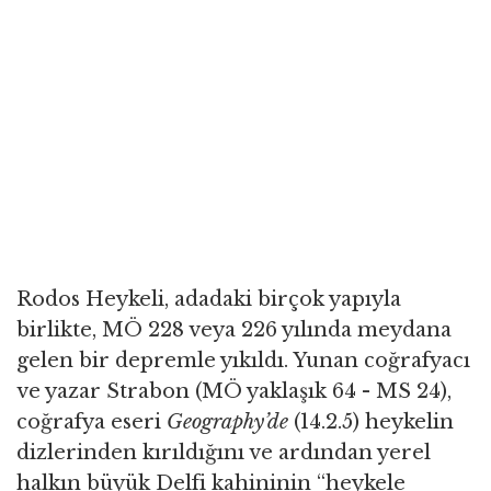
Rodos Heykeli, adadaki birçok yapıyla
birlikte, MÖ 228 veya 226 yılında meydana
gelen bir depremle yıkıldı. Yunan coğrafyacı
ve yazar Strabon (MÖ yaklaşık 64 - MS 24),
coğrafya eseri
Geography’de
(14.2.5) heykelin
dizlerinden kırıldığını ve ardından yerel
halkın büyük Delfi kahininin “heykele