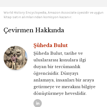
World History Encyclopedia, Amazon Associate üyesidir ve uygun
kitap satın alımlarından komisyon kazanır.
Çevirmen Hakkında
Şüheda Bulut
Şüheda Bulut, tarihe ve
uluslararası konulara ilgi
duyan bir tercümanlık
öğrencisidir. Dünyayı
anlamaya, insanları bir araya
getirmeye ve merakını bilgiye
dönüştürmeye heveslidir.