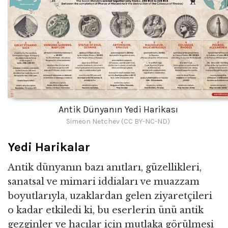
Antik Dünyanın Yedi Harikası
Simeon Netchev (CC BY-NC-ND)
Yedi Harikalar
Antik dünyanın bazı anıtları, güzellikleri,
sanatsal ve mimari iddiaları ve muazzam
boyutlarıyla, uzaklardan gelen ziyaretçileri
o kadar etkiledi ki, bu eserlerin ünü antik
gezginler ve hacılar için mutlaka görülmesi