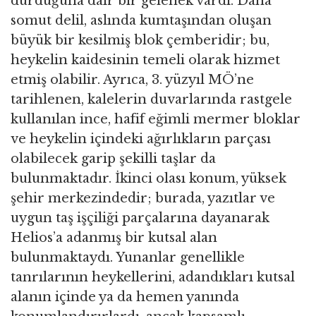
durduğuna dair bir gelenek vardı. Daha
somut delil, aslında kumtaşından oluşan
büyük bir kesilmiş blok çemberidir; bu,
heykelin kaidesinin temeli olarak hizmet
etmiş olabilir. Ayrıca, 3. yüzyıl MÖ’ne
tarihlenen, kalelerin duvarlarında rastgele
kullanılan ince, hafif eğimli mermer bloklar
ve heykelin içindeki ağırlıkların parçası
olabilecek garip şekilli taşlar da
bulunmaktadır. İkinci olası konum, yüksek
şehir merkezindedir; burada, yazıtlar ve
uygun taş işçiliği parçalarına dayanarak
Helios’a adanmış bir kutsal alan
bulunmaktaydı. Yunanlar genellikle
tanrılarının heykellerini, adandıkları kutsal
alanın içinde ya da hemen yanında