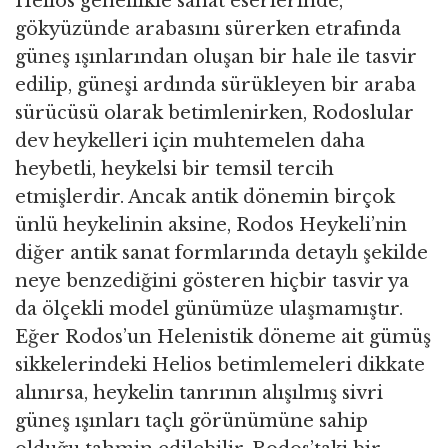
Helios genellikle sanat eserlerinde,
gökyüzünde arabasını sürerken etrafında
güneş ışınlarından oluşan bir hale ile tasvir
edilip, güneşi ardında sürükleyen bir araba
sürücüsü olarak betimlenirken, Rodoslular
dev heykelleri için muhtemelen daha
heybetli, heykelsi bir temsil tercih
etmişlerdir. Ancak antik dönemin birçok
ünlü heykelinin aksine, Rodos Heykeli’nin
diğer antik sanat formlarında detaylı şekilde
neye benzediğini gösteren hiçbir tasvir ya
da ölçekli model günümüze ulaşmamıştır.
Eğer Rodos’un Helenistik döneme ait gümüş
sikkelerindeki Helios betimlemeleri dikkate
alınırsa, heykelin tanrının alışılmış sivri
güneş ışınları taçlı görünümüne sahip