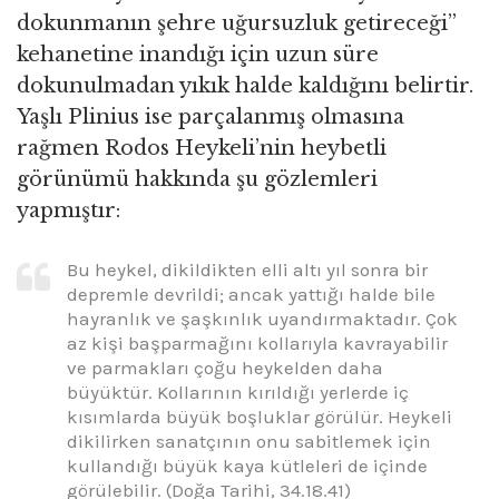
dokunmanın şehre uğursuzluk getireceği”
kehanetine inandığı için uzun süre
dokunulmadan yıkık halde kaldığını belirtir.
Yaşlı Plinius ise parçalanmış olmasına
rağmen Rodos Heykeli’nin heybetli
görünümü hakkında şu gözlemleri
yapmıştır:
Bu heykel, dikildikten elli altı yıl sonra bir
depremle devrildi; ancak yattığı halde bile
hayranlık ve şaşkınlık uyandırmaktadır. Çok
az kişi başparmağını kollarıyla kavrayabilir
ve parmakları çoğu heykelden daha
büyüktür. Kollarının kırıldığı yerlerde iç
kısımlarda büyük boşluklar görülür. Heykeli
dikilirken sanatçının onu sabitlemek için
kullandığı büyük kaya kütleleri de içinde
görülebilir. (Doğa Tarihi, 34.18.41)