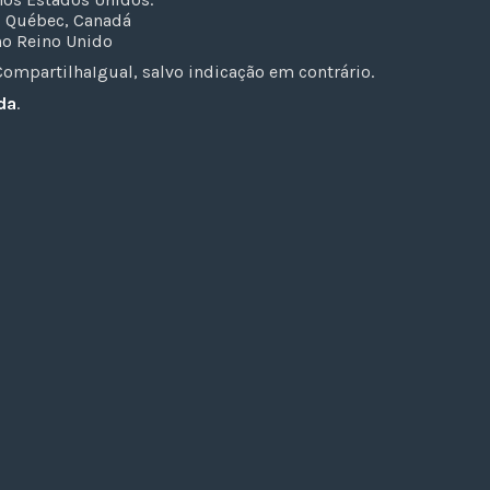
o Québec, Canadá
no Reino Unido
mpartilhaIgual, salvo indicação em contrário.
da
.