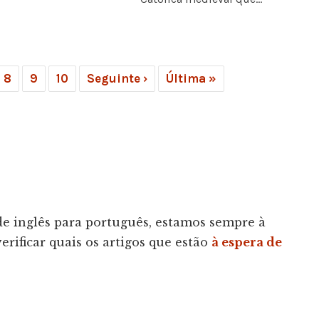
8
9
10
Seguinte ›
Última »
 de inglês para português, estamos sempre à
rificar quais os artigos que estão
à espera de