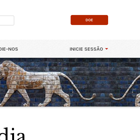
DOE
OIE-NOS
INICIE SESSÃO
dia