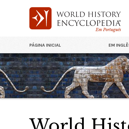
Em Português
PÁGINA INICIAL
EM INGLÊ
World Hist