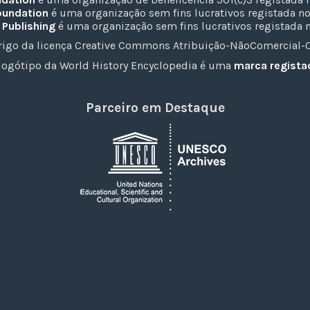
oundation
é uma organização sem fins lucrativos registada n
 Publishing
é uma organização sem fins lucrativos registada 
rigo da licença Creative Commons Atribuição-NãoComercial-Co
logótipo da World History Encyclopedia é uma
marca regista
Parceiro em Destaque