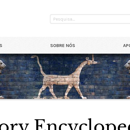
S
SOBRE NÓS
AP
ory Encyclope