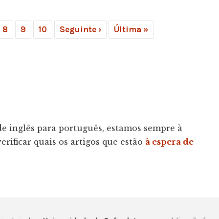
8
9
10
Seguinte ›
Última »
 de inglês para português, estamos sempre à
rificar quais os artigos que estão
à espera de