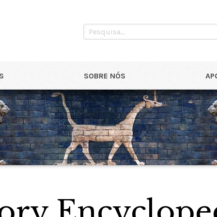
S
SOBRE NÓS
AP
ory Encyclope