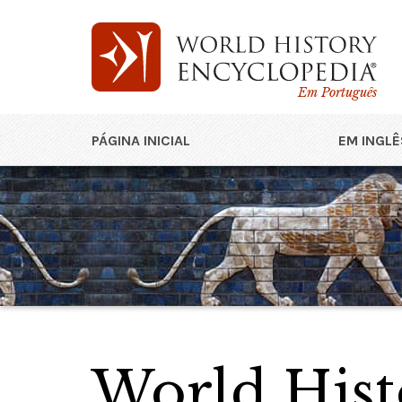
Em Português
PÁGINA INICIAL
EM INGLÊ
World Hist