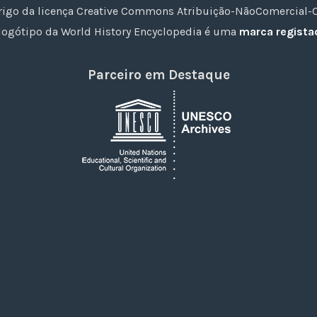
rigo da licença Creative Commons Atribuição-NãoComercial-Co
logótipo da World History Encyclopedia é uma
marca regista
Parceiro em Destaque