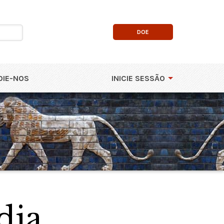
DOE
OIE-NOS
INICIE SESSÃO
dia