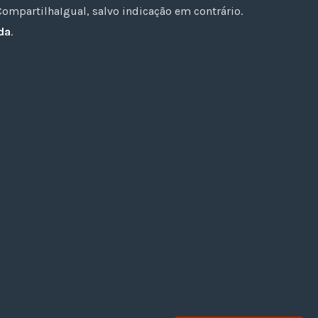
mpartilhaIgual, salvo indicação em contrário.
da
.