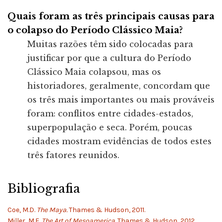
Quais foram as três principais causas para
o colapso do Período Clássico Maia?
Muitas razões têm sido colocadas para
justificar por que a cultura do Período
Clássico Maia colapsou, mas os
historiadores, geralmente, concordam que
os três mais importantes ou mais prováveis
foram: conflitos entre cidades-estados,
superpopulação e seca. Porém, poucas
cidades mostram evidências de todos estes
três fatores reunidos.
Bibliografia
Coe, M.D.
The Maya.
Thames & Hudson, 2011.
Miller, M.E.
The Art of Mesoamerica.
Thames & Hudson, 2012.