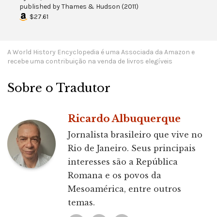
published by
Thames & Hudson
(
2011
)
$27.61
A World History Encyclopedia é uma Associada da Amazon e
recebe uma contribuição na venda de livros elegíveis
Sobre o Tradutor
Ricardo Albuquerque
Jornalista brasileiro que vive no
Rio de Janeiro. Seus principais
interesses são a República
Romana e os povos da
Mesoamérica, entre outros
temas.