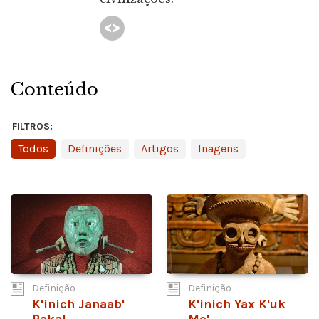
Conteúdo
FILTROS:
Todos
Definições
Artigos
Inagens
Definição
Definição
K'inich Janaab'
K'inich Yax K'uk