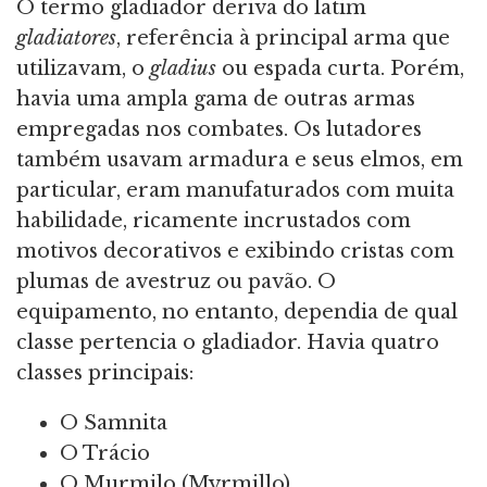
O termo gladiador deriva do latim
gladiatores
, referência à principal arma que
utilizavam, o
gladius
ou espada curta. Porém,
havia uma ampla gama de outras armas
empregadas nos combates. Os lutadores
também usavam armadura e seus elmos, em
particular, eram manufaturados com muita
habilidade, ricamente incrustados com
motivos decorativos e exibindo cristas com
plumas de avestruz ou pavão. O
equipamento, no entanto, dependia de qual
classe pertencia o gladiador. Havia quatro
classes principais:
O Samnita
O Trácio
O Murmilo (Myrmillo)