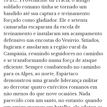
73 a.C.. Proveniente da Trácia, o antigo
soldado romano tinha se tornado um
bandido até sua captura e treinamento
forçado como gladiador. Ele e setenta
camaradas escaparam da escola de
treinamento e instalaram um acampamento
defensivo nas encostas do Vesúvio. Sitiados,
fugiram e assolaram a região rural da
Campânia, reunindo seguidores no caminho
e se transformando numa força de ataque
eficiente. Sempre combatendo no caminho
para os Alpes, ao norte, Espártaco
demonstrou uma grande liderança militar
ao derrotar quatro exércitos romanos em
não menos do que nove ocasiões. Nada
parecido com um santo, no entanto: quando