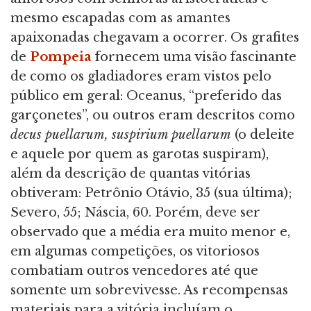
mesmo escapadas com as amantes
apaixonadas chegavam a ocorrer. Os grafites
de
Pompeia
fornecem uma visão fascinante
de como os gladiadores eram vistos pelo
público em geral: Oceanus, “preferido das
garçonetes”, ou outros eram descritos como
decus puellarum, suspirium puellarum
(o deleite
e aquele por quem as garotas suspiram),
além da descrição de quantas vitórias
obtiveram: Petrônio Otávio, 35 (sua última);
Severo, 55; Náscia, 60. Porém, deve ser
observado que a média era muito menor e,
em algumas competições, os vitoriosos
combatiam outros vencedores até que
somente um sobrevivesse. As recompensas
materiais para a vitória incluíam o