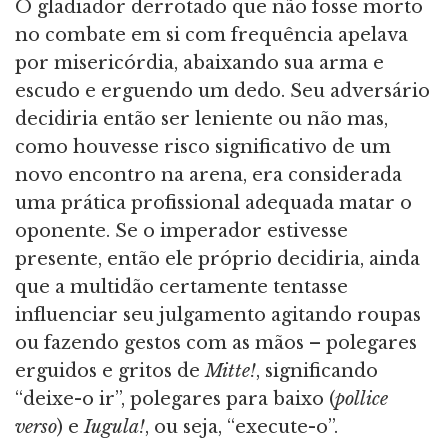
O gladiador derrotado que não fosse morto
no combate em si com frequência apelava
por misericórdia, abaixando sua arma e
escudo e erguendo um dedo. Seu adversário
decidiria então ser leniente ou não mas,
como houvesse risco significativo de um
novo encontro na arena, era considerada
uma prática profissional adequada matar o
oponente. Se o imperador estivesse
presente, então ele próprio decidiria, ainda
que a multidão certamente tentasse
influenciar seu julgamento agitando roupas
ou fazendo gestos com as mãos – polegares
erguidos e gritos de
Mitte!
, significando
“deixe-o ir”, polegares para baixo (
pollice
verso
) e
Iugula!
, ou seja, “execute-o”.