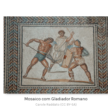
Mosaico com Gladiador Romano
Carole Raddato (CC BY-SA)