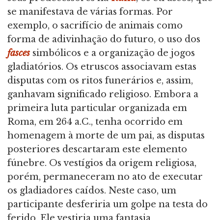
se manifestava de várias formas. Por
exemplo, o sacrifício de animais como
forma de adivinhação do futuro, o uso dos
fasces
simbólicos e a organização de jogos
gladiatórios. Os etruscos associavam estas
disputas com os ritos funerários e, assim,
ganhavam significado religioso. Embora a
primeira luta particular organizada em
Roma, em 264 a.C., tenha ocorrido em
homenagem à morte de um pai, as disputas
posteriores descartaram este elemento
fúnebre. Os vestígios da origem religiosa,
porém, permaneceram no ato de executar
os gladiadores caídos. Neste caso, um
participante desferiria um golpe na testa do
ferido. Ele vestiria uma fantasia