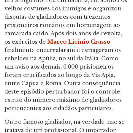
um amigo morreu em batalha, ele adotou os
velhos costumes dos inimigos e organizou
disputas de gladiadores com trezentos
prisioneiros romanos em homenagem ao
camarada caído. Após dois anos de revolta,
os exércitos de
Marco Licínio Crasso
finalmente encurralaram e esmagaram os
rebeldes na Apúlia, no sul da Itália. Como
um aviso aos demais, 6.000 prisioneiros
foram crucificados ao longo da Via Ápia,
entre Cápua e Roma. Outra consequência
deste episódio perturbador foi o controle
estrito do número máximo de gladiadores
pertencentes aos cidadãos particulares.
Outro famoso gladiador, na verdade, não se
tratava de um profissional. O imperador