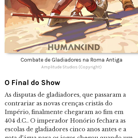
Combate de Gladiadores na Roma Antiga
Amplitude Studios (Copyright)
O Final do Show
As disputas de gladiadores, que passaram a
contrariar as novas crenças cristãs do
Império, finalmente chegaram ao fim em
404 d.C.. O imperador Honório fechara as
escolas de gladiadores cinco anos antes e a
gota d'água para os jogos chegou quando um