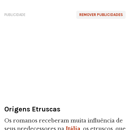
PUBLICIDADE
REMOVER PUBLICIDADES
Origens Etruscas
Os romanos receberam muita influência de
seus predecessores na
Itália
, os etruscos, que