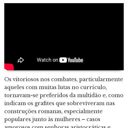
Os vitoriosos nos combates, particularmente
aqueles com muitas lutas no currículo,
tornavam-se preferidos da multidão e, como
indicam os grafites que sobreviveram nas
construções romanas, especialmente
populares junto às mulheres – casos
amorosos com senhoras aristocráticas e