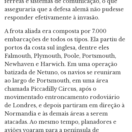
férreas e sistemas de comunicação, o que
asseguraria que a defesa alemã não pudesse
responder efetivamente à invasão.
A frota aliada era composta por 7.000
embarcações de todos os tipos. Ela partiu de
portos da costa sul inglesa, dentre eles
Falmouth, Plymouth, Poole, Portsmouth,
Newhaven e Harwich. Em uma operação
batizada de Netuno, os navios se reuniram
ao largo de Portsmouth, em uma área
chamada Piccadilly Circus, após o
movimentado entroncamento rodoviário
de Londres, e depois partiram em direção à
Normandia e às demais áreas a serem
atacadas. Ao mesmo tempo, planadores e
aviões voaram para a península de