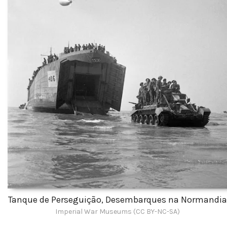
Tanque de Perseguição, Desembarques na Normandia
Imperial War Museums (CC BY-NC-SA)