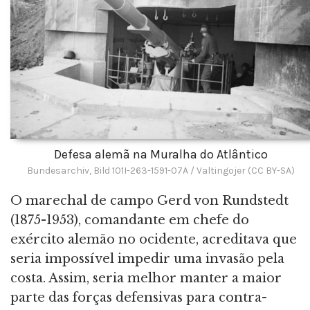
Defesa alemã na Muralha do Atlântico
Bundesarchiv, Bild 101I-263-1591-07A / Valtingojer (CC BY-SA)
O marechal de campo Gerd von Rundstedt
(1875-1953), comandante em chefe do
exército alemão no ocidente, acreditava que
seria impossível impedir uma invasão pela
costa. Assim, seria melhor manter a maior
parte das forças defensivas para contra-