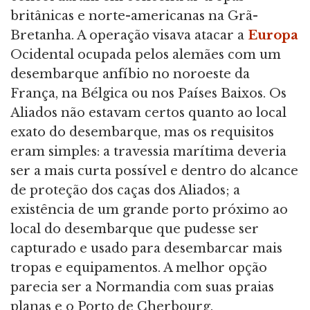
britânicas e norte-americanas na Grã-
Bretanha. A operação visava atacar a
Europa
Ocidental ocupada pelos alemães com um
desembarque anfíbio no noroeste da
França, na Bélgica ou nos Países Baixos. Os
Aliados não estavam certos quanto ao local
exato do desembarque, mas os requisitos
eram simples: a travessia marítima deveria
ser a mais curta possível e dentro do alcance
de proteção dos caças dos Aliados; a
existência de um grande porto próximo ao
local do desembarque que pudesse ser
capturado e usado para desembarcar mais
tropas e equipamentos. A melhor opção
parecia ser a Normandia com suas praias
planas e o Porto de Cherbourg.