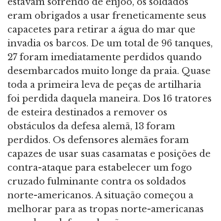
estavam sofrendo de enjoo, os soldados
eram obrigados a usar freneticamente seus
capacetes para retirar a água do mar que
invadia os barcos. De um total de 96 tanques,
27 foram imediatamente perdidos quando
desembarcados muito longe da praia. Quase
toda a primeira leva de peças de artilharia
foi perdida daquela maneira. Dos 16 tratores
de esteira destinados a remover os
obstáculos da defesa alemã, 13 foram
perdidos. Os defensores alemães foram
capazes de usar suas casamatas e posições de
contra-ataque para estabelecer um fogo
cruzado fulminante contra os soldados
norte-americanos. A situação começou a
melhorar para as tropas norte-americanas