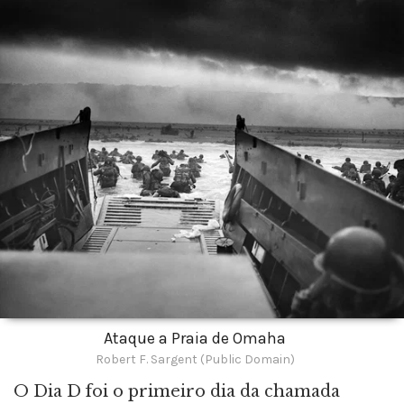
Ataque a Praia de Omaha
Robert F. Sargent (Public Domain)
O Dia D foi o primeiro dia da chamada