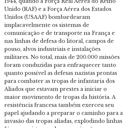
1944, quando a Força Real Aérea do Reino
Unido (RAF) e a Força Aérea dos Estados
Unidos (USAAF) bombardearam
implacavelmente os sistemas de
comunicação e de transporte na França e
nas linhas de defesa do litoral, campos de
pouso, alvos industriais e instalações
militares. No total, mais de 200.000 missões
foram conduzidas para enfraquecer tanto
quanto possível as defesas nazistas prontas
para combater as tropas de infantaria dos
Aliados que estavam prestes a iniciar o
maior movimento de tropas da história. A
resistência francesa também exerceu seu
papel ajudando a preparar o caminho para a
invasão das tropas aliadas, explodindo linhas