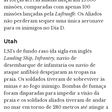
missões, comparadas com apenas 100
missões lançadas pela
Luftwaffe
. Os Aliados
não perderam sequer uma única aeronave
para os inimigos no Dia D.
Utah
LSI’s de fundo raso (da sigla em inglês
Landing Ship, Infrantry
, navio de
desembarque de infantaria ou navio de
ataque anfíbio) despejaram as tropas na
praia. Os soldados tiveram de sobreviver às
minas e ao fogo inimigo. Bombas de fumaça
foram disparadas para impedir a visão da
praia e os soldados aliados tiveram de andar
no mar em torno de 280 metros até atingir a