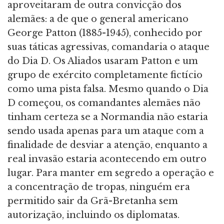
aproveitaram de outra convicção dos
alemães: a de que o general americano
George Patton (1885-1945), conhecido por
suas táticas agressivas, comandaria o ataque
do Dia D. Os Aliados usaram Patton e um
grupo de exército completamente fictício
como uma pista falsa. Mesmo quando o Dia
D começou, os comandantes alemães não
tinham certeza se a Normandia não estaria
sendo usada apenas para um ataque com a
finalidade de desviar a atenção, enquanto a
real invasão estaria acontecendo em outro
lugar. Para manter em segredo a operação e
a concentração de tropas, ninguém era
permitido sair da Grã-Bretanha sem
autorização, incluindo os diplomatas.