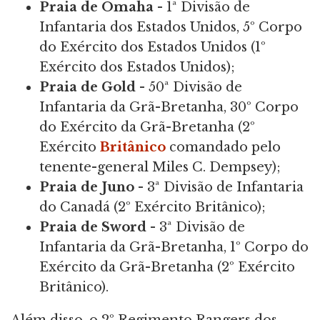
Praia de Omaha
- 1ª Divisão de
Infantaria dos Estados Unidos, 5º Corpo
do Exército dos Estados Unidos (1º
Exército dos Estados Unidos);
Praia de Gold
- 50ª Divisão de
Infantaria da Grã-Bretanha, 30º Corpo
do Exército da Grã-Bretanha (2º
Exército
Britânico
comandado pelo
tenente-general Miles C. Dempsey);
Praia de Juno
- 3ª Divisão de Infantaria
do Canadá (2º Exército Britânico);
Praia de Sword
- 3ª Divisão de
Infantaria da Grã-Bretanha, 1º Corpo do
Exército da Grã-Bretanha (2º Exército
Britânico).
Além disso, o 2º Regimento Rangers dos