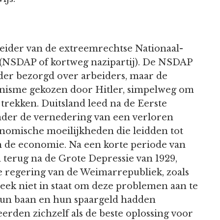
 leider van de extreemrechtse Nationaal-
j (NSDAP of kortweg nazipartij). De NSDAP
onder bezorgd over arbeiders, maar de
unisme gekozen door Hitler, simpelweg om
trekken. Duitsland leed na de Eerste
onder de vernedering van een verloren
nomische moeilijkheden die leidden tot
an de economie. Na een korte periode van
 terug na de Grote Depressie van 1929,
 regering van de Weimarrepubliek, zoals
leek niet in staat om deze problemen aan te
hun baan en hun spaargeld hadden
eerden zichzelf als de beste oplossing voor