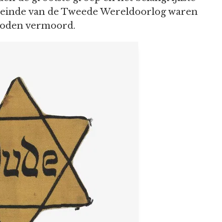
t einde van de Tweede Wereldoorlog waren
Joden vermoord.