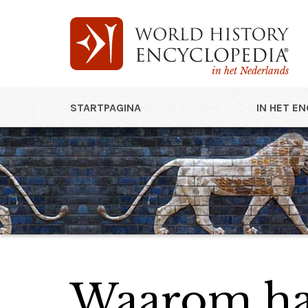
in het Nederlands
STARTPAGINA
IN HET E
Waarom haa