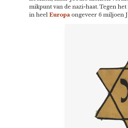
mikpunt van de nazi-haat. Tegen he
in heel
Europa
ongeveer 6 miljoen 