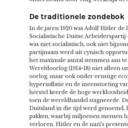
De traditionele zondebok
In de jaren 1920 was Adolf Hitler de
Socialistische Duitse Arbeidersparti
was niet socialistisch, ook niet bijz
partijnaam werd uit cynisch opport
het maximale aantal stemmen aan te 
Wereldoorlog (1914-18) niet alleen 
oorlog, maar ook onder ernstige eco
hyperinflatie en de ineenstorting v
herstel keerde de hoge werkloosheid
toen de wereldhandel stagneerde. De
Duitsland in die tijd werd genoemd, 
pakken, waarbij miljoenen mensen 
verloren. Hitler en de nazi's present