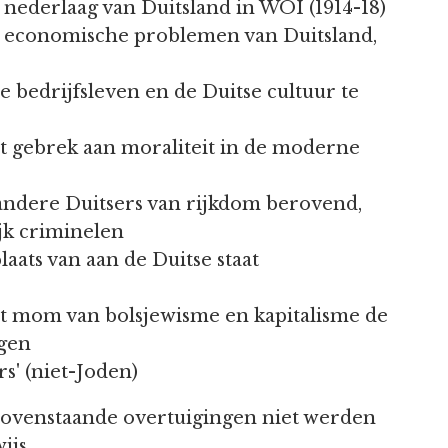
nederlaag van Duitsland in WOI (1914-18)
 economische problemen van Duitsland,
 bedrijfsleven en de Duitse cultuur te
t gebrek aan moraliteit in de moderne
andere Duitsers van rijkdom berovend,
jk criminelen
aats van aan de Duitse staat
t mom van bolsjewisme en kapitalisme de
igen
rs' (niet-Joden)
e bovenstaande overtuigingen niet werden
ijs.