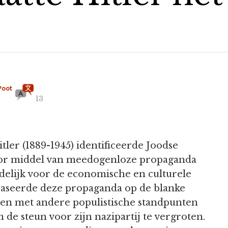
Poot
13
tler (1889-1945) identificeerde Joodse
Door middel van meedogenloze propaganda
delijk voor de economische en culturele
 baseerde deze propaganda op de blanke
men met andere populistische standpunten
 de steun voor zijn nazipartij te vergroten.