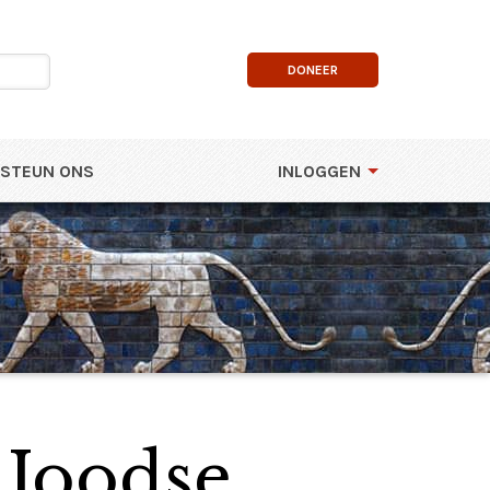
DONEER
STEUN ONS
INLOGGEN
 Joodse