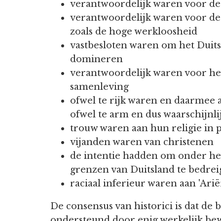
verantwoordelijk waren voor de 
verantwoordelijk waren voor de
zoals de hoge werkloosheid
vastbesloten waren om het Duitse
domineren
verantwoordelijk waren voor he
samenleving
ofwel te rijk waren en daarmee 
ofwel te arm en dus waarschijnli
trouw waren aan hun religie in pl
vijanden waren van christenen
de intentie hadden om onder he
grenzen van Duitsland te bedre
raciaal inferieur waren aan 'Arië
De consensus van historici is dat d
ondersteund door enig werkelijk bew