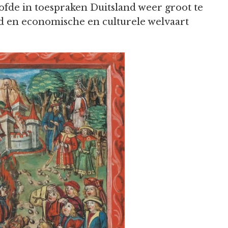
oofde in toespraken Duitsland weer groot te
d en economische en culturele welvaart