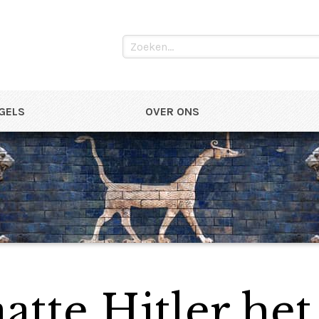
NGELS
OVER ONS
tte Hitler het