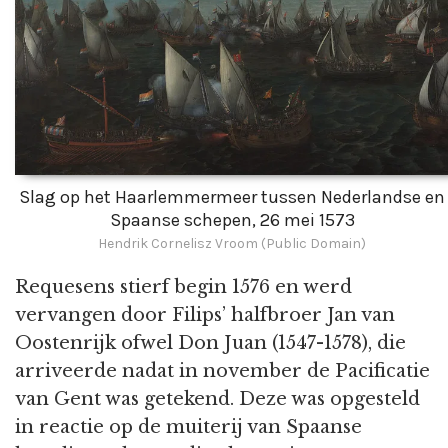
Slag op het Haarlemmermeer tussen Nederlandse en
Spaanse schepen, 26 mei 1573
Hendrik Cornelisz Vroom (Public Domain)
Requesens stierf begin 1576 en werd
vervangen door Filips’ halfbroer Jan van
Oostenrijk ofwel Don Juan (1547-1578), die
arriveerde nadat in november de Pacificatie
van Gent was getekend. Deze was opgesteld
in reactie op de muiterij van Spaanse