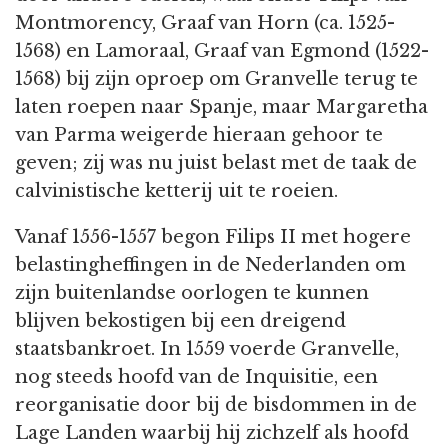
Montmorency, Graaf van Horn (ca. 1525-
1568) en Lamoraal, Graaf van Egmond (1522-
1568) bij zijn oproep om Granvelle terug te
laten roepen naar Spanje, maar Margaretha
van Parma weigerde hieraan gehoor te
geven; zij was nu juist belast met de taak de
calvinistische ketterij uit te roeien.
Vanaf 1556-1557 begon Filips II met hogere
belastingheffingen in de Nederlanden om
zijn buitenlandse oorlogen te kunnen
blijven bekostigen bij een dreigend
staatsbankroet. In 1559 voerde Granvelle,
nog steeds hoofd van de Inquisitie, een
reorganisatie door bij de bisdommen in de
Lage Landen waarbij hij zichzelf als hoofd