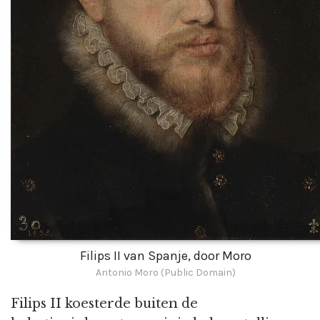
Filips II van Spanje, door Moro
Antonio Moro (Public Domain)
Filips II koesterde buiten de