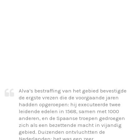
Alva’s bestraffing van het gebied bevestigde
de ergste vrezen die de voorgaande jaren
hadden opgeroepen: hij executeerde twee
leidende edelen in 1568, samen met 1000
anderen, en de Spaanse troepen gedroegen
zich als een bezettende macht in vijandig
gebied. Duizenden ontvluchtten de
Nederlanden; het was een zeer