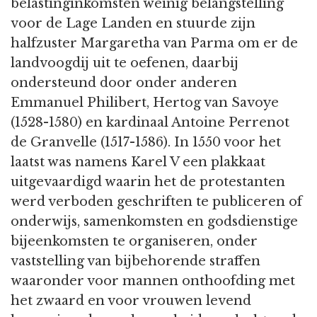
belastinginkomsten weinig belangstelling
voor de Lage Landen en stuurde zijn
halfzuster Margaretha van Parma om er de
landvoogdij uit te oefenen, daarbij
ondersteund door onder anderen
Emmanuel Philibert, Hertog van Savoye
(1528-1580) en kardinaal Antoine Perrenot
de Granvelle (1517-1586). In 1550 voor het
laatst was namens Karel V een plakkaat
uitgevaardigd waarin het de protestanten
werd verboden geschriften te publiceren of
onderwijs, samenkomsten en godsdienstige
bijeenkomsten te organiseren, onder
vaststelling van bijbehorende straffen
waaronder voor mannen onthoofding met
het zwaard en voor vrouwen levend