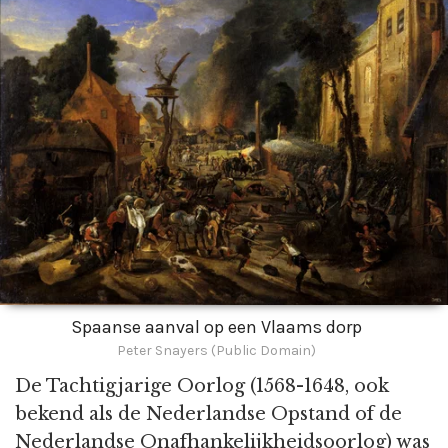
Spaanse aanval op een Vlaams dorp
Peter Snayers (Public Domain)
De Tachtigjarige Oorlog (1568-1648, ook
bekend als de Nederlandse Opstand of de
Nederlandse Onafhankelijkheidsoorlog) was