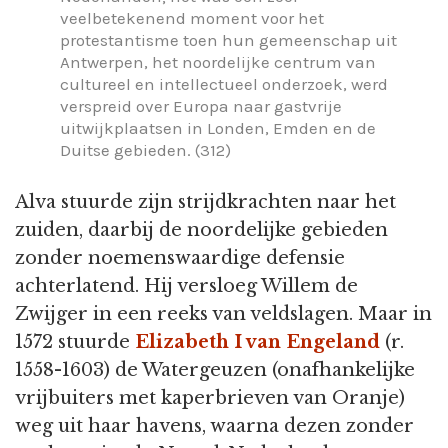
veelbetekenend moment voor het
protestantisme toen hun gemeenschap uit
Antwerpen, het noordelijke centrum van
cultureel en intellectueel onderzoek, werd
verspreid over Europa naar gastvrije
uitwijkplaatsen in Londen, Emden en de
Duitse gebieden. (312)
Alva stuurde zijn strijdkrachten naar het
zuiden, daarbij de noordelijke gebieden
zonder noemenswaardige defensie
achterlatend. Hij versloeg Willem de
Zwijger in een reeks van veldslagen. Maar in
1572 stuurde
Elizabeth I van Engeland
(r.
1558-1603) de Watergeuzen (onafhankelijke
vrijbuiters met kaperbrieven van Oranje)
weg uit haar havens, waarna dezen zonder