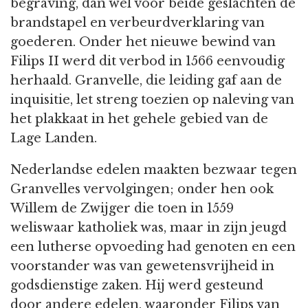
begraving, dan wel voor beide geslachten de
brandstapel en verbeurdverklaring van
goederen. Onder het nieuwe bewind van
Filips II werd dit verbod in 1566 eenvoudig
herhaald. Granvelle, die leiding gaf aan de
inquisitie, let streng toezien op naleving van
het plakkaat in het gehele gebied van de
Lage Landen.
Nederlandse edelen maakten bezwaar tegen
Granvelles vervolgingen; onder hen ook
Willem de Zwijger die toen in 1559
weliswaar katholiek was, maar in zijn jeugd
een lutherse opvoeding had genoten en een
voorstander was van gewetensvrijheid in
godsdienstige zaken. Hij werd gesteund
door andere edelen, waaronder Filips van