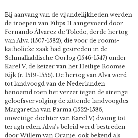
Bij aanvang van de vijandelijkheden werden
de troepen van Filips II aangevoerd door
Fernando Álvarez de Toledo, derde hertog
van Alva (1507-1582), die voor de rooms-
katholieke zaak had gestreden in de
Schmalkaldische Oorlog (1546-1547) onder
Karel V, de keizer van het Heilige Roomse
Rijk (r. 1519-1556). De hertog van Alva werd
tot landvoogd van de Nederlanden
benoemd toen het verzet tegen de strenge
geloofsvervolging de zittende landvoogdes
Margaretha van Parma (1522-1586,
onwettige dochter van Karel V) dwong tot
terugtreden. Alva’s beleid werd bestreden
door Willem van Oranje, ook bekend als