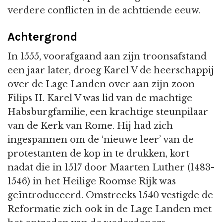
verdere conflicten in de achttiende eeuw.
Achtergrond
In 1555, voorafgaand aan zijn troonsafstand
een jaar later, droeg Karel V de heerschappij
over de Lage Landen over aan zijn zoon
Filips II. Karel V was lid van de machtige
Habsburgfamilie, een krachtige steunpilaar
van de Kerk van Rome. Hij had zich
ingespannen om de ‘nieuwe leer’ van de
protestanten de kop in te drukken, kort
nadat die in 1517 door Maarten Luther (1483-
1546) in het Heilige Roomse Rijk was
geïntroduceerd. Omstreeks 1540 vestigde de
Reformatie zich ook in de Lage Landen met