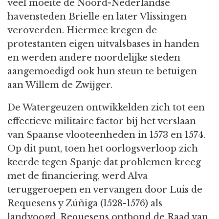
veel moeite de Noord-Nederlandse
havensteden Brielle en later Vlissingen
veroverden. Hiermee kregen de
protestanten eigen uitvalsbases in handen
en werden andere noordelijke steden
aangemoedigd ook hun steun te betuigen
aan Willem de Zwijger.
De Watergeuzen ontwikkelden zich tot een
effectieve militaire factor bij het verslaan
van Spaanse vlooteenheden in 1573 en 1574.
Op dit punt, toen het oorlogsverloop zich
keerde tegen Spanje dat problemen kreeg
met de financiering, werd Alva
teruggeroepen en vervangen door Luis de
Requesens y Zúñiga (1528-1576) als
landvoogd. Requesens ontbond de Raad van