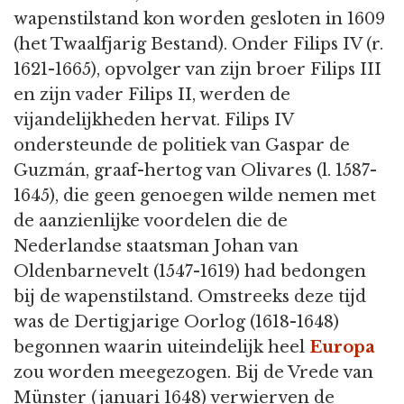
wapenstilstand kon worden gesloten in 1609
(het Twaalfjarig Bestand). Onder Filips IV (r.
1621-1665), opvolger van zijn broer Filips III
en zijn vader Filips II, werden de
vijandelijkheden hervat. Filips IV
ondersteunde de politiek van Gaspar de
Guzmán, graaf-hertog van Olivares (l. 1587-
1645), die geen genoegen wilde nemen met
de aanzienlijke voordelen die de
Nederlandse staatsman Johan van
Oldenbarnevelt (1547-1619) had bedongen
bij de wapenstilstand. Omstreeks deze tijd
was de Dertigjarige Oorlog (1618-1648)
begonnen waarin uiteindelijk heel
Europa
zou worden meegezogen. Bij de Vrede van
Münster (januari 1648) verwierven de