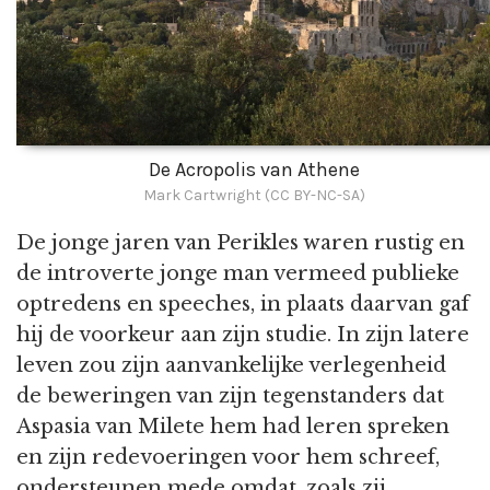
De Acropolis van Athene
Mark Cartwright (CC BY-NC-SA)
De jonge jaren van Perikles waren rustig en
de introverte jonge man vermeed publieke
optredens en speeches, in plaats daarvan gaf
hij de voorkeur aan zijn studie. In zijn latere
leven zou zijn aanvankelijke verlegenheid
de beweringen van zijn tegenstanders dat
Aspasia van Milete hem had leren spreken
en zijn redevoeringen voor hem schreef,
ondersteunen mede omdat, zoals zij