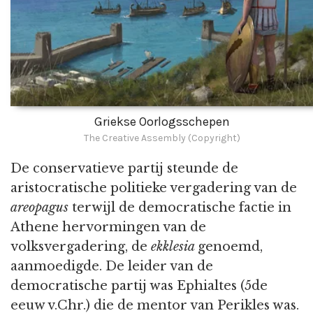
Griekse Oorlogsschepen
The Creative Assembly (Copyright)
De conservatieve partij steunde de
aristocratische politieke vergadering van de
areopagus
terwijl de democratische factie in
Athene hervormingen van de
volksvergadering, de
ekklesia
genoemd,
aanmoedigde. De leider van de
democratische partij was Ephialtes (5de
eeuw v.Chr.) die de mentor van Perikles was.