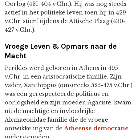
Oorlog (431-404 v.Chr.). Hij was nog steeds
actief in het politieke leven toen hij in 429
v.Chr. stierf tijdens de Attische Plaag (430-
427 v.Chr.).
Vroege Leven & Opmars naar de
Macht
Perikles werd geboren in Athens in 495
v.Chr. in een aristocratische familie. Zijn
vader, Xanthippus (omstreeks 525-475 v.Chr.)
was een gerespecteerde politicus en
oorlogsheld en zijn moeder, Agariste, kwam
uit de machtige en invloedrijke
Alcmaeonidae familie die de vroege
ontwikkeling van de
Atheense democratie
ondersteunden.