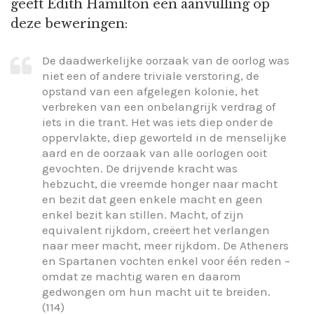
geeft Edith Hamilton een aanvulling op
deze beweringen:
De daadwerkelijke oorzaak van de oorlog was
niet een of andere triviale verstoring, de
opstand van een afgelegen kolonie, het
verbreken van een onbelangrijk verdrag of
iets in die trant. Het was iets diep onder de
oppervlakte, diep geworteld in de menselijke
aard en de oorzaak van alle oorlogen ooit
gevochten. De drijvende kracht was
hebzucht, die vreemde honger naar macht
en bezit dat geen enkele macht en geen
enkel bezit kan stillen. Macht, of zijn
equivalent rijkdom, creëert het verlangen
naar meer macht, meer rijkdom. De Atheners
en Spartanen vochten enkel voor één reden –
omdat ze machtig waren en daarom
gedwongen om hun macht uit te breiden.
(114)