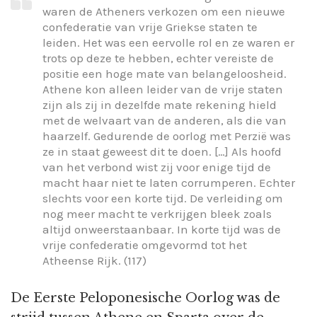
waren de Atheners verkozen om een nieuwe
confederatie van vrije Griekse staten te
leiden. Het was een eervolle rol en ze waren er
trots op deze te hebben, echter vereiste de
positie een hoge mate van belangeloosheid.
Athene kon alleen leider van de vrije staten
zijn als zij in dezelfde mate rekening hield
met de welvaart van de anderen, als die van
haarzelf. Gedurende de oorlog met Perzië was
ze in staat geweest dit te doen. […] Als hoofd
van het verbond wist zij voor enige tijd de
macht haar niet te laten corrumperen. Echter
slechts voor een korte tijd. De verleiding om
nog meer macht te verkrijgen bleek zoals
altijd onweerstaanbaar. In korte tijd was de
vrije confederatie omgevormd tot het
Atheense Rijk. (117)
De Eerste Peloponesische Oorlog was de