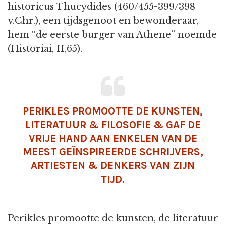
historicus Thucydides (460/455-399/398
v.Chr.), een tijdsgenoot en bewonderaar,
hem “de eerste burger van Athene” noemde
(Historiai, II,65).
PERIKLES PROMOOTTE DE KUNSTEN,
LITERATUUR & FILOSOFIE & GAF DE
VRIJE HAND AAN ENKELEN VAN DE
MEEST GEÏNSPIREERDE SCHRIJVERS,
ARTIESTEN & DENKERS VAN ZIJN
TIJD.
Perikles promootte de kunsten, de literatuur