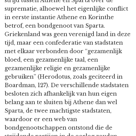
strijd tussen Athene en Sparta over de
suprematie, alhoewel het eigenlijke conflict
in eerste instantie Athene en Korinthe
betrof, een bondgenoot van Sparta.
Griekenland was geen verenigd land in deze
tijd, maar een confederatie van stadstaten
met elkaar verbonden door “gezamenlijk
bloed, een gezamenlijke taal, een
gezamenlijke religie en gezamenlijke
gebruiken” (Herodotus, zoals geciteerd in
Boardman, 127). De verschillende stadstaten
besloten zich afhankelijk van hun eigen
belang aan te sluiten bij Athene dan wel
Sparta, de twee machtigste stadstaten,
waardoor er een web van
bondgenootschappen ontstond die de