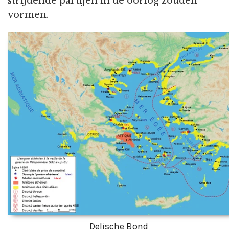
strijdende partijen in de oorlog zouden
vormen.
Delische Bond