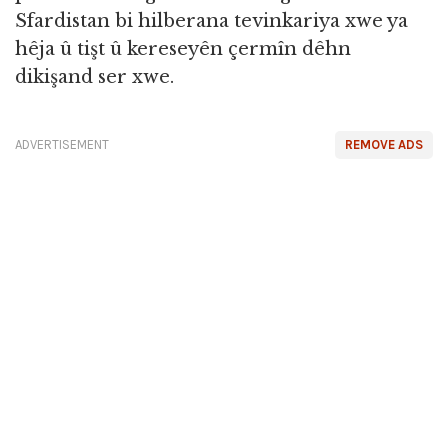
Sfardistan bi hilberana tevinkariya xwe ya
hêja û tişt û kereseyên çermîn dêhn
dikişand ser xwe.
ADVERTISEMENT
REMOVE ADS