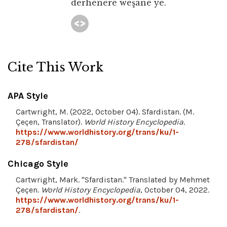
derhênerê weşanê ye.
Cite This Work
APA Style
Cartwright, M. (2022, October 04). Sfardistan. (M.
Çeçen, Translator).
World History Encyclopedia
.
https://www.worldhistory.org/trans/ku/1-
278/sfardistan/
Chicago Style
Cartwright, Mark. "Sfardistan." Translated by Mehmet
Çeçen.
World History Encyclopedia
, October 04, 2022.
https://www.worldhistory.org/trans/ku/1-
278/sfardistan/
.