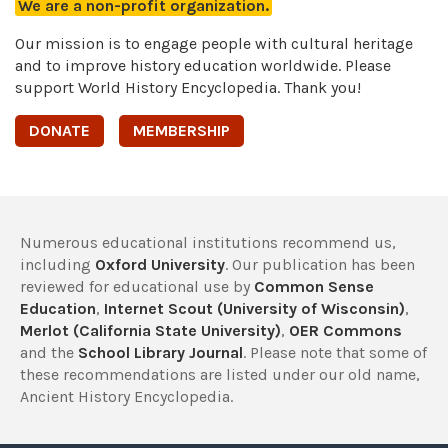
We are a non-profit organization.
Our mission is to engage people with cultural heritage
and to improve history education worldwide. Please
support World History Encyclopedia. Thank you!
DONATE
MEMBERSHIP
Numerous educational institutions recommend us,
including
Oxford University
. Our publication has been
reviewed for educational use by
Common Sense
Education
,
Internet Scout (University of Wisconsin)
,
Merlot (California State University)
,
OER Commons
and the
School Library Journal
. Please note that some of
these recommendations are listed under our old name,
Ancient History Encyclopedia.