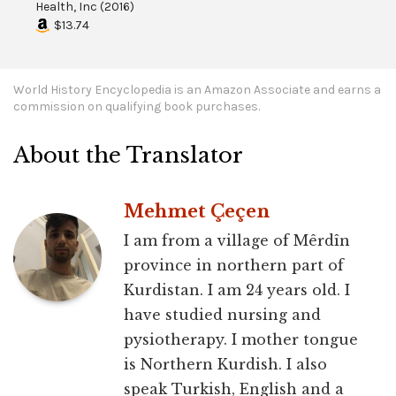
Health, Inc
(
2016
)
$13.74
World History Encyclopedia is an Amazon Associate and earns a
commission on qualifying book purchases.
About the Translator
Mehmet Çeçen
I am from a village of Mêrdîn
province in northern part of
Kurdistan. I am 24 years old. I
have studied nursing and
pysiotherapy. I mother tongue
is Northern Kurdish. I also
speak Turkish, English and a