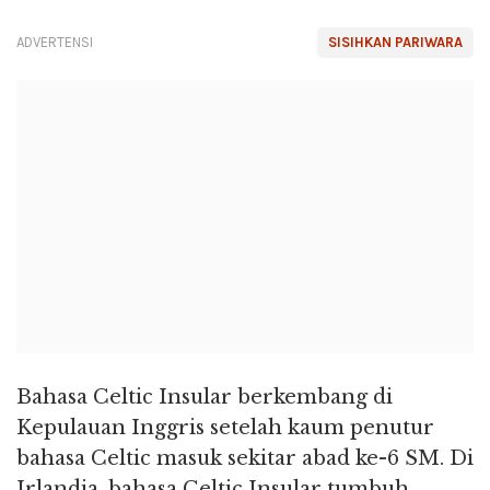
ADVERTENSI
SISIHKAN PARIWARA
Bahasa Celtic Insular berkembang di
Kepulauan Inggris setelah kaum penutur
bahasa Celtic masuk sekitar abad ke-6 SM. Di
Irlandia, bahasa Celtic Insular tumbuh