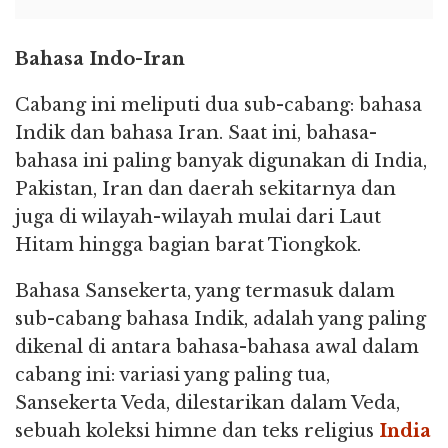
Bahasa Indo-Iran
Cabang ini meliputi dua sub-cabang: bahasa
Indik dan bahasa Iran. Saat ini, bahasa-
bahasa ini paling banyak digunakan di India,
Pakistan, Iran dan daerah sekitarnya dan
juga di wilayah-wilayah mulai dari Laut
Hitam hingga bagian barat Tiongkok.
Bahasa Sansekerta, yang termasuk dalam
sub-cabang bahasa Indik, adalah yang paling
dikenal di antara bahasa-bahasa awal dalam
cabang ini: variasi yang paling tua,
Sansekerta Veda, dilestarikan dalam Veda,
sebuah koleksi himne dan teks religius
India