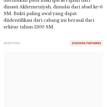
ditemukan pada inskripsi kerajaan dari
dinasti Akhemeniyah, dimulai dari abad ke-6
SM. Bukti paling awal yang dapat
diidentifikasi dari cabang ini berasal dari
sekitar tahun 1300 SM.
ADVERTENSI
SISIHKAN PARIWARA