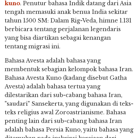
kuno
. Penutur bahasa Indik datang dari Asia
tengah memasuki anak benua India sekitar
tahun 1500 SM: Dalam Rig-Veda, himne 1.131
berbicara tentang perjalanan legendaris
yang bisa diartikan sebagai kenangan
tentang migrasi ini.
Bahasa Avesta adalah bahasa yang
membentuk sebagian kelompok bahasa Iran.
Bahasa Avesta Kuno (kadang disebut Gatha
Avesta) adalah bahasa tertua yang
dilestarikan dari sub-cabang bahasa Iran,
"saudari" Sansekerta, yang digunakan di teks-
teks religius awal Zoroastrianisme. Bahasa
penting lain dari sub-cabang bahasa Iran
adalah bahasa Persia Kuno, yaitu bahasa yang