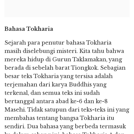
Bahasa Tokharia
Sejarah para penutur bahasa Tokharia
masih diselebungi misteri. Kita tahu bahwa
mereka hidup di Gurun Taklamakan, yang
berada di sebelah barat Tiongkok. Sebagian
besar teks Tokharia yang tersisa adalah
terjemahan dari karya Buddhis yang
terkenal, dan semua teks ini sudah
bertanggal antara abad ke-6 dan ke-8
Masehi. Tidak satupun dari teks-teks ini yang
membahas tentang bangsa Tokharia itu
sendiri. Dua bahasa yang berbeda termasuk