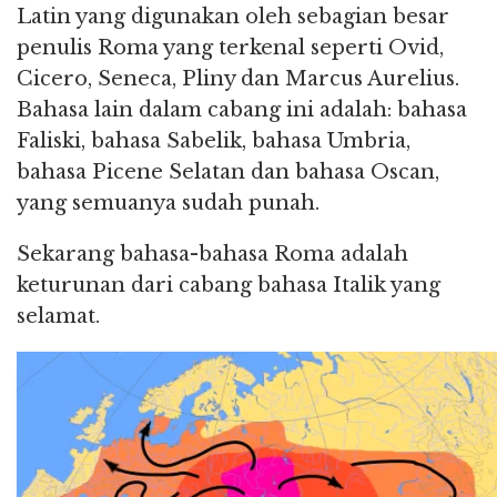
Latin yang digunakan oleh sebagian besar
penulis Roma yang terkenal seperti Ovid,
Cicero, Seneca, Pliny dan Marcus Aurelius.
Bahasa lain dalam cabang ini adalah: bahasa
Faliski, bahasa Sabelik, bahasa Umbria,
bahasa Picene Selatan dan bahasa Oscan,
yang semuanya sudah punah.
Sekarang bahasa-bahasa Roma adalah
keturunan dari cabang bahasa Italik yang
selamat.