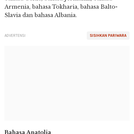
Armenia, bahasa Tokharia, bahasa Balto-
Slavia dan bahasa Albania.
ADVERTENSI
SISIHKAN PARIWARA
Bahasa Anatolia