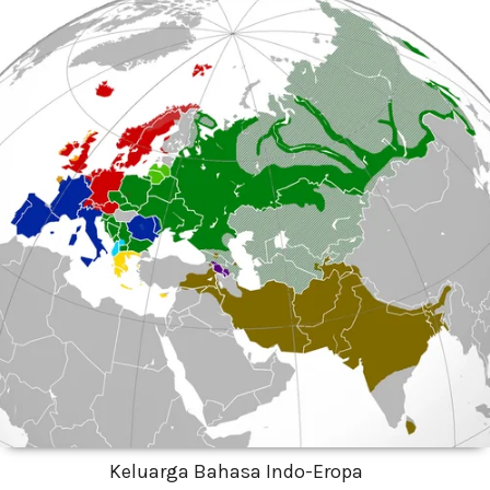
Keluarga Bahasa Indo-Eropa