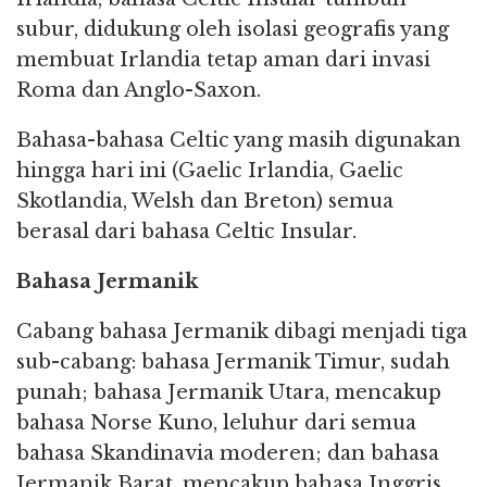
subur, didukung oleh isolasi geografis yang
membuat Irlandia tetap aman dari invasi
Roma dan Anglo-Saxon.
Bahasa-bahasa Celtic yang masih digunakan
hingga hari ini (Gaelic Irlandia, Gaelic
Skotlandia, Welsh dan Breton) semua
berasal dari bahasa Celtic Insular.
Bahasa Jermanik
Cabang bahasa Jermanik dibagi menjadi tiga
sub-cabang: bahasa Jermanik Timur, sudah
punah; bahasa Jermanik Utara, mencakup
bahasa Norse Kuno, leluhur dari semua
bahasa Skandinavia moderen; dan bahasa
Jermanik Barat, mencakup bahasa Inggris