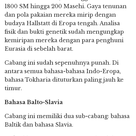
1800 SM hingga 200 Masehi. Gaya tenunan
dan pola pakaian mereka mirip dengan
budaya Hallstatt di Eropa tengah. Analisa
fisik dan bukti genetik sudah mengungkap
kemiripan mereka dengan para penghuni
Eurasia di sebelah barat.
Cabang ini sudah sepenuhnya punah. Di
antara semua bahasa-bahasa Indo-Eropa,
bahasa Tokharia dituturkan paling jauh ke
timur.
Bahasa Balto-Slavia
Cabang ini memiliki dua sub-cabang: bahasa
Baltik dan bahasa Slavia.