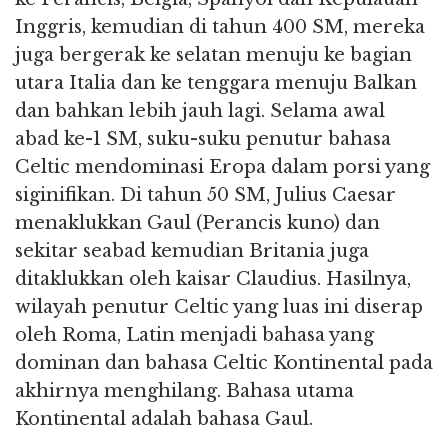
Inggris, kemudian di tahun 400 SM, mereka
juga bergerak ke selatan menuju ke bagian
utara Italia dan ke tenggara menuju Balkan
dan bahkan lebih jauh lagi. Selama awal
abad ke-1 SM, suku-suku penutur bahasa
Celtic mendominasi Eropa dalam porsi yang
siginifikan. Di tahun 50 SM, Julius Caesar
menaklukkan Gaul (Perancis kuno) dan
sekitar seabad kemudian Britania juga
ditaklukkan oleh kaisar Claudius. Hasilnya,
wilayah penutur Celtic yang luas ini diserap
oleh Roma, Latin menjadi bahasa yang
dominan dan bahasa Celtic Kontinental pada
akhirnya menghilang. Bahasa utama
Kontinental adalah bahasa Gaul.