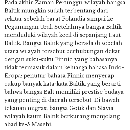
Pada akhir Zaman Perunggu, wilayah bangsa
Baltik mungkin sudah terbentang dari
sekitar sebelah barat Polandia sampai ke
Pegunungan Ural. Setelahnya bangsa Baltik
menduduki wilayah kecil di sepanjang Laut
Baltik. Bangsa Baltik yang berada di sebelah
utara wilayah tersebut berhubungan dekat
dengan suku-suku Finnic, yang bahasanya
tidak termasuk dalam keluarga bahasa Indo-
Eropa: penutur bahasa Finnic menyerap
cukup banyak kata-kata Baltik, yang berarti
bahwa bangsa Balt memiliki prestise budaya
yang penting di daerah tersebut. Di bawah
tekanan migrasi bangsa Gotik dan Slavia,
wilayah kaum Baltik berkurang menjelang
abad ke-5 Masehi.