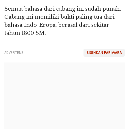
Semua bahasa dari cabang ini sudah punah.
Cabang ini memiliki bukti paling tua dari
bahasa Indo-Eropa, berasal dari sekitar
tahun 1800 SM.
ADVERTENSI
SISIHKAN PARIWARA