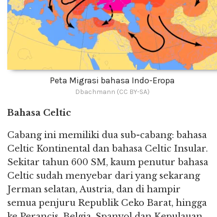
Peta Migrasi bahasa Indo-Eropa
Dbachmann (CC BY-SA)
Bahasa Celtic
Cabang ini memiliki dua sub-cabang: bahasa
Celtic Kontinental dan bahasa Celtic Insular.
Sekitar tahun 600 SM, kaum penutur bahasa
Celtic sudah menyebar dari yang sekarang
Jerman selatan, Austria, dan di hampir
semua penjuru Republik Ceko Barat, hingga
ke Perancis, Belgia, Spanyol dan Kepulauan