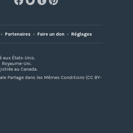
•
Partenaires
•
Faire un don
•
Réglages
é aux États-Unis.
au Royaume-Uni.
gistrée au Canada.
iale Partage dans les Mêmes Conditions (CC BY-