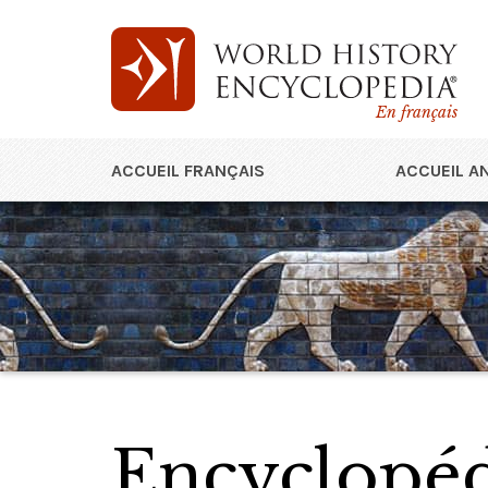
En français
ACCUEIL FRANÇAIS
ACCUEIL A
Encyclopédi