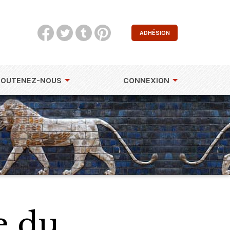
ADHÉSION
SOUTENEZ-NOUS
CONNEXION
e du