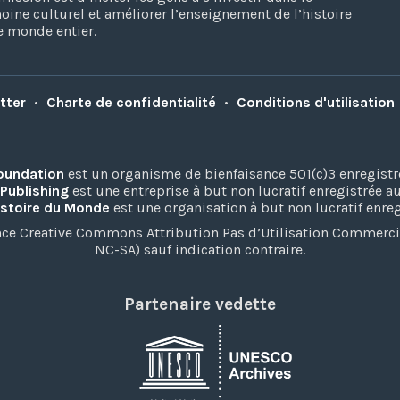
oine culturel et améliorer l’enseignement de l’histoire
e monde entier.
tter
•
Charte de confidentialité
•
Conditions d'utilisation
Foundation
est un organisme de bienfaisance 501(c)3 enregistr
 Publishing
est une entreprise à but non lucratif enregistrée 
istoire du Monde
est une organisation à but non lucratif enre
ence Creative Commons Attribution Pas d’Utilisation Commerc
NC-SA) sauf indication contraire.
Partenaire vedette