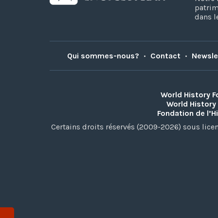
patrim
dans l
Qui sommes-nous?
•
Contact
•
Newsle
World History 
World History
Fondation de l’H
Certains droits réservés (2009-2026) sous lic