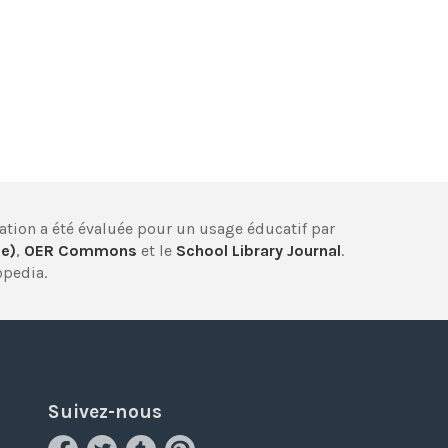
cation a été évaluée pour un usage éducatif par
ie)
,
OER Commons
et le
School Library Journal
.
opedia.
Suivez-nous