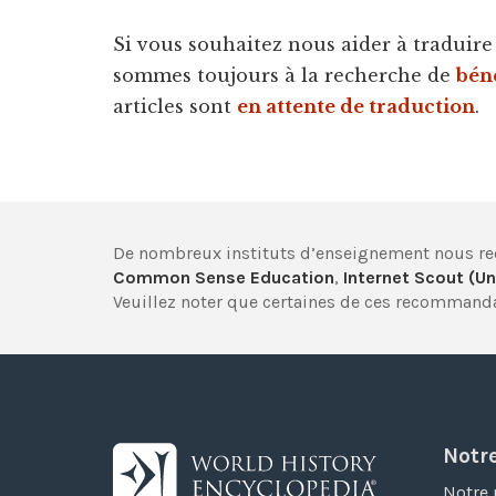
Si vous souhaitez nous aider à traduire d
sommes toujours à la recherche de
bén
articles sont
en attente de traduction
.
De nombreux instituts d’enseignement nous
Common Sense Education
,
Internet Scout (Un
Veuillez noter que certaines de ces recommanda
Notr
Notre 