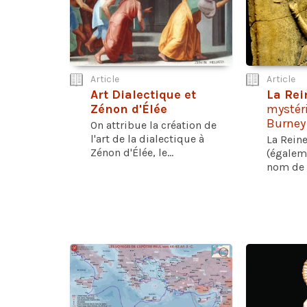
Article
Article
Art Dialectique et
La Rei
Zénon d'Élée
mystér
Burney
On attribue la création de
l'art de la dialectique à
La Reine
Zénon d'Élée, le...
(égalem
nom de "