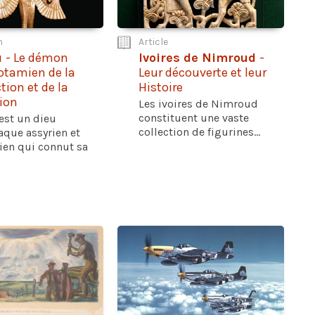
n
Article
u
- Le démon
Ivoires de Nimroud
-
tamien de la
Leur découverte et leur
tion et de la
Histoire
ion
Les ivoires de Nimroud
constituent une vaste
est un dieu
collection de figurines...
que assyrien et
ien qui connut sa