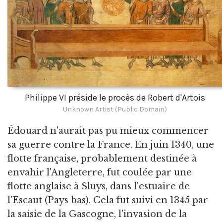
Philippe VI préside le procès de Robert d'Artois
Unknown Artist (Public Domain)
Édouard n'aurait pas pu mieux commencer
sa guerre contre la France. En juin 1340, une
flotte française, probablement destinée à
envahir l'Angleterre, fut coulée par une
flotte anglaise à Sluys, dans l'estuaire de
l'Escaut (Pays bas). Cela fut suivi en 1345 par
la saisie de la Gascogne, l'invasion de la