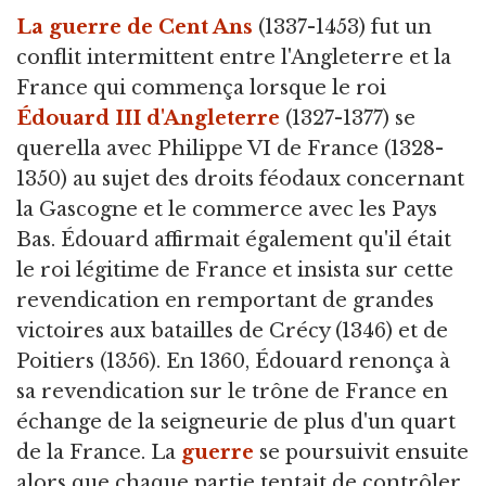
La guerre de Cent Ans
(1337-1453) fut un
conflit intermittent entre l'Angleterre et la
France qui commença lorsque le roi
Édouard III d'Angleterre
(1327-1377) se
querella avec Philippe VI de France (1328-
1350) au sujet des droits féodaux concernant
la Gascogne et le commerce avec les Pays
Bas. Édouard affirmait également qu'il était
le roi légitime de France et insista sur cette
revendication en remportant de grandes
victoires aux batailles de Crécy (1346) et de
Poitiers (1356). En 1360, Édouard renonça à
sa revendication sur le trône de France en
échange de la seigneurie de plus d'un quart
de la France. La
guerre
se poursuivit ensuite
alors que chaque partie tentait de contrôler