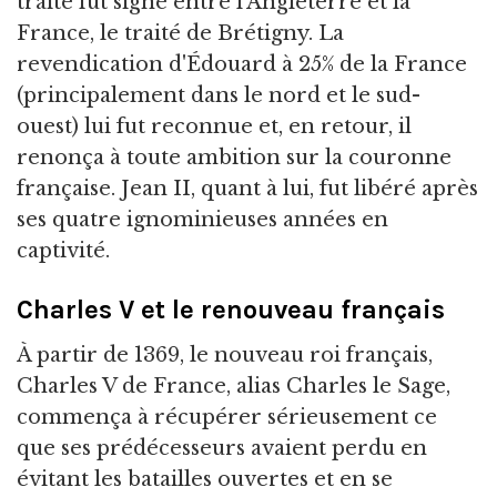
traité fut signé entre l'Angleterre et la
France, le traité de Brétigny. La
revendication d'Édouard à 25% de la France
(principalement dans le nord et le sud-
ouest) lui fut reconnue et, en retour, il
renonça à toute ambition sur la couronne
française. Jean II, quant à lui, fut libéré après
ses quatre ignominieuses années en
captivité.
Charles V et le renouveau français
À partir de 1369, le nouveau roi français,
Charles V de France, alias Charles le Sage,
commença à récupérer sérieusement ce
que ses prédécesseurs avaient perdu en
évitant les batailles ouvertes et en se