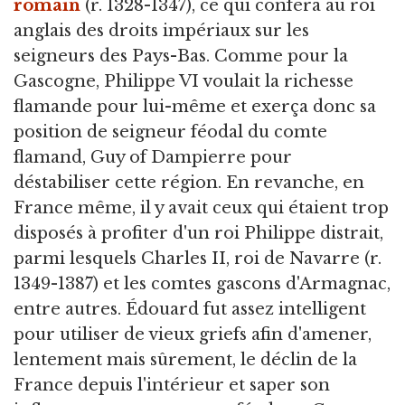
romain
(r. 1328-1347), ce qui confèra au roi
anglais des droits impériaux sur les
seigneurs des Pays-Bas. Comme pour la
Gascogne, Philippe VI voulait la richesse
flamande pour lui-même et exerça donc sa
position de seigneur féodal du comte
flamand, Guy of Dampierre pour
déstabiliser cette région. En revanche, en
France même, il y avait ceux qui étaient trop
disposés à profiter d'un roi Philippe distrait,
parmi lesquels Charles II, roi de Navarre (r.
1349-1387) et les comtes gascons d'Armagnac,
entre autres. Édouard fut assez intelligent
pour utiliser de vieux griefs afin d'amener,
lentement mais sûrement, le déclin de la
France depuis l'intérieur et saper son