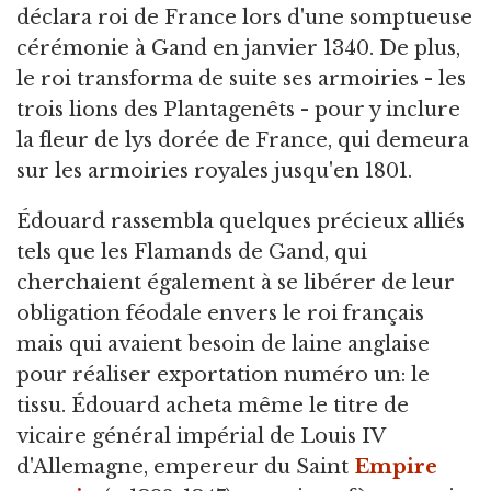
déclara roi de France lors d'une somptueuse
cérémonie à Gand en janvier 1340. De plus,
le roi transforma de suite ses armoiries - les
trois lions des Plantagenêts - pour y inclure
la fleur de lys dorée de France, qui demeura
sur les armoiries royales jusqu'en 1801.
Édouard rassembla quelques précieux alliés
tels que les Flamands de Gand, qui
cherchaient également à se libérer de leur
obligation féodale envers le roi français
mais qui avaient besoin de laine anglaise
pour réaliser exportation numéro un: le
tissu. Édouard acheta même le titre de
vicaire général impérial de Louis IV
d'Allemagne, empereur du Saint
Empire