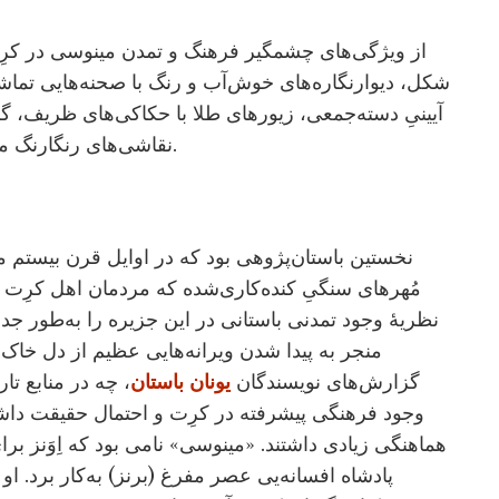
از ویژگی‌های چشمگیر فرهنگ و تمدن مینوسی در کرِت
شکل، دیوارنگاره‌های خوش‌آب و رنگ با صحنه‌هایی تماش
آیینیِ دسته‌جمعی، زیورهای طلا با حکاکی‌های ظریف، گل
نقاشی‌های رنگارنگ موجودات دریایی مثل دلفین و هشت‌پا اشاره کرد.
مُهرهای سنگیِ کنده‌کاری‌شده که مردمان اهل کرِت 
گزارش‌های نویسندگان
یونان باستان
، چه در منابع ت
وجود فرهنگی پیشرفته در کرِت و احتمال حقیقت داشتن
پادشاه افسانه‌یی عصر مفرغ (برنز) به‌کار برد. ا