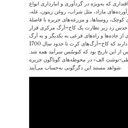
قتداری که به‌ویژه در گردآوری و انبارداری انواع
آورده‌های مازاد، مثل شراب، روغن زیتون، غله،
 کوچک، روستاها، و مزرعه‌های جزیره با فاصلۀ
ان حدس زد زیر نظارت یک کاخ–اَرگ مرکزی قرار
از جاده‌ها و راه‌های فرعی به یکدیگر و به اَرگ
مرکزی متصل می‌شدند. تاریخ‌دانان در مجموع توافق دارند که کاخ–اَرگ‌های کرِت تا حدود سال 1700
س از این تاریخ بود که کنوسُس سرآمد همه شد.
طی-نوشتِ الف» در محوطه‌های گوناگون جزیره
شواهد مستند این دگرگونی به‌حساب می‌آیند.