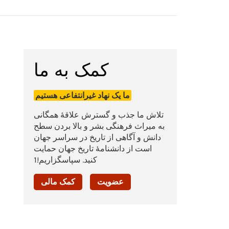
کمک به ما
ما یک نهاد غیرانتفاعی هستیم
تلاش ما جذب و گسترش علاقۀ همگانی
به میراث فرهنگی بشر و بالا بردن سطح
دانش و آگاهی از تاریخ در سراسر جهان
است از دانشنامۀ تاریخ جهان حمایت
کنید. سپاسگزاریم!1
عضویت
کمک مالی