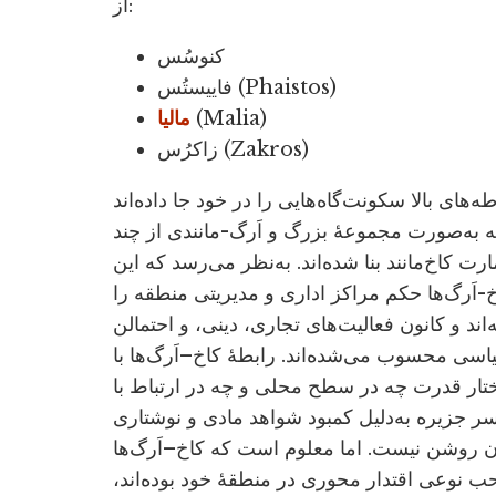
از:
کنوسُس
فاییستُس (Phaistos)
(Malia)
مالیا
زاکرُس (Zakros)
‌های بالا سکونت‌گاه‌هایی را در خود جا داده‌اند
 به‌صورت مجموعۀ بزرگ و اَرگ-مانندی از چند
رت کاخ‌مانند بنا شده‌اند. به‌نظر می‌رسد که این
-اَرگ‌ها حکم مراکز اداری و مدیریتی منطقه را
‌اند و کانون فعالیت‌های تجاری، دینی، و احتمالن
اسی محسوب می‌شده‌اند. رابطۀ کاخ–اَرگ‌ها با
تار قدرت چه در سطح محلی و چه در ارتباط با
 جزیره به‌دلیل کمبود شواهد مادی و نوشتاری
ن روشن نیست. اما معلوم است که کاخ–اَرگ‌ها
ب نوعی اقتدار محوری در منطقۀ خود بوده‌اند،