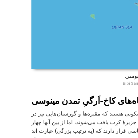
نوسی
Bibi Sa
‌های کاخ-اَرگیِ تمدن مینوسی
نی هستند که مقبره‌ها و گورستان‌هایی نیز در
جزیرۀ کرِت یافت می‌شوند، اما از بین آنها چهار
سی قرار دارند که (به ترتیب بزرگی) عبارت اند