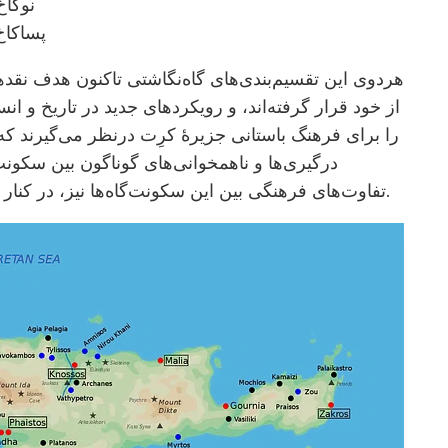
نوکاخ-اَرگی: 700
پساکاخ-اَرگی: /1470
هردوی این تقسیم‌بندی‌های گاه‌نگاشتی تاکنون هدف نقده
از خود قرار گرفته‌اند، و رویکردهای جدید در تاریخ و ان
را برای فرهنگ باستانی جزیرۀ کرِت درنظر می‌گیرند که 
درگیری‌ها و ناهمخوانی‌های گوناگون بین سکونت
تفاوت‌های فرهنگی بین این سکونت‌گاه‌ها نیز، در کنار شباهت‌های نمایان‌شان، از نظر دور نمانده است.