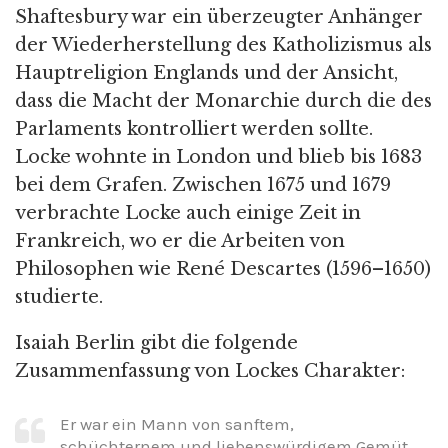
Shaftesbury war ein überzeugter Anhänger
der Wiederherstellung des Katholizismus als
Hauptreligion Englands und der Ansicht,
dass die Macht der Monarchie durch die des
Parlaments kontrolliert werden sollte.
Locke wohnte in London und blieb bis 1683
bei dem Grafen. Zwischen 1675 und 1679
verbrachte Locke auch einige Zeit in
Frankreich, wo er die Arbeiten von
Philosophen wie René Descartes (1596–1650)
studierte.
Isaiah Berlin gibt die folgende
Zusammenfassung von Lockes Charakter:
Er war ein Mann von sanftem,
schüchternem und liebenswürdigem Gemüt,