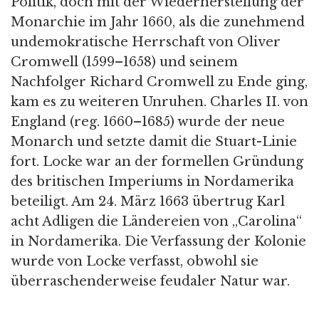
Politik, doch mit der Wiederherstellung der
Monarchie im Jahr 1660, als die zunehmend
undemokratische Herrschaft von Oliver
Cromwell (1599–1658) und seinem
Nachfolger Richard Cromwell zu Ende ging,
kam es zu weiteren Unruhen. Charles II. von
England (reg. 1660–1685) wurde der neue
Monarch und setzte damit die Stuart-Linie
fort. Locke war an der formellen Gründung
des britischen Imperiums in Nordamerika
beteiligt. Am 24. März 1663 übertrug Karl
acht Adligen die Ländereien von „Carolina“
in Nordamerika. Die Verfassung der Kolonie
wurde von Locke verfasst, obwohl sie
überraschenderweise feudaler Natur war.