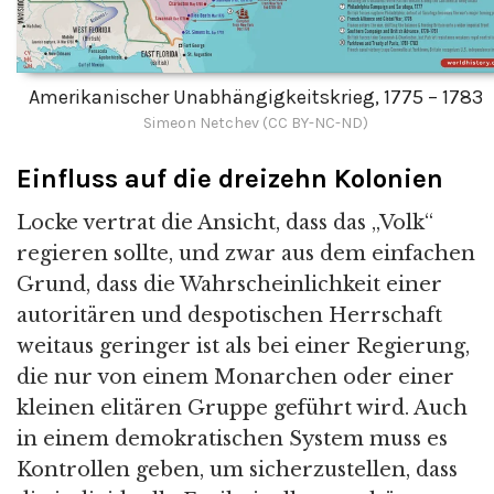
Amerikanischer Unabhängigkeitskrieg, 1775 – 1783
Simeon Netchev (CC BY-NC-ND)
Einfluss auf die dreizehn Kolonien
Locke vertrat die Ansicht, dass das „Volk“
regieren sollte, und zwar aus dem einfachen
Grund, dass die Wahrscheinlichkeit einer
autoritären und despotischen Herrschaft
weitaus geringer ist als bei einer Regierung,
die nur von einem Monarchen oder einer
kleinen elitären Gruppe geführt wird. Auch
in einem demokratischen System muss es
Kontrollen geben, um sicherzustellen, dass