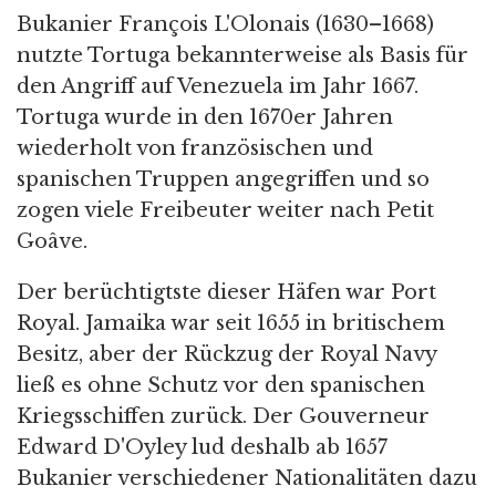
Bukanier François L'Olonais (1630–1668)
nutzte Tortuga bekannterweise als Basis für
den Angriff auf Venezuela im Jahr 1667.
Tortuga wurde in den 1670er Jahren
wiederholt von französischen und
spanischen Truppen angegriffen und so
zogen viele Freibeuter weiter nach Petit
Goâve.
Der berüchtigtste dieser Häfen war Port
Royal. Jamaika war seit 1655 in britischem
Besitz, aber der Rückzug der Royal Navy
ließ es ohne Schutz vor den spanischen
Kriegsschiffen zurück. Der Gouverneur
Edward D'Oyley lud deshalb ab 1657
Bukanier verschiedener Nationalitäten dazu