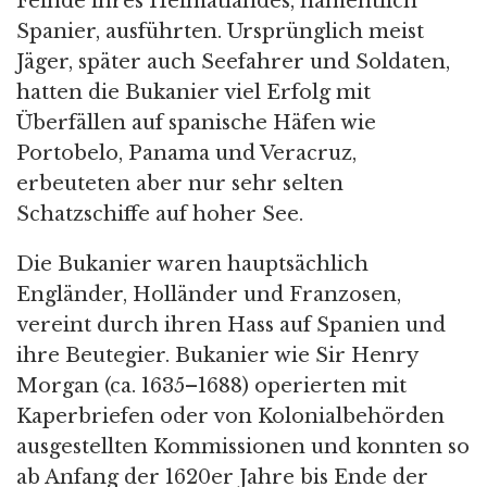
Feinde ihres Heimatlandes, namentlich
Spanier, ausführten. Ursprünglich meist
Jäger, später auch Seefahrer und Soldaten,
hatten die Bukanier viel Erfolg mit
Überfällen auf spanische Häfen wie
Portobelo, Panama und Veracruz,
erbeuteten aber nur sehr selten
Schatzschiffe auf hoher See.
Die Bukanier waren hauptsächlich
Engländer, Holländer und Franzosen,
vereint durch ihren Hass auf Spanien und
ihre Beutegier. Bukanier wie Sir Henry
Morgan (ca. 1635–1688) operierten mit
Kaperbriefen oder von Kolonialbehörden
ausgestellten Kommissionen und konnten so
ab Anfang der 1620er Jahre bis Ende der