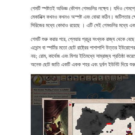
গেমটি স্পষ্টতই অভিজ্ঞ কৌশল গেমগুলির লক্ষ্যে। যদিও গেমপ্
মেকানিক্স কখনও কখনও অস্পষ্ট এবং বোঝা কঠিন। জটিলতার ক্ষ
সিরিজের মধ্যে কোথাও রয়েছে । এটি সেই গেমগুলির মধ্যে এক
গেমটি শুরু করার পরে, প্লেয়ার প্রচুর সংখ্যক রাজ্য থেকে বে
এথেন্স বা স্পার্টার মতো ছোট রাষ্ট্রের পাশাপাশি উত্তর ইউরোপ
নয়; রোম, কার্থেজ এবং মিশর ইতিমধ্যে সাম্রাজ্য প্রতিষ্ঠা 
অনেক ছোট জাতি একটি একক শহর এবং দুর্বল ইউনিট দিয়ে শু