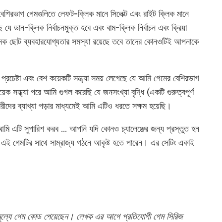
 বেশিরভাগ গেমগুলিতে লেফট-ক্লিক মানে সিলেক্ট এবং রাইট ক্লিক মানে
ে ডান-ক্লিক নির্বাচনমুক্ত হবে এবং বাম-ক্লিক নির্বাচন এবং ক্রিয়া
ক ছোট ব্যবহারযোগ্যতার সমস্যা রয়েছে তবে তাদের কোনওটিই আপনাকে
েষ্টা এবং বেশ কয়েকটি সন্ধ্যা সময় লেগেছে যে আমি গেমের বেশিরভাগ
ক সন্ধ্যা পরে আমি গুগল করেছি যে জনসংখ্যা বৃদ্ধি (একটি গুরুত্বপূর্ণ
দের ব্যাখ্যা পড়ার মাধ্যমেই আমি এটিও ধরতে সক্ষম হয়েছি।
আমি এটি সুপারিশ করব ... আপনি যদি কোনও চ্যালেঞ্জের জন্য প্রস্তুত হন
 এই গেমটির সাথে সাম্রাজ্য গঠনে আকৃষ্ট হতে পারেন। এর সেটিং একাই
ামূল্যে গেম কোড পেয়েছেন। লেখক এর আগে প্রতিযোগী গেম সিরিজ