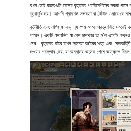
যখন ছোট রাজ্যগুলি তাদের বৃহত্তর প্রতিবেশীদের দ্বারা গ্রাস 
মুখোমুখি হয়। আপনি প্রায়শই সভ্যতা বা টোটাল ওয়ারে যে স
কূটনীতি এবং বাণিজ্য অন্যান্য গেম থেকে প্রত্যাশিত মতোই 
পারেন। একটি মেকানিক যা বেশ চমৎকার তা হ'ল এআই কখনও কখনও
দেয়। বৃহত্তর রাষ্ট্র তখন সামন্ত রাষ্ট্রের শহর এবং সেনাবা
হওয়ার প্রস্তাব দেয়, যা অন্যান্য অনেক গেমে অত্যন্ত বিরল