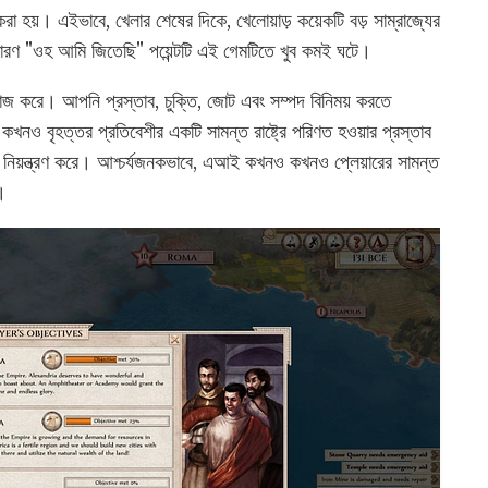
করা হয়। এইভাবে, খেলার শেষের দিকে, খেলোয়াড় কয়েকটি বড় সাম্রাজ্যের
াধারণ "ওহ আমি জিতেছি" পয়েন্টটি এই গেমটিতে খুব কমই ঘটে।
কাজ করে। আপনি প্রস্তাব, চুক্তি, জোট এবং সম্পদ বিনিময় করতে
 বৃহত্তর প্রতিবেশীর একটি সামন্ত রাষ্ট্রে পরিণত হওয়ার প্রস্তাব
হিনী নিয়ন্ত্রণ করে। আশ্চর্যজনকভাবে, এআই কখনও কখনও প্লেয়ারের সামন্ত
।