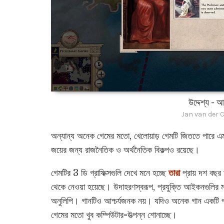
উদ্দেশ্য - আ
Jan van der 
অন্যান্য অনেক গেমের মতো, খেলোয়াড় গেমটি জিততে পারে এম
জয়ের জন্য রাজনৈতিক ও অর্থনৈতিক বিকল্পও রয়েছে।
গেমটির 3 ডি গ্রাফিক্সগুলি দেখে মনে হচ্ছে
তারা
প্রায় দশ বছর 
থেকে নেওয়া হয়েছে। উদাহরণস্বরূপ, প্রযুক্তি আইকনগুলির 
অনুলিপি। গানটিও আশ্চর্যজনক নয়। যদিও অনেক গান একটি প্
গেমের মতো খুব কম্পিউটার-উত্পন্ন শোনাচ্ছে।