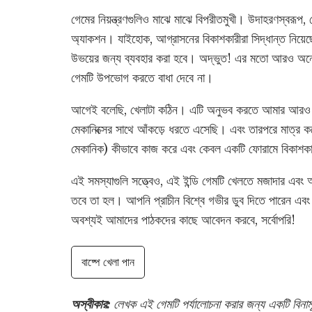
গেমের নিয়ন্ত্রণগুলিও মাঝে মাঝে বিপরীতমুখী। উদাহরণস্বরূপ,
অ্যাকশন। যাইহোক, আগ্রাসনের বিকাশকারীরা সিদ্ধান্ত নিয়েছে য
উভয়ের জন্য ব্যবহার করা হবে। অদ্ভুত! এর মতো আরও অনে
গেমটি উপভোগ করতে বাধা দেবে না।
আগেই বলেছি, খেলাটা কঠিন। এটি অনুভব করতে আমার আরও প্রচ
মেকানিক্সের সাথে আঁকড়ে ধরতে এসেছি। এবং তারপরে মাত্র কয়ে
মেকানিক) কীভাবে কাজ করে এবং কেবল একটি ফোরামে বিকাশকারী
এই সমস্যাগুলি সত্ত্বেও, এই ইন্ডি গেমটি খেলতে মজাদার এবং 
তবে তা হল। আপনি প্রাচীন বিশ্বে গভীর ডুব দিতে পারেন এবং
অবশ্যই আমাদের পাঠকদের কাছে আবেদন করবে, সর্বোপরি!
বাষ্পে খেলা পান
অস্বীকার:
লেখক এই গেমটি পর্যালোচনা করার জন্য একটি বিন