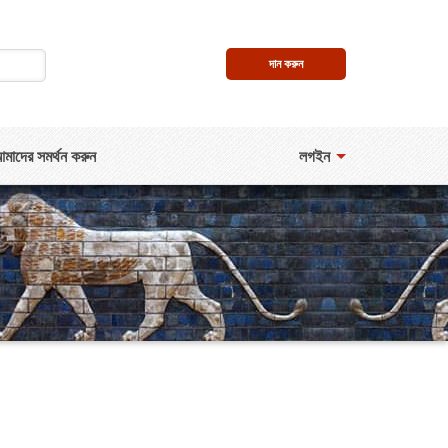
দান করুন
মাদের সমর্থন করুন
লগইন