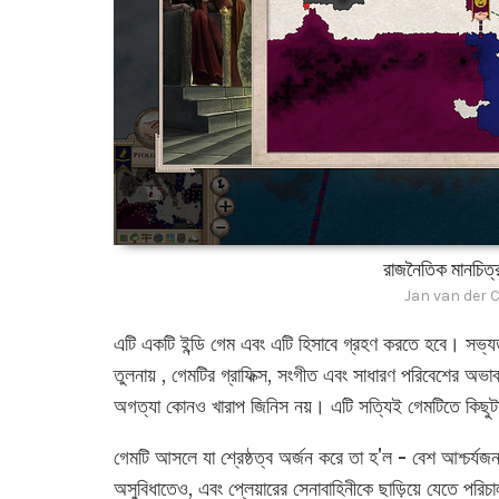
রাজনৈতিক মানচিত্র
Jan van der 
এটি একটি ইন্ডি গেম এবং এটি হিসাবে গ্রহণ করতে হবে। সভ্
তুলনায় , গেমটির গ্রাফিক্স, সংগীত এবং সাধারণ পরিবেশের অভ
অগত্যা কোনও খারাপ জিনিস নয়। এটি সত্যিই গেমটিতে কিছুট
গেমটি আসলে যা শ্রেষ্ঠত্ব অর্জন করে তা হ'ল - বেশ আশ্চর
অসুবিধাতেও, এবং প্লেয়ারের সেনাবাহিনীকে ছাড়িয়ে যেতে পরি