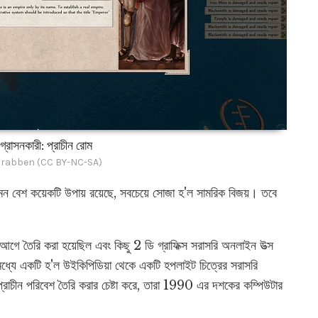
গ্রাসনকারী: প্রাচীন রোম
Crabben (CC BY-NC-SA)
ন বেশ কয়েকটি উপায় রয়েছে, সবচেয়ে সোজা হ'ল সামরিক বিজয়। তবে
আগে তৈরি করা হয়েছিল এবং কিছু 2 ডি গ্রাফিক্স সরাসরি অনলাইন উত্স
মধ্যে একটি হ'ল উইকিপিডিয়া থেকে একটি হপলাইট চিত্রের সরাসরি
রাচীন পরিবেশ তৈরি করার চেষ্টা করে, তারা 1990 এর দশকের কম্পিউটার