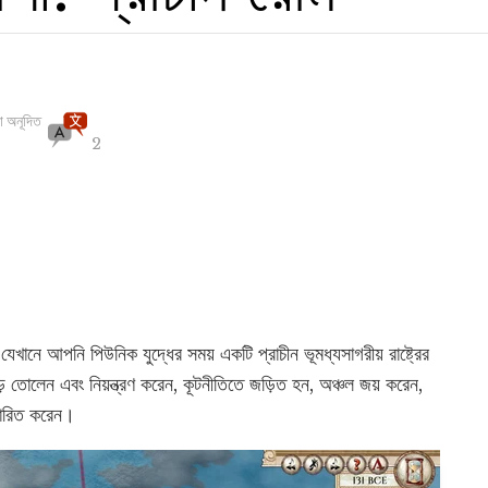
া অনূদিত
2
খানে আপনি পিউনিক যুদ্ধের সময় একটি প্রাচীন ভূমধ্যসাগরীয় রাষ্ট্রের
ে তোলেন এবং নিয়ন্ত্রণ করেন, কূটনীতিতে জড়িত হন, অঞ্চল জয় করেন,
ারিত করেন।