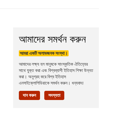
আমাদের সমর্থন করুন
আমরা একটি অলাভজনক সংস্থা।
আমাদের লক্ষ্য হল মানুষকে সাংস্কৃতিক ঐতিহ্যের
সাথে যুক্ত করা এবং বিশ্বব্যাপী ইতিহাস শিক্ষা উন্নত
করা। অনুগ্রহ করে বিশ্ব ইতিহাস
এনসাইক্লোপিডিয়াকে সমর্থন করুন। ধন্যবাদ!
দান করুন
সদস্যতা