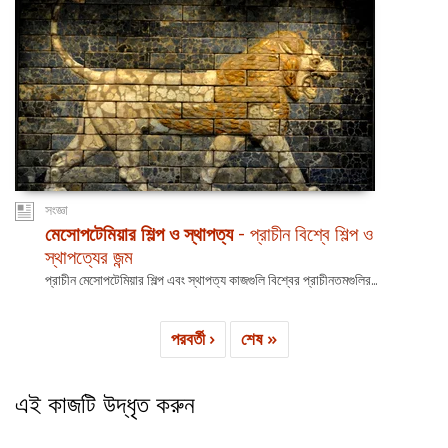
সংজ্ঞা
মেসোপটেমিয়ার শিল্প ও স্থাপত্য
- প্রাচীন বিশ্বে শিল্প ও
স্থাপত্যের জন্ম
প্রাচীন মেসোপটেমিয়ার শিল্প এবং স্থাপত্য কাজগুলি বিশ্বের প্রাচীনতমগুলির...
পরবর্তী ›
শেষ »
এই কাজটি উদ্ধৃত করুন