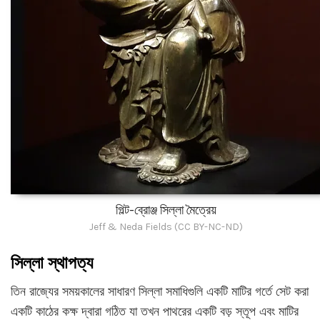
গিল্ট-ব্রোঞ্জ সিল্লা মৈত্রেয়
Jeff & Neda Fields (CC BY-NC-ND)
সিল্লা স্থাপত্য
তিন রাজ্যের সময়কালের সাধারণ সিল্লা সমাধিগুলি একটি মাটির গর্তে সেট করা
একটি কাঠের কক্ষ দ্বারা গঠিত যা তখন পাথরের একটি বড় স্তূপ এবং মাটির