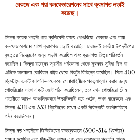
বেকজে এবং গয়া কনফেডারেশনের সাথে ক্রমাগত লড়াই
করেছে।
সিল্লা কয়েক শতাব্দী ধরে প্রতিবেশী রাজ্য গোগুরিয়ো, বেকজে এবং গায়া
কনফেডারেশনের সাথে ক্রমাগত লড়াই করেছিল, চারজনই কোরীয় উপদ্বীপের
বৃহত্তর নিয়ন্ত্রণের জন্য লড়াই করেছিল এবং ক্রমাগত মিত্র পরিবর্তন
করেছিল। সিল্লা রাজ্যের স্থানীয় পর্বতমালা থেকে সুরক্ষার সুবিধা ছিল যা
এটিকে অন্যান্য কোরিয়ান রাষ্ট্র থেকে কিছুটা বিচ্ছিন্ন করেছিল। সিলা 400
খ্রিস্টাব্দে একটি জাপানি-বায়েকজে সেনাবাহিনীকে প্রত্যাখ্যান করার জন্য
গোগুরিয়োর সাথে একটি জোট গঠন করেছিলেন, তবে যখন গোগুরিয়ো 5 ম
শতাব্দীতে আরও আঞ্চলিকভাবে উচ্চাভিলাষী হয়ে ওঠেন, তখন বায়েকজে এবং
সিল্লা 433 এবং 553 খ্রিস্টাব্দের মধ্যে একটি দীর্ঘস্থায়ী অংশীদারিত্ব
গঠন করেছিলেন।
সিল্লা ষষ্ঠ শতাব্দীতে জিজিউংয়ের রাজত্বকালে (500-514 খ্রিস্টাব্দ)
সমৃদ্ধ হয়েছিল এবং ষাঁড়-টানা লাঙ্গল এবং সেচ ব্যবস্থার প্রবর্তন থেকে