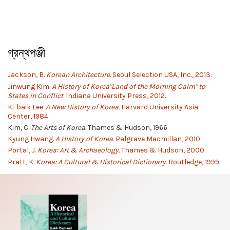
গ্রন্থপঞ্জী
Jackson, B.
Korean Architecture.
Seoul Selection USA, Inc., 2013.
Jinwung Kim.
A History of Korea"Land of the Morning Calm" to
States in Conflict.
Indiana University Press, 2012.
Ki-baik Lee.
A New History of Korea.
Harvard University Asia
Center, 1984.
Kim, C.
The Arts of Korea.
Thames & Hudson, 1966
Kyung Hwang.
A History of Korea.
Palgrave Macmillan, 2010.
Portal, J.
Korea: Art & Archaeology.
Thames & Hudson, 2000.
Pratt, K.
Korea: A Cultural & Historical Dictionary.
Routledge, 1999.