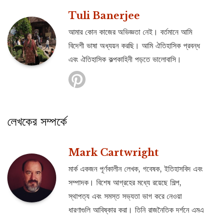
Tuli Banerjee
আমার কোন কাজের অভিজ্ঞতা নেই। বর্তমানে আমি
বিদেশী ভাষা অধ্যয়ন করছি। আমি ঐতিহাসিক প্রবন্ধ
এবং ঐতিহাসিক কল্পকাহিনী পড়তে ভালোবাসি।
লেখকের সম্পর্কে
Mark Cartwright
মার্ক একজন পূর্ণকালীন লেখক, গবেষক, ইতিহাসবিদ এবং
সম্পাদক। বিশেষ আগ্রহের মধ্যে রয়েছে শিল্প,
স্থাপত্য এবং সমস্ত সভ্যতা ভাগ করে নেওয়া
ধারণাগুলি আবিষ্কার করা। তিনি রাজনৈতিক দর্শনে এমএ