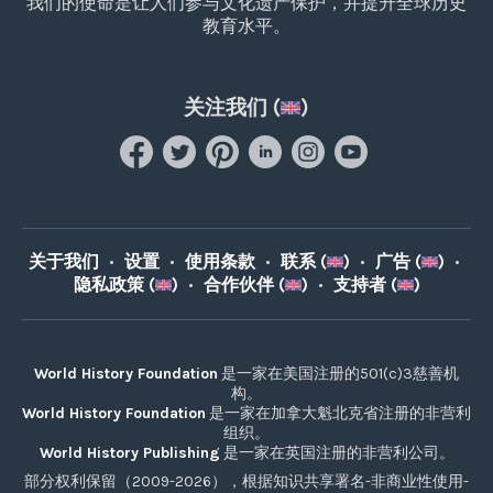
我们的使命是让人们参与文化遗产保护，并提升全球历史
教育水平。
关注我们 (
)
关于我们
•
设置
•
使用条款
•
联系 (
)
•
广告 (
)
•
隐私政策 (
)
•
合作伙伴 (
)
•
支持者 (
)
World History Foundation
是一家在美国注册的501(c)3慈善机
构。
World History Foundation
是一家在加拿大魁北克省注册的非营利
组织。
World History Publishing
是一家在英国注册的非营利公司。
部分权利保留（2009-2026），根据知识共享署名-非商业性使用-