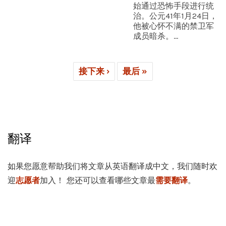
始通过恐怖手段进行统
治。公元41年1月24日，
他被心怀不满的禁卫军
成员暗杀。...
接下来 ›
最后 »
翻译
如果您愿意帮助我们将文章从英语翻译成中文，我们随时欢
迎
志愿者
加入！ 您还可以查看哪些文章最
需要翻译
。