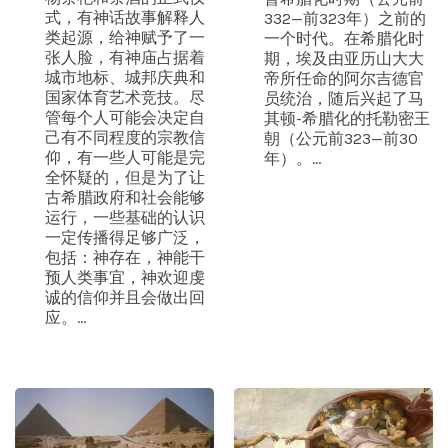
式，有神话故事解释人
332—前323年）之前的
类起源，给神赋予了一
一个时代。在希腊化时
张人脸，有神庙占据着
期，埃及由亚历山大大
城市地标、城邦庆典和
帝所任命的阿尔吉德官
国家体育艺术竞技。尽
员统治，随后兴起了马
管每个人可能会决定自
其顿-希腊化的托勒密王
己有不同程度的宗教信
朝（公元前323—前30
仰，有一些人可能是完
年）。...
全怀疑的，但是为了让
古希腊政府和社会能够
运行，一些基础的认识
一定传播得足够广泛，
包括：神存在，神能干
预人类事宜，神欢迎虔
诚的信仰并且会做出回
应。...