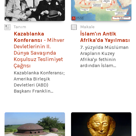
Tanım
Makale
Kazablanka
İslam'ın Antik
Konferansı
- Mihver
Afrika'da Yayılması
Devletlerinin II.
7. yüzyılda Müslüman
Dünya Savaşında
Arapların Kuzey
Koşulsuz Teslimiyet
Afrika'yı fethinin
Çağrısı
ardından İslam...
Kazablanka Konferansı;
Amerika Birleşik
Devletleri (ABD)
Başkanı Franklin...