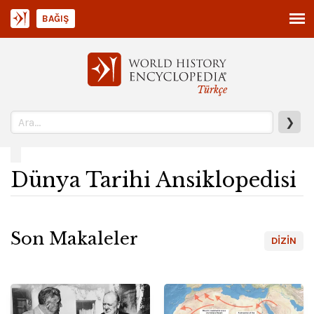
BAĞIŞ
Türkçe
❯
Dünya Tarihi Ansiklopedisi
Son Makaleler
DIZIN