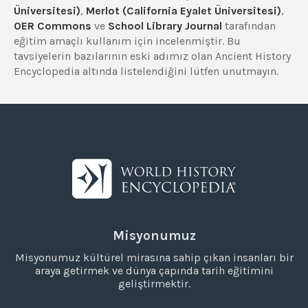
Üniversitesi)
,
Merlot (California Eyalet Üniversitesi)
,
OER Commons
ve
School Library Journal
tarafından
eğitim amaçlı kullanım için incelenmiştir. Bu
tavsiyelerin bazılarının eski adımız olan Ancient History
Encyclopedia altında listelendiğini lütfen unutmayın.
Misyonumuz
Misyonumuz kültürel mirasına sahip çıkan insanları bir
araya getirmek ve dünya çapında tarih eğitimini
geliştirmektir.