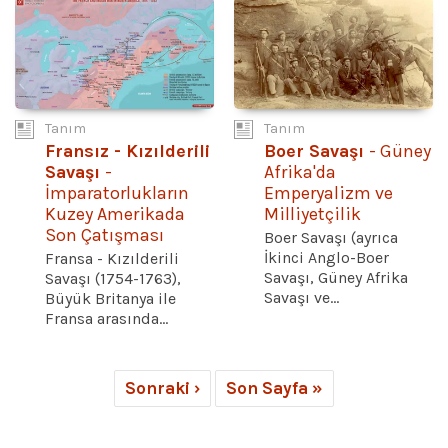
Tanım
Tanım
Fransız - Kızılderili
Boer Savaşı
- Güney
Savaşı
-
Afrika'da
İmparatorlukların
Emperyalizm ve
Kuzey Amerikada
Milliyetçilik
Son Çatışması
Boer Savaşı (ayrıca
İkinci Anglo-Boer
Fransa - Kızılderili
Savaşı, Güney Afrika
Savaşı (1754-1763),
Savaşı ve...
Büyük Britanya ile
Fransa arasında...
Sonraki ›
Son Sayfa »