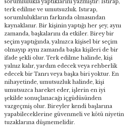
sorumlulukla yaptıklarını yazmıştır: Istırap,
terk edilme ve umutsuzluk. Istırap,
sorumlulukların farkında olmasından
kaynaklanır. Bir kişinin yaptığı her şey, aynı
zamanda, başkalarını da etkiler. Birey bir
seçim yaptığında, yalnızca kişisel bir seçim
olmayıp aynı zamanda başka kişileri de bir
ifade şekli olur. Terk edilme halinde, kişi
yalnız kalır, yardım edecek veya rehberlik
edecek bir Tanrı veya başka biri yoktur. En
nihayetinde, umutsuzluk halinde, kişi
umutsuzca hareket eder, işlerin en iyi
şekilde sonuçlanacağı içgüdüsünden
vazgeçmiş olur. Bireyler kendi başlarına
yapabileceklerine güvenmeli ve kötü niyetin
tuzaklarına düşmemelidir.