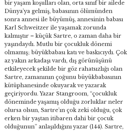
bir yaşam koşulları olan, orta sınıf bir ailede
Dünya’ya gelmiş, babasının ölümünden
sonra annesi ile büyümüş, annesinin babası
Karl Schweitzer ile yaşamak zorunda
kalmıştır – küçük Sartre, o zaman daha bir
yaşındaydı. Mutlu bir çocukluk dönemi
olmamış; büyükbabası katı ve baskıcıydı. Çok
az yakın arkadaşı vardı, dış görünüşünü
etkileyecek şekilde bir göz rahatsızlığı olan
Sartre, zamanının çoğunu büyükbabasının
kütüphanesinde okuyarak ve yazarak
geçiriyordu. Yazar Stangroom, “çocukluk
döneminde yaşamış olduğu zorluklar neler
olursa olsun, Sartre’ın çok zeki olduğu, çok
erken bir yaştan itibaren dahi bir çocuk
olduğunun” anlaşıldığını yazar (144). Sartre,