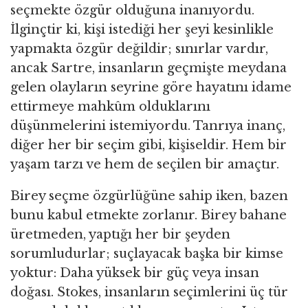
seçmekte özgür olduğuna inanıyordu.
İlginçtir ki, kişi istediği her şeyi kesinlikle
yapmakta özgür değildir; sınırlar vardır,
ancak Sartre, insanların geçmişte meydana
gelen olayların seyrine göre hayatını idame
ettirmeye mahkûm olduklarını
düşünmelerini istemiyordu. Tanrıya inanç,
diğer her bir seçim gibi, kişiseldir. Hem bir
yaşam tarzı ve hem de seçilen bir amaçtır.
Birey seçme özgürlüğüne sahip iken, bazen
bunu kabul etmekte zorlanır. Birey bahane
üretmeden, yaptığı her bir şeyden
sorumludurlar; suçlayacak başka bir kimse
yoktur: Daha yüksek bir güç veya insan
doğası. Stokes, insanların seçimlerini üç tür