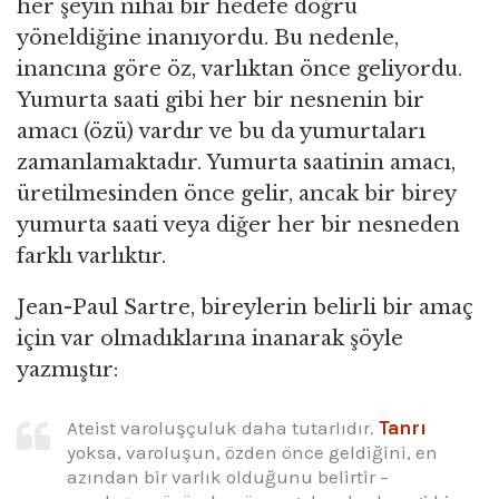
her şeyin nihai bir hedefe doğru
yöneldiğine inanıyordu. Bu nedenle,
inancına göre öz, varlıktan önce geliyordu.
Yumurta saati gibi her bir nesnenin bir
amacı (özü) vardır ve bu da yumurtaları
zamanlamaktadır. Yumurta saatinin amacı,
üretilmesinden önce gelir, ancak bir birey
yumurta saati veya diğer her bir nesneden
farklı varlıktır.
Jean-Paul Sartre, bireylerin belirli bir amaç
için var olmadıklarına inanarak şöyle
yazmıştır:
Ateist varoluşçuluk daha tutarlıdır.
Tanrı
yoksa, varoluşun, özden önce geldiğini, en
azından bir varlık olduğunu belirtir –