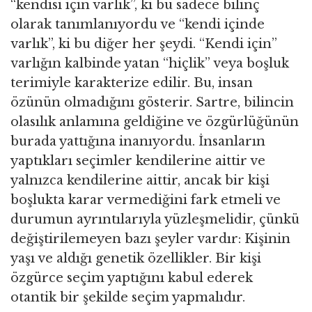
“kendisi için varlık”, ki bu sadece bilinç
olarak tanımlanıyordu ve “kendi içinde
varlık”, ki bu diğer her şeydi. “Kendi için”
varlığın kalbinde yatan “hiçlik” veya boşluk
terimiyle karakterize edilir. Bu, insan
özünün olmadığını gösterir. Sartre, bilincin
olasılık anlamına geldiğine ve özgürlüğünün
burada yattığına inanıyordu. İnsanların
yaptıkları seçimler kendilerine aittir ve
yalnızca kendilerine aittir, ancak bir kişi
boşlukta karar vermediğini fark etmeli ve
durumun ayrıntılarıyla yüzleşmelidir, çünkü
değiştirilemeyen bazı şeyler vardır: Kişinin
yaşı ve aldığı genetik özellikler. Bir kişi
özgürce seçim yaptığını kabul ederek
otantik bir şekilde seçim yapmalıdır.