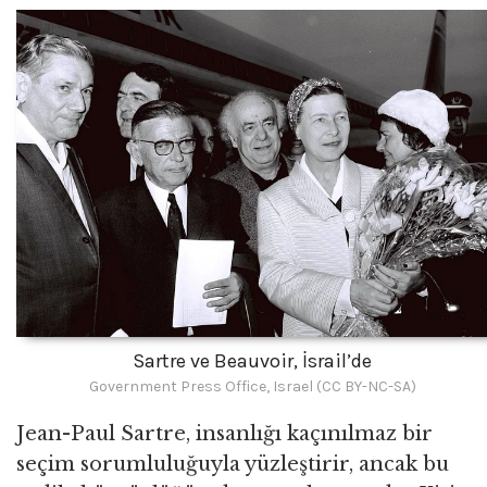
Sartre ve Beauvoir, İsrail’de
Government Press Office, Israel (CC BY-NC-SA)
Jean-Paul Sartre, insanlığı kaçınılmaz bir
seçim sorumluluğuyla yüzleştirir, ancak bu