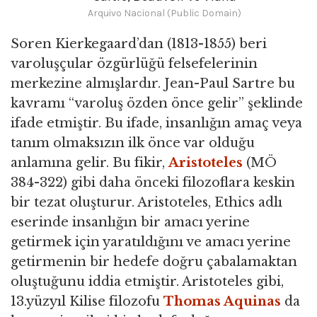
Arquivo Nacional (Public Domain)
Soren Kierkegaard’dan (1813-1855) beri
varoluşçular özgürlüğü felsefelerinin
merkezine almışlardır. Jean-Paul Sartre bu
kavramı “varoluş özden önce gelir” şeklinde
ifade etmiştir. Bu ifade, insanlığın amaç veya
tanım olmaksızın ilk önce var olduğu
anlamına gelir. Bu fikir,
Aristoteles
(MÖ
384-322) gibi daha önceki filozoflara keskin
bir tezat oluşturur. Aristoteles, Ethics adlı
eserinde insanlığın bir amacı yerine
getirmek için yaratıldığını ve amacı yerine
getirmenin bir hedefe doğru çabalamaktan
oluştuğunu iddia etmiştir. Aristoteles gibi,
13.yüzyıl Kilise filozofu
Thomas Aquinas
da