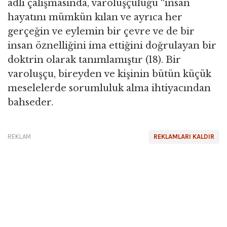
adlı çalışmasında, varoluşçuluğu “insan
hayatını mümkün kılan ve ayrıca her
gerçeğin ve eylemin bir çevre ve de bir
insan öznelliğini ima ettiğini doğrulayan bir
doktrin olarak tanımlamıştır (18). Bir
varoluşçu, bireyden ve kişinin bütün küçük
meselelerde sorumluluk alma ihtiyacından
bahseder.
REKLAM
REKLAMLARI KALDIR