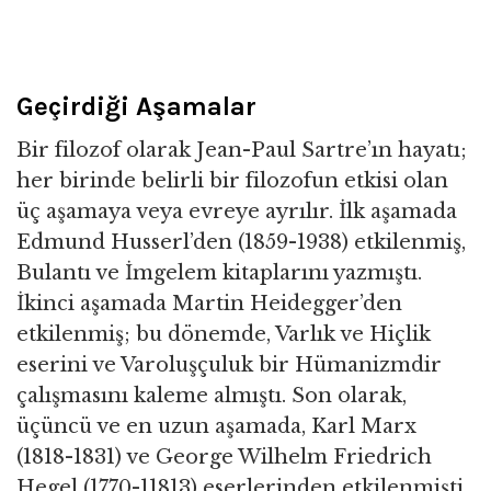
Geçirdiği Aşamalar
Bir filozof olarak Jean-Paul Sartre’ın hayatı;
her birinde belirli bir filozofun etkisi olan
üç aşamaya veya evreye ayrılır. İlk aşamada
Edmund Husserl’den (1859-1938) etkilenmiş,
Bulantı ve İmgelem kitaplarını yazmıştı.
İkinci aşamada Martin Heidegger’den
etkilenmiş; bu dönemde, Varlık ve Hiçlik
eserini ve Varoluşçuluk bir Hümanizmdir
çalışmasını kaleme almıştı. Son olarak,
üçüncü ve en uzun aşamada, Karl Marx
(1818-1831) ve George Wilhelm Friedrich
Hegel (1770-11813) eserlerinden etkilenmişti.