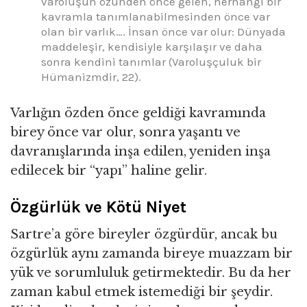
varoluşun özünden önce gelen, herhangi bir
kavramla tanımlanabilmesinden önce var
olan bir varlık…. İnsan önce var olur: Dünyada
maddeleşir, kendisiyle karşılaşır ve daha
sonra kendini tanımlar (Varoluşçuluk bir
Hümanizmdir, 22).
Varlığın özden önce geldiği kavramında
birey önce var olur, sonra yaşantı ve
davranışlarında inşa edilen, yeniden inşa
edilecek bir “yapı” haline gelir.
Özgürlük ve Kötü Niyet
Sartre’a göre bireyler özgürdür, ancak bu
özgürlük aynı zamanda bireye muazzam bir
yük ve sorumluluk getirmektedir. Bu da her
zaman kabul etmek istemediği bir şeydir.