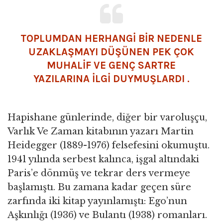
TOPLUMDAN HERHANGİ BİR NEDENLE
UZAKLAŞMAYI DÜŞÜNEN PEK ÇOK
MUHALİF VE GENÇ SARTRE
YAZILARINA İLGİ DUYMUŞLARDI .
Hapishane günlerinde, diğer bir varoluşçu,
Varlık Ve Zaman kitabının yazarı Martin
Heidegger (1889-1976) felsefesini okumuştu.
1941 yılında serbest kalınca, işgal altındaki
Paris’e dönmüş ve tekrar ders vermeye
başlamıştı. Bu zamana kadar geçen süre
zarfında iki kitap yayınlamıştı: Ego’nun
Aşkınlığı (1936) ve Bulantı (1938) romanları.