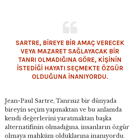
SARTRE, BİREYE BİR AMAÇ VERECEK
VEYA MAZARET SAĞLAYACAK BİR
TANRI OLMADIĞINA GÖRE, KİŞİNİN
İSTEDİĞİ HAYATI SEÇMEKTE ÖZGÜR
OLDUĞUNA İNANIYORDU.
Jean-Paul Sartre, Tanrısız bir dünyada
bireyin seçim yapmaktan ve bu anlamda
kendi değerlerini yaratmaktan başka
alternatifinin olmadığına, insanların özgür
olmaya mahkûm olduklarına inanıyordu.