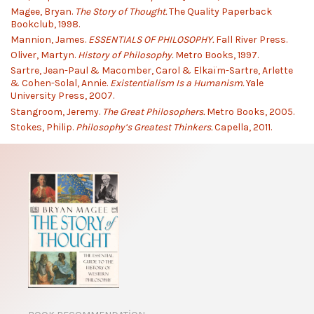
Magee, Bryan.
The Story of Thought.
The Quality Paperback
Bookclub, 1998.
Mannion, James.
ESSENTIALS OF PHILOSOPHY.
Fall River Press.
Oliver, Martyn.
History of Philosophy.
Metro Books, 1997.
Sartre, Jean-Paul & Macomber, Carol & Elkaïm-Sartre, Arlette
& Cohen-Solal, Annie.
Existentialism Is a Humanism.
Yale
University Press, 2007.
Stangroom, Jeremy.
The Great Philosophers.
Metro Books, 2005.
Stokes, Philip.
Philosophy’s Greatest Thinkers.
Capella, 2011.