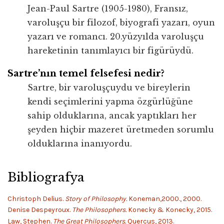
Jean-Paul Sartre (1905-1980), Fransız,
varoluşçu bir filozof, biyografi yazarı, oyun
yazarı ve romancı. 20.yüzyılda varoluşçu
hareketinin tanımlayıcı bir figürüydü.
Sartre’nın temel felsefesi nedir?
Sartre, bir varoluşçuydu ve bireylerin
kendi seçimlerini yapma özgürlüğüne
sahip olduklarına, ancak yaptıkları her
şeyden hiçbir mazeret üretmeden sorumlu
olduklarına inanıyordu.
Bibliografya
Christoph Delius.
Story of Philosophy.
Koneman,2000., 2000.
Denise Despeyroux.
The Philosophers.
Konecky & Konecky, 2015.
Law, Stephen.
The Great Philosophers.
Quercus, 2013.