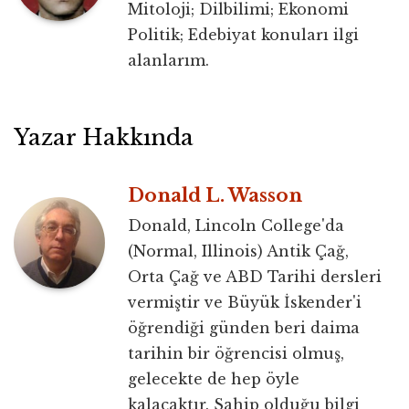
Mitoloji; Dilbilimi; Ekonomi
Politik; Edebiyat konuları ilgi
alanlarım.
Yazar Hakkında
Donald L. Wasson
Donald, Lincoln College'da
(Normal, Illinois) Antik Çağ,
Orta Çağ ve ABD Tarihi dersleri
vermiştir ve Büyük İskender'i
öğrendiği günden beri daima
tarihin bir öğrencisi olmuş,
gelecekte de hep öyle
kalacaktır. Sahip olduğu bilgi