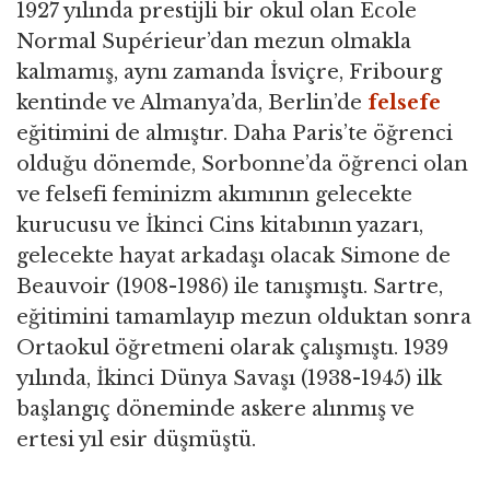
1927 yılında prestijli bir okul olan Ecole
Normal Supérieur’dan mezun olmakla
kalmamış, aynı zamanda İsviçre, Fribourg
kentinde ve Almanya’da, Berlin’de
felsefe
eğitimini de almıştır. Daha Paris’te öğrenci
olduğu dönemde, Sorbonne’da öğrenci olan
ve felsefi feminizm akımının gelecekte
kurucusu ve İkinci Cins kitabının yazarı,
gelecekte hayat arkadaşı olacak Simone de
Beauvoir (1908-1986) ile tanışmıştı. Sartre,
eğitimini tamamlayıp mezun olduktan sonra
Ortaokul öğretmeni olarak çalışmıştı. 1939
yılında, İkinci Dünya Savaşı (1938-1945) ilk
başlangıç döneminde askere alınmış ve
ertesi yıl esir düşmüştü.