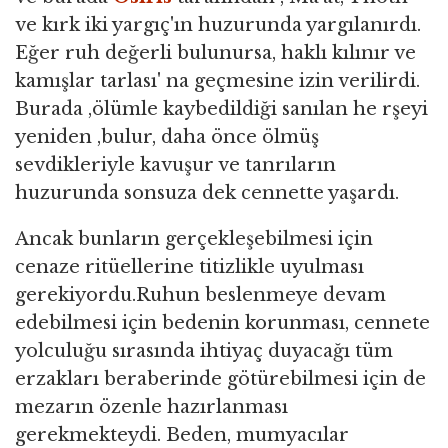
ve kırk iki yargıç'ın huzurunda yargılanırdı.
Eğer ruh değerli bulunursa, haklı kılınır ve
kamışlar tarlası' na geçmesine izin verilirdi.
Burada ,ölümle kaybedildiği sanılan he rşeyi
yeniden ,bulur, daha önce ölmüş
sevdikleriyle kavuşur ve tanrıların
huzurunda sonsuza dek cennette yaşardı.
Ancak bunların gerçekleşebilmesi için
cenaze ritüellerine titizlikle uyulması
gerekiyordu.Ruhun beslenmeye devam
edebilmesi için bedenin korunması, cennete
yolculuğu sırasında ihtiyaç duyacağı tüm
erzakları beraberinde götürebilmesi için de
mezarın özenle hazırlanması
gerekmekteydi. Beden, mumyacılar