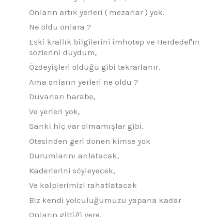
Onların artık yerleri ( mezarlar ) yok.
Ne oldu onlara ?
Eski krallık bilgilerini imhotep ve Herdedef'ın
sözlerini duydum,
Özdeyişleri olduğu gibi tekrarlanır.
Ama onların yerleri ne oldu ?
Duvarları harabe,
Ve yerleri yok,
Sanki hiç var olmamışlar gibi.
Ötesinden geri dönen kimse yok
Durumlarını anlatacak,
Kaderlerini söyleyecek,
Ve kalplerimizi rahatlatacak
Biz kendi yolculuğumuzu yapana kadar
Onların gittiği yere.