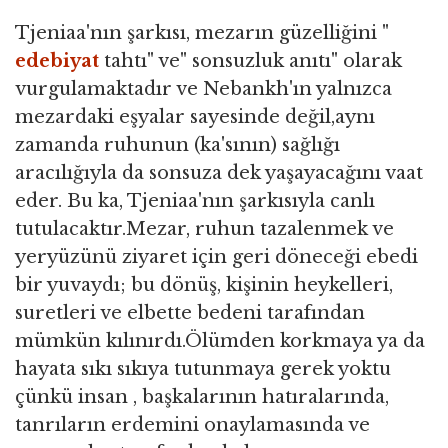
Tjeniaa'nın şarkısı, mezarın güzelliğini "
edebiyat
tahtı" ve" sonsuzluk anıtı" olarak
vurgulamaktadır ve Nebankh'ın yalnızca
mezardaki eşyalar sayesinde değil,aynı
zamanda ruhunun (ka'sının) sağlığı
aracılığıyla da sonsuza dek yaşayacağını vaat
eder. Bu ka, Tjeniaa'nın şarkısıyla canlı
tutulacaktır.Mezar, ruhun tazalenmek ve
yeryüzünü ziyaret için geri döneceği ebedi
bir yuvaydı; bu dönüş, kişinin heykelleri,
suretleri ve elbette bedeni tarafından
mümkün kılınırdı.Ölümden korkmaya ya da
hayata sıkı sıkıya tutunmaya gerek yoktu
çünkü insan , başkalarının hatıralarında,
tanrıların erdemini onaylamasında ve