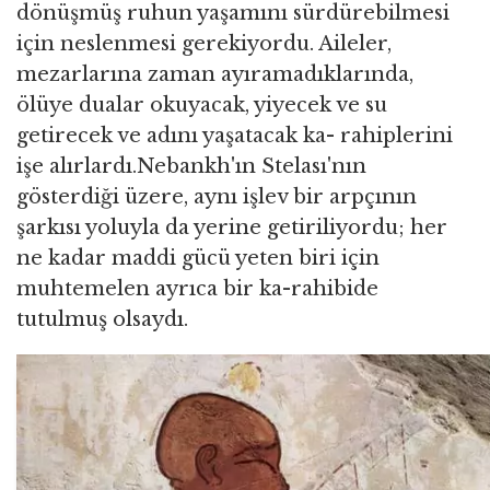
dönüşmüş ruhun yaşamını sürdürebilmesi
için neslenmesi gerekiyordu. Aileler,
mezarlarına zaman ayıramadıklarında,
ölüye dualar okuyacak, yiyecek ve su
getirecek ve adını yaşatacak ka- rahiplerini
işe alırlardı.Nebankh'ın Stelası'nın
gösterdiği üzere, aynı işlev bir arpçının
şarkısı yoluyla da yerine getiriliyordu; her
ne kadar maddi gücü yeten biri için
muhtemelen ayrıca bir ka-rahibide
tutulmuş olsaydı.