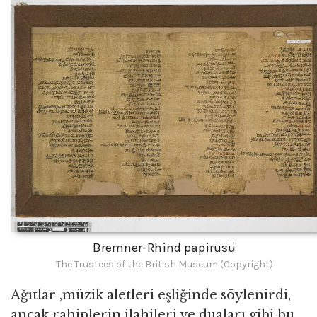
Bremner-Rhind papirüsü
The Trustees of the British Museum (Copyright)
Ağıtlar ,müzik aletleri eşliğinde söylenirdi,
ancak rahiplerin ilahileri ve duaları gibi bu