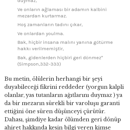
duymaz,
Ve onların ağlaması bir adamın kalbini
mezardan kurtarmaz.
Hoş zamanların tadını çıkar,
Ve onlardan youlma.
Bak, hiçbir insana malını yanına götürme
hakkı verilmemiştir,
Bak, gidenlerden hiçbiri geri dönmez"
(Simpson,332-333)
Bu metin, ölülerin herhangi bir şeyi
duyabileceği fikrini reddeder (yorgun kalpli
olanlar, yas tutanların ağıtlarını duymaz ) ya
da bir mezarın sürekli bir varoluşu garanti
ettiğini öne süren düşünceyi çürütür.
Dahası, şimdiye kadar ölümden geri dönüp
ahiret hakkında kesin bilgi veren kimse