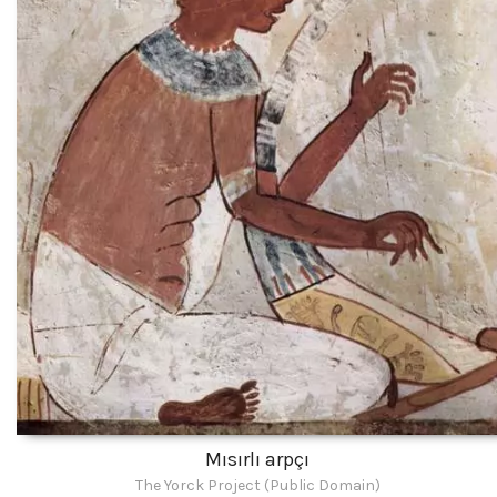
Mısırlı arpçı
The Yorck Project (Public Domain)