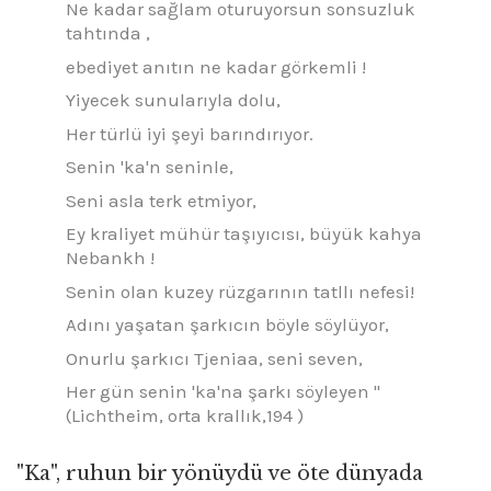
Ne kadar sağlam oturuyorsun sonsuzluk
tahtında ,
ebediyet anıtın ne kadar görkemli !
Yiyecek sunularıyla dolu,
Her türlü iyi şeyi barındırıyor.
Senin 'ka'n seninle,
Seni asla terk etmiyor,
Ey kraliyet mühür taşıyıcısı, büyük kahya
Nebankh !
Senin olan kuzey rüzgarının tatllı nefesi!
Adını yaşatan şarkıcın böyle söylüyor,
Onurlu şarkıcı Tjeniaa, seni seven,
Her gün senin 'ka'na şarkı söyleyen "
(Lichtheim, orta krallık,194 )
"Ka", ruhun bir yönüydü ve öte dünyada