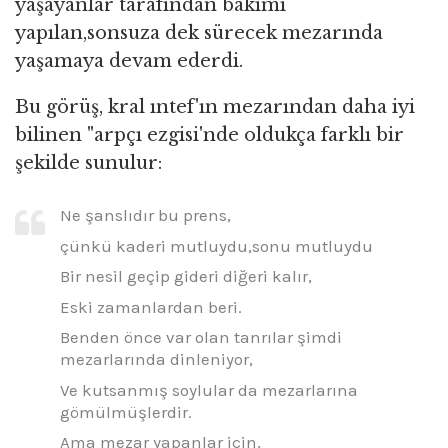
yaşayanlar tarafından bakımı
yapılan,sonsuza dek sürecek mezarında
yaşamaya devam ederdi.
Bu görüş, kral ıntef'ın mezarından daha iyi
bilinen "arpçı ezgisi'nde oldukça farklı bir
şekilde sunulur:
Ne şanslıdır bu prens,
çünkü kaderi mutluydu,sonu mutluydu
Bir nesil geçip gideri diğeri kalır,
Eski zamanlardan beri.
Benden önce var olan tanrılar şimdi
mezarlarında dinleniyor,
Ve kutsanmış soylular da mezarlarına
gömülmüşlerdir.
Ama mezar yapanlar için,