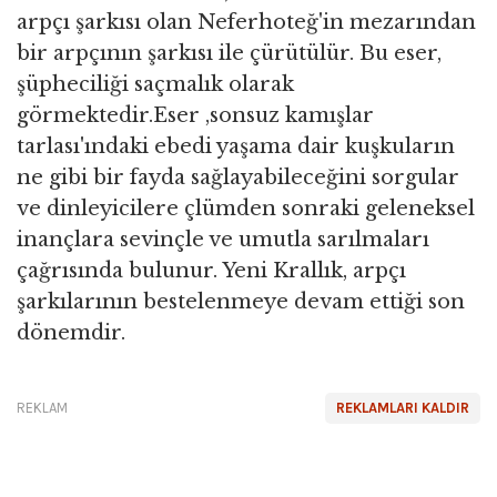
arpçı şarkısı olan Neferhoteğ'in mezarından
bir arpçının şarkısı ile çürütülür. Bu eser,
şüpheciliği saçmalık olarak
görmektedir.Eser ,sonsuz kamışlar
tarlası'ındaki ebedi yaşama dair kuşkuların
ne gibi bir fayda sağlayabileceğini sorgular
ve dinleyicilere çlümden sonraki geleneksel
inançlara sevinçle ve umutla sarılmaları
çağrısında bulunur. Yeni Krallık, arpçı
şarkılarının bestelenmeye devam ettiği son
dönemdir.
REKLAM
REKLAMLARI KALDIR