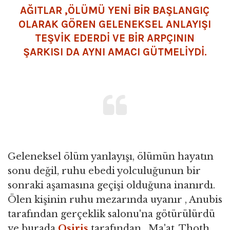
AĞITLAR ,ÖLÜMÜ YENİ BİR BAŞLANGIÇ
OLARAK GÖREN GELENEKSEL ANLAYIŞI
TEŞVİK EDERDİ VE BİR ARPÇININ
ŞARKISI DA AYNI AMACI GÜTMELİYDİ.
Geleneksel ölüm yanlayışı, ölümün hayatın
sonu değil, ruhu ebedi yolculuğunun bir
sonraki aşamasına geçişi olduğuna inanırdı.
Ölen kişinin ruhu mezarında uyanır , Anubis
tarafından gerçeklik salonu'na götürülürdü
ve burada
Osiris
tarafından , Ma'at, Thoth