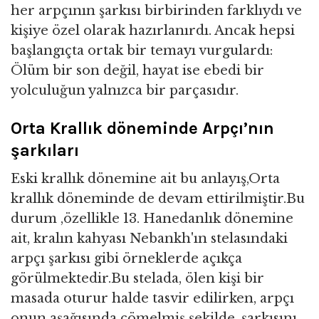
her arpçının şarkısı birbirinden farklıydı ve
kişiye özel olarak hazırlanırdı. Ancak hepsi
başlangıçta ortak bir temayı vurgulardı:
Ölüm bir son değil, hayat ise ebedi bir
yolculuğun yalnızca bir parçasıdır.
Orta Krallık döneminde Arpçı’nın
şarkıları
Eski krallık dönemine ait bu anlayış,Orta
krallık döneminde de devam ettirilmiştir.Bu
durum ,özellikle 13. Hanedanlık dönemine
ait, kralın kahyası Nebankh'ın stelasındaki
arpçı şarkısı gibi örneklerde açıkça
görülmektedir.Bu stelada, ölen kişi bir
masada oturur halde tasvir edilirken, arpçı
onun aşağısında çömelmiş şekilde, şarkısını