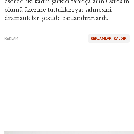
eserde, iki kadın şarkıcı tanrıçaların Osiris'in
ölümü üzerine tuttukları yas sahnesini
dramatik bir şekilde canlandırırlardı.
REKLAM
REKLAMLARI KALDIR