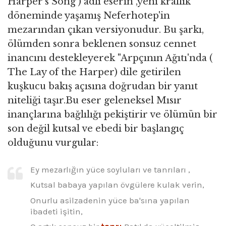
Harper's Song ) adlı eserin ,yeni krallık
döneminde yaşamış Neferhotep'in
mezarından çıkan versiyonudur. Bu şarkı,
ölümden sonra beklenen sonsuz cennet
inancını destekleyerek "Arpçının Ağıtı'nda (
The Lay of the Harper) dile getirilen
kuşkucu bakış açısına doğrudan bir yanıt
niteliği taşır.Bu eser geleneksel Mısır
inançlarına bağlılığı pekiştirir ve ölümün bir
son değil kutsal ve ebedi bir başlangıç
olduğunu vurgular:
Ey mezarlığın yüce soyluları ve tanrıları ,
Kutsal babaya yapılan övgülere kulak verin,
Onurlu asilzadenin yüce ba'sına yapılan
ibadeti işitin,