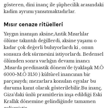
gösteren, dini inanç ile şüphecilik arasındaki
kadim ayrımı yansıtmaktadırlar.
Mısır cenaze ritüelleri
Yaygın inanışın aksine,Antik Mısırlılar
ölüme takıntılı değillerdi, aksine yaşamı o
kadar çok değerli buluyorlardı ki , onun
sonsuza dek sürmesini istiyorlardı. Bedensel
ölümden sonra varlığın devamı inancı
,Mısırda predinastik dönem'de (yaklaşık M.Ö
6000-M.Ö 3150 ) kültürel inancının bir
parçasıydı; mezarlara konulan eşyalar bu
duruma kanıt olarak gösterilebilir.Bu inanç,
Giza'daki ünlü pramitlerin inşa edildiği Eski
Krallık dönemine gelindiğinde tamamen