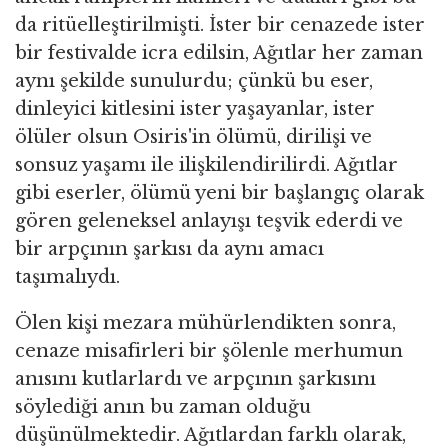
da ritüelleştirilmişti. İster bir cenazede ister
bir festivalde icra edilsin, Ağıtlar her zaman
aynı şekilde sunulurdu; çünkü bu eser,
dinleyici kitlesini ister yaşayanlar, ister
ölüler olsun Osiris'in ölümü, dirilişi ve
sonsuz yaşamı ile ilişkilendirilirdi. Ağıtlar
gibi eserler, ölümü yeni bir başlangıç olarak
gören geleneksel anlayışı teşvik ederdi ve
bir arpçının şarkısı da aynı amacı
taşımalıydı.
Ölen kişi mezara mühürlendikten sonra,
cenaze misafirleri bir şölenle merhumun
anısını kutlarlardı ve arpçının şarkısını
söylediği anın bu zaman olduğu
düşünülmektedir. Ağıtlardan farklı olarak,