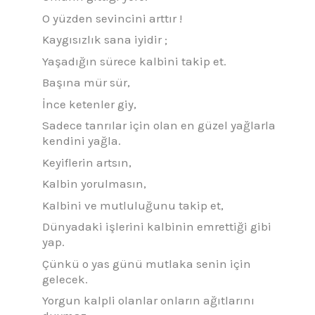
O yüzden sevincini arttır !
Kaygısızlık sana iyidir ;
Yaşadığın sürece kalbini takip et.
Başına mür sür,
İnce ketenler giy,
Sadece tanrılar için olan en güzel yağlarla
kendini yağla.
Keyiflerin artsın,
Kalbin yorulmasın,
Kalbini ve mutluluğunu takip et,
Dünyadaki işlerini kalbinin emrettiği gibi
yap.
Çünkü o yas günü mutlaka senin için
gelecek.
Yorgun kalpli olanlar onların ağıtlarını