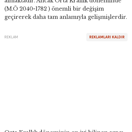
almaktadır. Ancak Orta Krallık döneminde
(M.Ö 2040-1782 ) önemli bir değişim
geçirerek daha tam anlamıyla gelişmişlerdir.
REKLAM
REKLAMLARI KALDIR