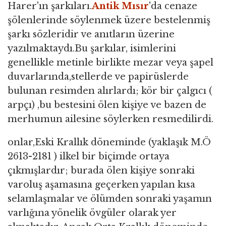
Harer'ın şarkıları.
Antik Mısır
'da cenaze
şölenlerinde söylenmek üzere bestelenmiş
şarkı sözleridir ve anıtların üzerine
yazılmaktaydı.Bu şarkılar, isimlerini
genellikle metinle birlikte mezar veya şapel
duvarlarında,stellerde ve papirüslerde
bulunan resimden alırlardı; kör bir çalgıcı (
arpçı) ,bu bestesini ölen kişiye ve bazen de
merhumun ailesine söylerken resmedilirdi.
onlar,Eski Krallık döneminde (yaklaşık M.Ö
2613-2181 ) ilkel bir biçimde ortaya
çıkmışlardır; burada ölen kişiye sonraki
varoluş aşamasına geçerken yapılan kısa
selamlaşmalar ve ölümden sonraki yaşamın
varlığına yönelik övgüler olarak yer