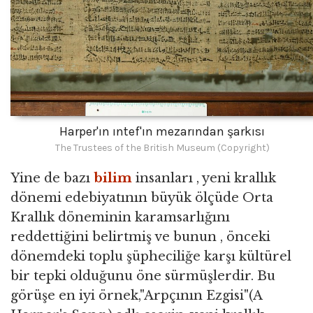
Harper'ın ıntef'ın mezarından şarkısı
The Trustees of the British Museum (Copyright)
Yine de bazı
bilim
insanları , yeni krallık
dönemi edebiyatının büyük ölçüde Orta
Krallık döneminin karamsarlığını
reddettiğini belirtmiş ve bunun , önceki
dönemdeki toplu şüpheciliğe karşı kültürel
bir tepki olduğunu öne sürmüşlerdir. Bu
görüşe en iyi örnek,"Arpçının Ezgisi"(A