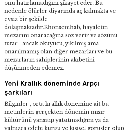
onu hatırlamadığını şikayet eder. Bu
nedenle ölürler diyarında aç kalmakta ve
evsiz bir şekilde
dolaşmaktadır.Khonsemhab, hayaletin
mezarını onaracağına söz verir ve sözünü
tutar ; ancak okuyucu, yıkılmış ama
onarılmamış olan diğer mezarları ve bu
mezarların sahiplerinin akıbetini
düşünmeden edemez.
Yeni Krallık döneminde Arpçı
şarkıları
Bilginler , orta krallık dönemine ait bu
metinlerin gerçekten dönemin mısır
kültürünü yansıtıp yatsıtmadığını ya da
yalnızca edebi kurgu ve kişisel görüşler olup