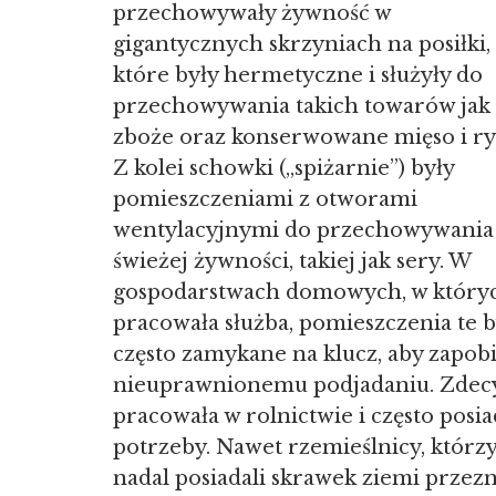
przechowywały żywność w
gigantycznych skrzyniach na posiłki,
które były hermetyczne i służyły do
przechowywania takich towarów jak
zboże oraz konserwowane mięso i ry
Z kolei schowki („spiżarnie”) były
pomieszczeniami z otworami
wentylacyjnymi do przechowywania
świeżej żywności, takiej jak sery. W
gospodarstwach domowych, w który
pracowała służba, pomieszczenia te b
często zamykane na klucz, aby zapob
nieuprawnionemu podjadaniu. Zdecy
pracowała w rolnictwie i często posi
potrzeby. Nawet rzemieślnicy, którzy 
nadal posiadali skrawek ziemi prze