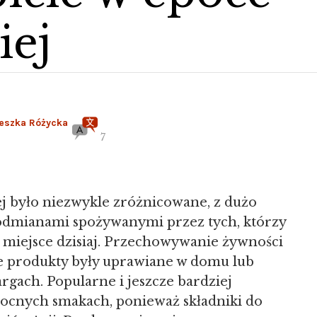
iej
eszka Różycka
7
iej było niezwykle zróżnicowane, z dużo
o odmianami spożywanymi przez tych, którzy
o miejsce dzisiaj. Przechowywanie żywności
że produkty były uprawiane w domu lub
rgach. Popularne i jeszcze bardziej
mocnych smakach, ponieważ składniki do