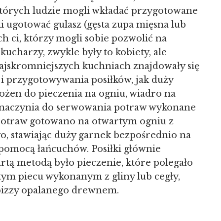
 których ludzie mogli wkładać przygotowane
li ugotować gulasz (gęsta zupa mięsna lub
 ci, którzy mogli sobie pozwolić na
kucharzy, zwykle były to kobiety, ale
ajskromniejszych kuchniach znajdowały się
i przygotowywania posiłków, jak duży
rożen do pieczenia na ogniu, wiadro na
i naczynia do serwowania potraw wykonane
 potraw gotowano na otwartym ogniu z
, stawiając duży garnek bezpośrednio na
 pomocą łańcuchów. Posiłki głównie
tą metodą było pieczenie, które polegało
ym piecu wykonanym z gliny lub cegły,
pizzy opalanego drewnem.