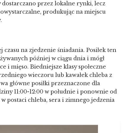
 dostarczano przez lokalne rynki, lecz
amowystarczalne, produkując na miejscu
.
czasu na zjedzenie śniadania. Posiłek ten
pożywanych później w ciągu dnia i mógł
e i mięso. Biedniejsze klasy społeczne
przedniego wieczoru lub kawałek chleba z
Dwa główne posiłki przeznaczone dla
ziny 11:00-12:00 w południe i ponownie od
 w postaci chleba, sera i zimnego jedzenia