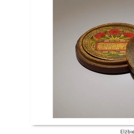
Elżbi