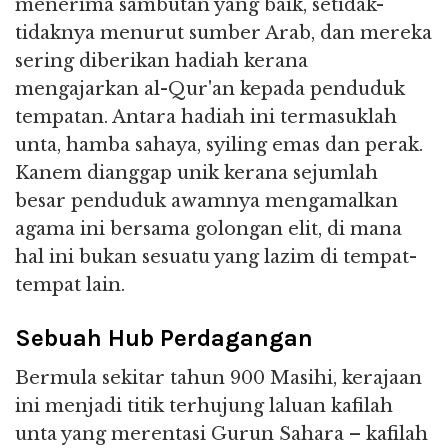
menerima sambutan yang baik, setidak-
tidaknya menurut sumber Arab, dan mereka
sering diberikan hadiah kerana
mengajarkan al-Qur'an kepada penduduk
tempatan. Antara hadiah ini termasuklah
unta, hamba sahaya, syiling emas dan perak.
Kanem dianggap unik kerana sejumlah
besar penduduk awamnya mengamalkan
agama ini bersama golongan elit, di mana
hal ini bukan sesuatu yang lazim di tempat-
tempat lain.
Sebuah Hub Perdagangan
Bermula sekitar tahun 900 Masihi, kerajaan
ini menjadi titik terhujung laluan kafilah
unta yang merentasi Gurun Sahara – kafilah