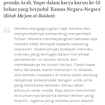
penulis Arab, Yaqut dalam karya kurun ke-13
beliau yang berjudul 'Kamus Negara-Negara'
(
Kitab Mu'jam al-Buldan
):
Mereka mengagungkan raja mereka dan
menyembahnya berbanding menyembah
Tuhan. Mereka membayangkan bahawa raja
mereka tidak berhajat kepada sebarang
makanan. (Sebenarnya) terdapat individu-
individu yang bertugas dalam hal-ehwal
pemakanan ini secara rahsia, dan
membawanya ke rumah beliau. Tiada siapa
tahu daripada mana makanan ini dibawa.
Jika berlaku keadaan di mana salah seorang
rakyatnya terserempak dengan unta-unta
yang membawa bekalan, beliau akan
dibunuh serta-merta. Raja lazim menikmati
minumannya bersama teman-teman yang
terpilih… Agama yang mereka anuti adalah