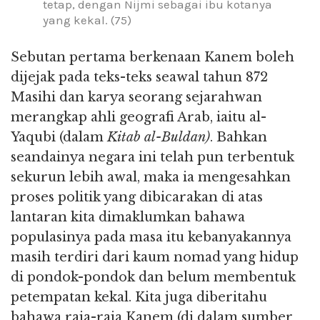
tetap, dengan Nijmi sebagai ibu kotanya
yang kekal. (75)
Sebutan pertama berkenaan Kanem boleh
dijejak pada teks-teks seawal tahun 872
Masihi dan karya seorang sejarahwan
merangkap ahli geografi Arab, iaitu al-
Yaqubi (dalam
Kitab al-Buldan)
. Bahkan
seandainya negara ini telah pun terbentuk
sekurun lebih awal, maka ia mengesahkan
proses politik yang dibicarakan di atas
lantaran kita dimaklumkan bahawa
populasinya pada masa itu kebanyakannya
masih terdiri dari kaum nomad yang hidup
di pondok-pondok dan belum membentuk
petempatan kekal. Kita juga diberitahu
bahawa raja-raja Kanem (di dalam sumber