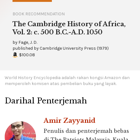
BOOK RECOMMENDATION
The Cambridge History of Africa,
Vol. 2: c. 500 B.C.-A.D. 1050
by
Fage, J. D.
published by
Cambridge University Press
(
1979
)
$100.08
World History Encyclopedia adalah rakan kongsi Amazon dan
memperoleh komisen atas pembelian buku yang layak.
Darihal Penterjemah
Amir Zayyanid
Penulis dan penterjemah bebas
di The Patriots Malaysia, Kuala