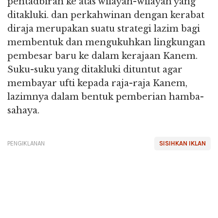
pentadbiran ke atas wilayah-wilayah yang
ditakluki. dan perkahwinan dengan kerabat
diraja merupakan suatu strategi lazim bagi
membentuk dan mengukuhkan lingkungan
pembesar baru ke dalam kerajaan Kanem.
Suku-suku yang ditakluki dituntut agar
membayar ufti kepada raja-raja Kanem,
lazimnya dalam bentuk pemberian hamba-
sahaya.
PENGIKLANAN
SISIHKAN IKLAN