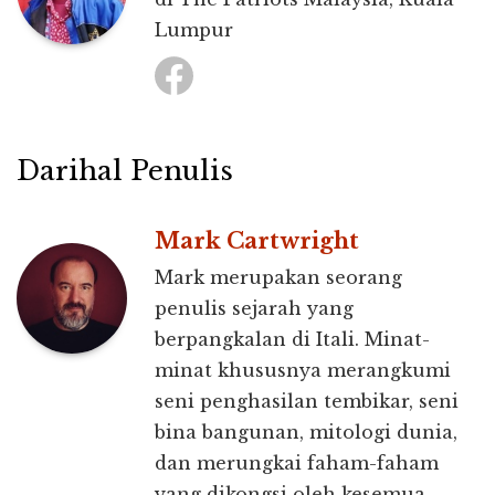
Lumpur
Darihal Penulis
Mark Cartwright
Mark merupakan seorang
penulis sejarah yang
berpangkalan di Itali. Minat-
minat khususnya merangkumi
seni penghasilan tembikar, seni
bina bangunan, mitologi dunia,
dan merungkai faham-faham
yang dikongsi oleh kesemua