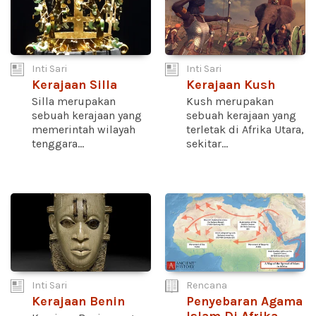
Inti Sari
Inti Sari
Kerajaan Silla
Kerajaan Kush
Silla merupakan
Kush merupakan
sebuah kerajaan yang
sebuah kerajaan yang
memerintah wilayah
terletak di Afrika Utara,
tenggara...
sekitar...
Inti Sari
Rencana
Kerajaan Benin
Penyebaran Agama