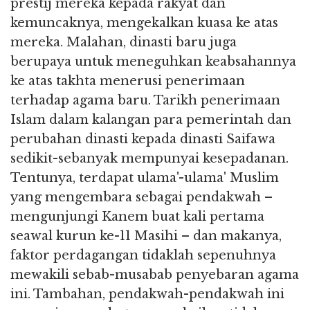
prestij mereka kepada rakyat dan
kemuncaknya, mengekalkan kuasa ke atas
mereka. Malahan, dinasti baru juga
berupaya untuk meneguhkan keabsahannya
ke atas takhta menerusi penerimaan
terhadap agama baru. Tarikh penerimaan
Islam dalam kalangan para pemerintah dan
perubahan dinasti kepada dinasti Saifawa
sedikit-sebanyak mempunyai kesepadanan.
Tentunya, terdapat ulama'-ulama' Muslim
yang mengembara sebagai pendakwah –
mengunjungi Kanem buat kali pertama
seawal kurun ke-11 Masihi – dan makanya,
faktor perdagangan tidaklah sepenuhnya
mewakili sebab-musabab penyebaran agama
ini. Tambahan, pendakwah-pendakwah ini