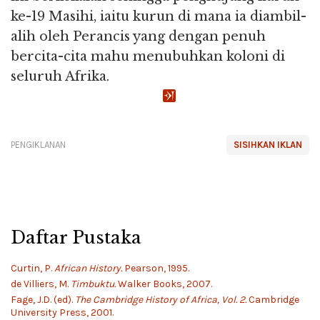
ke-19 Masihi, iaitu kurun di mana ia diambil-
alih oleh Perancis yang dengan penuh
bercita-cita mahu menubuhkan koloni di
seluruh Afrika.
PENGIKLANAN
SISIHKAN IKLAN
Daftar Pustaka
Curtin, P.
African History.
Pearson, 1995.
de Villiers, M.
Timbuktu.
Walker Books, 2007.
Fage, J.D. (ed).
The Cambridge History of Africa, Vol. 2.
Cambridge
University Press, 2001.