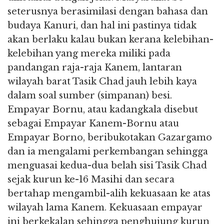
seterusnya berasimilasi dengan bahasa dan
budaya Kanuri, dan hal ini pastinya tidak
akan berlaku kalau bukan kerana kelebihan-
kelebihan yang mereka miliki pada
pandangan raja-raja Kanem, lantaran
wilayah barat Tasik Chad jauh lebih kaya
dalam soal sumber (simpanan) besi.
Empayar Bornu, atau kadangkala disebut
sebagai Empayar Kanem-Bornu atau
Empayar Borno, beribukotakan Gazargamo
dan ia mengalami perkembangan sehingga
menguasai kedua-dua belah sisi Tasik Chad
sejak kurun ke-16 Masihi dan secara
bertahap mengambil-alih kekuasaan ke atas
wilayah lama Kanem. Kekuasaan empayar
ini berkekalan sehingga penghujung kurun