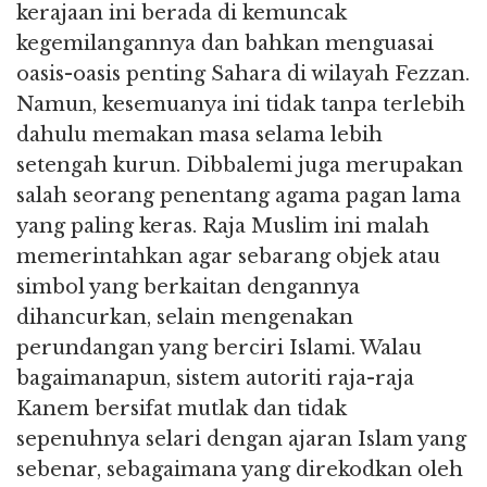
kerajaan ini berada di kemuncak
kegemilangannya dan bahkan menguasai
oasis-oasis penting Sahara di wilayah Fezzan.
Namun, kesemuanya ini tidak tanpa terlebih
dahulu memakan masa selama lebih
setengah kurun. Dibbalemi juga merupakan
salah seorang penentang agama pagan lama
yang paling keras. Raja Muslim ini malah
memerintahkan agar sebarang objek atau
simbol yang berkaitan dengannya
dihancurkan, selain mengenakan
perundangan yang berciri Islami. Walau
bagaimanapun, sistem autoriti raja-raja
Kanem bersifat mutlak dan tidak
sepenuhnya selari dengan ajaran Islam yang
sebenar, sebagaimana yang direkodkan oleh