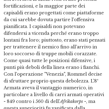
fortificazioni, e la maggior parte dei
capisaldi erano progettati come piattaforme
da cui sarebbe dovuta partire l'offensiva
pianificata. I capisaldi non potevano
difendersi a vicenda perché erano troppo
lontani fra loro; piuttosto, erano stati pensati
per trattenere il nemico fino all'arrivo in
loro soccorso di truppe mobili corazzate.
Come quasi tutte le posizioni difensive, i
punti più deboli della linea erano i fianchi.
Con l'operazione "Venezia", Rommel decise
di sfruttare proprio questa debolezza. L'8ª
Armata aveva il vantaggio numerico, in
particolare a livello di carri armati operativi
- 849 contro i 560 di dell'
Afrikakorps
-, ma
questa superiorità fu vanificata dalla