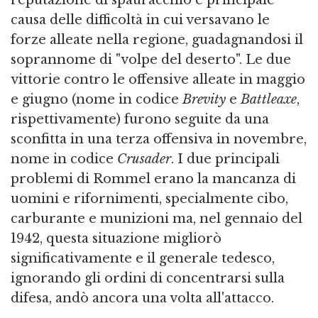
reputazione di spauracchio e principale
causa delle difficoltà in cui versavano le
forze alleate nella regione, guadagnandosi il
soprannome di "volpe del deserto". Le due
vittorie contro le offensive alleate in maggio
e giugno (nome in codice
Brevity
e
Battleaxe
,
rispettivamente) furono seguite da una
sconfitta in una terza offensiva in novembre,
nome in codice
Crusader
. I due principali
problemi di Rommel erano la mancanza di
uomini e rifornimenti, specialmente cibo,
carburante e munizioni ma, nel gennaio del
1942, questa situazione migliorò
significativamente e il generale tedesco,
ignorando gli ordini di concentrarsi sulla
difesa, andò ancora una volta all'attacco.