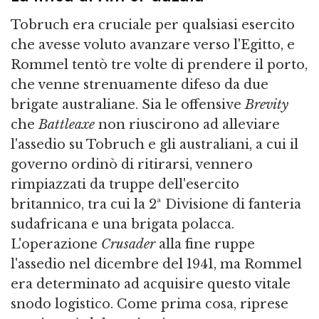
Tobruch era cruciale per qualsiasi esercito
che avesse voluto avanzare verso l'Egitto, e
Rommel tentò tre volte di prendere il porto,
che venne strenuamente difeso da due
brigate australiane. Sia le offensive
Brevity
che
Battleaxe
non riuscirono ad alleviare
l'assedio su Tobruch e gli australiani, a cui il
governo ordinò di ritirarsi, vennero
rimpiazzati da truppe dell'esercito
britannico, tra cui la 2ª Divisione di fanteria
sudafricana e una brigata polacca.
L'operazione
Crusader
alla fine ruppe
l'assedio nel dicembre del 1941, ma Rommel
era determinato ad acquisire questo vitale
snodo logistico. Come prima cosa, riprese