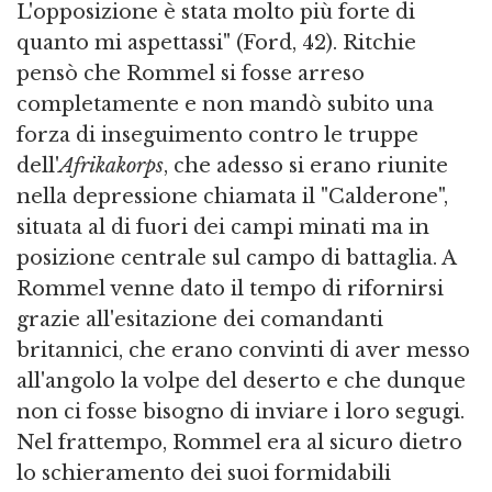
L'opposizione è stata molto più forte di
quanto mi aspettassi" (Ford, 42). Ritchie
pensò che Rommel si fosse arreso
completamente e non mandò subito una
forza di inseguimento contro le truppe
dell'
Afrikakorps
, che adesso si erano riunite
nella depressione chiamata il "Calderone",
situata al di fuori dei campi minati ma in
posizione centrale sul campo di battaglia. A
Rommel venne dato il tempo di rifornirsi
grazie all'esitazione dei comandanti
britannici, che erano convinti di aver messo
all'angolo la volpe del deserto e che dunque
non ci fosse bisogno di inviare i loro segugi.
Nel frattempo, Rommel era al sicuro dietro
lo schieramento dei suoi formidabili