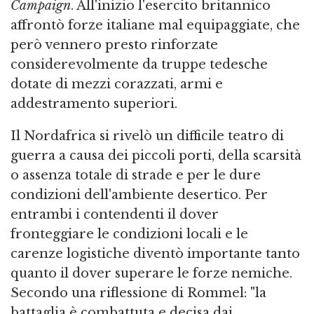
Campaign
. All'inizio l'esercito britannico
affrontò forze italiane mal equipaggiate, che
però vennero presto rinforzate
considerevolmente da truppe tedesche
dotate di mezzi corazzati, armi e
addestramento superiori.
Il Nordafrica si rivelò un difficile teatro di
guerra a causa dei piccoli porti, della scarsità
o assenza totale di strade e per le dure
condizioni dell'ambiente desertico. Per
entrambi i contendenti il dover
fronteggiare le condizioni locali e le
carenze logistiche diventò importante tanto
quanto il dover superare le forze nemiche.
Secondo una riflessione di Rommel: "la
battaglia è combattuta e decisa dai