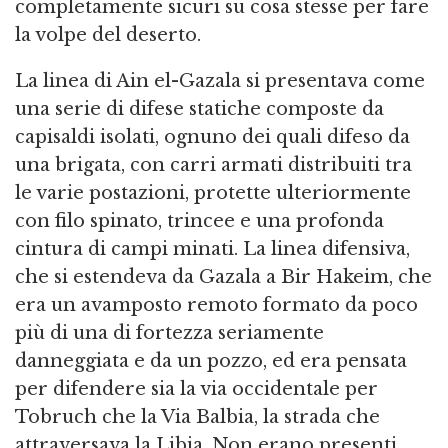
completamente sicuri su cosa stesse per fare
la volpe del deserto.
La linea di Ain el-Gazala si presentava come
una serie di difese statiche composte da
capisaldi isolati, ognuno dei quali difeso da
una brigata, con carri armati distribuiti tra
le varie postazioni, protette ulteriormente
con filo spinato, trincee e una profonda
cintura di campi minati. La linea difensiva,
che si estendeva da Gazala a Bir Hakeim, che
era un avamposto remoto formato da poco
più di una di fortezza seriamente
danneggiata e da un pozzo, ed era pensata
per difendere sia la via occidentale per
Tobruch che la Via Balbia, la strada che
attraversava la Libia. Non erano presenti