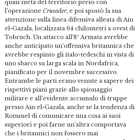
quasi metà del territorio perso con
l'operazione
Crusader
, e poi spostò la sua
attenzione sulla linea difensiva alleata di Ain
el-Gazala, localizzata 64 chilometri a ovest di
Tobruch. Un attacco all'8ª Armata avrebbe
anche anticipato un'offensiva britannica che
avrebbe respinto gli italo-tedeschi in vista di
uno sbarco su larga scala in Nordafrica,
pianificato per il novembre successivo.
Entrambe le parti erano venute a sapere dei
rispettivi piani grazie allo spionaggio
militare e all'evidente accumulo di truppe
presso Ain el-Gazala, anche se la tendenza di
Rommel di comunicare una cosa ai suoi
superiori e poi farne un'altra comportava
che i britannici non fossero mai