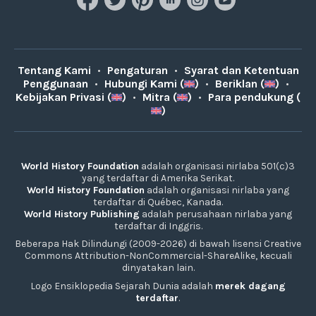
Tentang Kami
•
Pengaturan
•
Syarat dan Ketentuan
Penggunaan
•
Hubungi Kami (
)
•
Beriklan (
)
•
Kebijakan Privasi (
)
•
Mitra (
)
•
Para pendukung (
)
World History Foundation
adalah organisasi nirlaba 501(c)3
yang terdaftar di Amerika Serikat.
World History Foundation
adalah organisasi nirlaba yang
terdaftar di Québec, Kanada.
World History Publishing
adalah perusahaan nirlaba yang
terdaftar di Inggris.
Beberapa Hak Dilindungi (2009-2026) di bawah lisensi Creative
Commons Attribution-NonCommercial-ShareAlike, kecuali
dinyatakan lain.
Logo Ensiklopedia Sejarah Dunia adalah
merek dagang
terdaftar
.