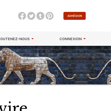
ADHÉSION
SOUTENEZ-NOUS
CONNEXION
vire