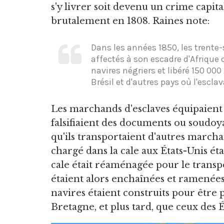
s'y livrer soit devenu un crime capital 
brutalement en 1808. Raines note:
Dans les années 1850, les trente
affectés à son escadre d'Afrique 
navires négriers et libéré 150 000 
Brésil et d'autres pays où l'escla
Les marchands d'esclaves équipaient 
falsifiaient des documents ou soudoya
qu'ils transportaient d'autres marcha
chargé dans la cale aux États-Unis étai
cale était réaménagée pour le transp
étaient alors enchaînées et ramenées
navires étaient construits pour être 
Bretagne, et plus tard, que ceux des É