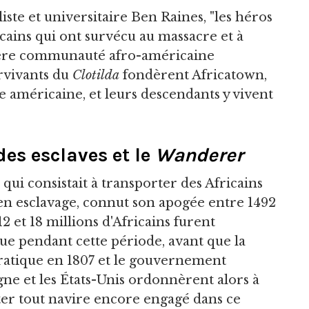
ste et universitaire Ben Raines, "les héros
ricains qui ont survécu au massacre et à
mière communauté afro-américaine
rvivants du
Clotilda
fondèrent Africatown,
e américaine, et leurs descendants y vivent
des esclaves et le
Wanderer
 qui consistait à transporter des Africains
en esclavage, connut son apogée entre 1492
2 et 18 millions d'Africains furent
que pendant cette période, avant que la
ratique en 1807 et le gouvernement
ne et les États-Unis ordonnèrent alors à
ter tout navire encore engagé dans ce