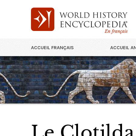
En français
ACCUEIL FRANÇAIS
ACCUEIL A
Le Clotilda