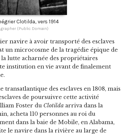
égrier Clotilda, vers 1914
rapher (Public Domain)
ier navire à avoir transporté des esclaves
st un microcosme de la tragédie épique de
e la lutte acharnée des propriétaires
e institution en vie avant de finalement
e.
ite transatlantique des esclaves en 1808, mais
sclaves de poursuivre cette activité
illiam Foster du
Clotilda
arriva dans la
nin, acheta 110 personnes au roi du
ement dans la baie de Mobile, en Alabama,
ite le navire dans la rivière au large de