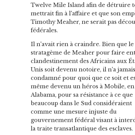
Twelve Mile Island afin de détruire t
mettrait fin à l'affaire et que son em
Timothy Meaher, ne serait pas découv
fédérales.
Il n'avait rien à craindre. Bien que le
stratagème de Meaher pour faire en
clandestinement des Africains aux Ét
Unis soit devenu notoire, il n'a jamais
condamné pour quoi que ce soit et e
même devenu un héros à Mobile, en
Alabama, pour sa résistance à ce que
beaucoup dans le Sud considéraient
comme une mesure injuste du
gouvernement fédéral visant à inter
la traite transatlantique des esclaves.