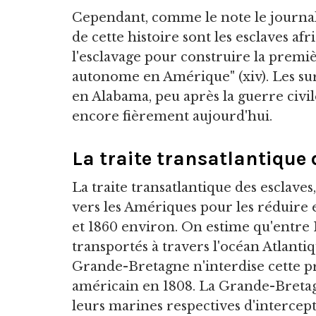
Cependant, comme le note le journali
de cette histoire sont les esclaves af
l'esclavage pour construire la pre
autonome en Amérique" (xiv). Les su
en Alabama, peu après la guerre civil
encore fièrement aujourd'hui.
La traite transatlantique 
La traite transatlantique des esclaves,
vers les Amériques pour les réduire 
et 1860 environ. On estime qu'entre 1
transportés à travers l'océan Atlanti
Grande-Bretagne n'interdise cette p
américain en 1808. La Grande-Bretag
leurs marines respectives d'intercep