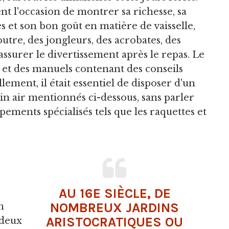
nt l'occasion de montrer sa richesse, sa
 et son bon goût en matière de vaisselle,
outre, des jongleurs, des acrobates, des
ssurer le divertissement après le repas. Le
e et des manuels contenant des conseils
lement, il était essentiel de disposer d'un
ein air mentionnés ci-dessous, sans parler
ipements spécialisés tels que les raquettes et
AU 16E SIÈCLE, DE
NOMBREUX JARDINS
n
ARISTOCRATIQUES OU
 deux