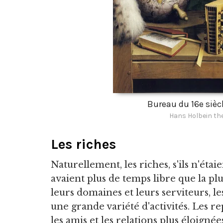
Bureau du 16e siècl
Hans Holbein th
Les riches
Naturellement, les riches, s'ils n'éta
avaient plus de temps libre que la plu
leurs domaines et leurs serviteurs, l
une grande variété d'activités. Les rep
les amis et les relations plus éloignée