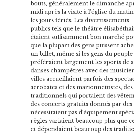
bouts, généralement le dimanche ap
midi après la visite à l'église du mati
les jours fériés. Les divertissements
publics tels que le théâtre élisabétha
étaient suffisamment bon marché po
que la plupart des gens puissent ache
un billet, même si les gens du peuple
préféraient largement les sports de 
danses champêtres avec des musiciens 
villes accueillaient parfois des spectac
acrobates et des marionnettistes, de
traditionnels qui portaient des vêtem
des concerts gratuits donnés par des
nécessitaient pas d'équipement spécia
règles variaient beaucoup plus que cel
et dépendaient beaucoup des traditio