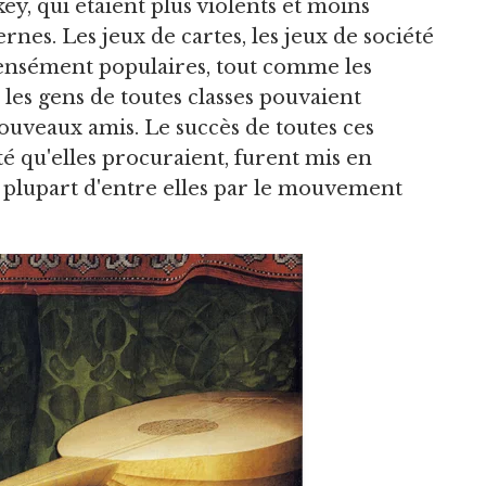
ey, qui étaient plus violents et moins
es. Les jeux de cartes, les jeux de société
mensément populaires, tout comme les
es gens de toutes classes pouvaient
nouveaux amis. Le succès de toutes ces
arité qu'elles procuraient, furent mis en
 plupart d'entre elles par le mouvement