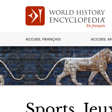
En français
ACCUEIL FRANÇAIS
ACCUEIL A
Sports, Jeu