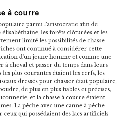
e à courre
populaire parmi l'aristocratie afin de
lisabéthaine, les forêts clôturées et les
rtement limité les possibilités de chasse
 riches ont continué à considérer cette
éducation d'un jeune homme et comme une
à cheval et passer du temps dans leurs
es plus courantes étaient les cerfs, les
'oiseaux dressés pour chasser était populaire,
oudre, de plus en plus fiables et précises,
uconnerie, et la chasse à courre étaient
mmes. La pêche avec une canne à pêche
 ceux qui possédaient des lacs artificiels