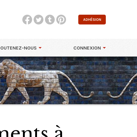
ADHÉSION
SOUTENEZ-NOUS
CONNEXION
ments à