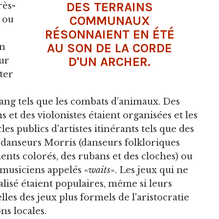
DES TERRAINS
rès-
COMMUNAUX
n ou
RÉSONNAIENT EN ÉTÉ
AU SON DE LA CORDE
in
D'UN ARCHER.
ur
ter
sang tels que les combats d’animaux. Des
et des violonistes étaient organisées et les
les publics d'artistes itinérants tels que des
s danseurs Morris (danseurs folkloriques
ents colorés, des rubans et des cloches) ou
 musiciens appelés «
waits
». Les jeux qui ne
lisé étaient populaires, même si leurs
les des jeux plus formels de l'aristocratie
ns locales.