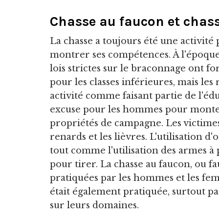
Chasse au faucon et chass
La chasse a toujours été une activité 
montrer ses compétences. À l'époque é
lois strictes sur le braconnage ont fo
pour les classes inférieures, mais les
activité comme faisant partie de l'
excuse pour les hommes pour monter 
propriétés de campagne. Les victimes l
renards et les lièvres. L'utilisation d
tout comme l'utilisation des armes à p
pour tirer. La chasse au faucon, ou fa
pratiquées par les hommes et les fe
était également pratiquée, surtout par
sur leurs domaines.