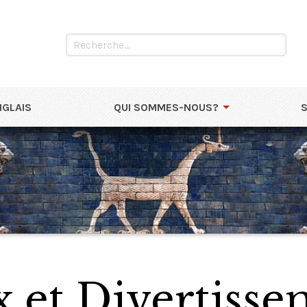
NGLAIS
QUI SOMMES-NOUS?
x et Divertisse