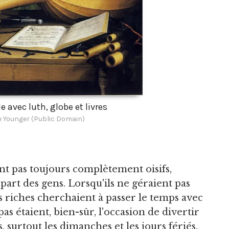
e avec luth, globe et livres
e Younger (Public Domain)
ient pas toujours complètement oisifs,
part des gens. Lorsqu'ils ne géraient pas
es riches cherchaient à passer le temps avec
as étaient, bien-sûr, l'occasion de divertir
s, surtout les dimanches et les jours fériés.