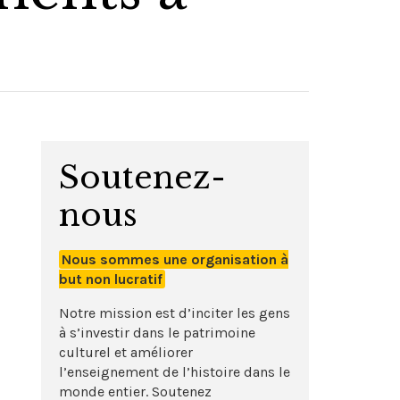
Soutenez-
nous
Nous sommes une organisation à
but non lucratif
Notre mission est d’inciter les gens
à s’investir dans le patrimoine
culturel et améliorer
l’enseignement de l’histoire dans le
monde entier. Soutenez