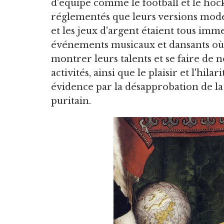
d'équipe comme le football et le hock
réglementés que leurs versions modern
et les jeux d'argent étaient tous im
événements musicaux et dansants où l
montrer leurs talents et se faire de 
activités, ainsi que le plaisir et l'hil
évidence par la désapprobation de la
puritain.