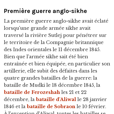
Première guerre anglo-sikhe
La première guerre anglo-sikhe avait éclaté
lorsqu'une grande armée sikhe avait
traversé la rivière Sutlej pour pénétrer sur
le territoire de la Compagnie britannique
des Indes orientales le 11 décembre 1845.
Bien que l'armée sikhe sait été bien
entraînée et bien équipée, en particulier son
artillerie, elle subit des défaites dans les
quatre grandes batailles de la guerre: la
bataille de Mudki le 18 décembre 1845, la
bataille de Ferozeshah
les 21 et 22
décembre, la
bataille d'Aliwal
le 28 janvier
1846 et la
bataille de Sobraon
le 10 février.
À l'exception d'Aliwal, toutes les batailles se