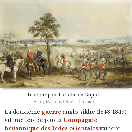
Le champ de bataille de Gujrat
Henry Martens (Public Domain)
La deuxième
guerre
anglo-sikhe
(1848-1849)
vit une fois de plus la
Compagnie
britannique des Indes orientales
vaincre