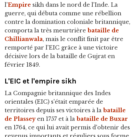
l'
Empire
sikh dans le nord de l'Inde. La
guerre, qui débuta comme une rébellion
contre la domination coloniale britannique,
comporta la très meurtrière
bataille de
Chillianwala
, mais le conflit finit par être
remporté par l'EIC grâce à une victoire
décisive lors de la bataille de Gujrat en
février 1849.
L'EIC et l'empire sikh
La Compagnie britannique des Indes
orientales (EIC) s'était emparée de
territoires depuis ses victoires à la
bataille
de Plassey
en 1757 et à la
bataille de Buxar
en 1764, ce qui lui avait permis d'obtenir des
revenus importants et réguliers sous forme