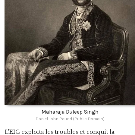
Maharaja Duleep Singh
Daniel John Pound (Public Domain)
L'EIC exploita les troubles et conquit la