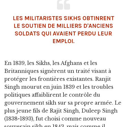
LES MILITARISTES SIKHS OBTINRENT
LE SOUTIEN DE MILLIERS D'ANCIENS
SOLDATS QUI AVAIENT PERDU LEUR
EMPLOI.
En 1839, les Sikhs, les Afghans et les
Britanniques signèrent un traité visant à
protéger les frontières existantes. Ranjit
Singh mourut en juin 1839 et les troubles
politiques affaiblirent le contrôle du
gouvernement sikh sur sa propre armée. Le
plus jeune fils de Rajit Singh, Duleep Singh
(1838-1893), fut choisi comme nouveau
souverain sikh en 1843, mais comme il