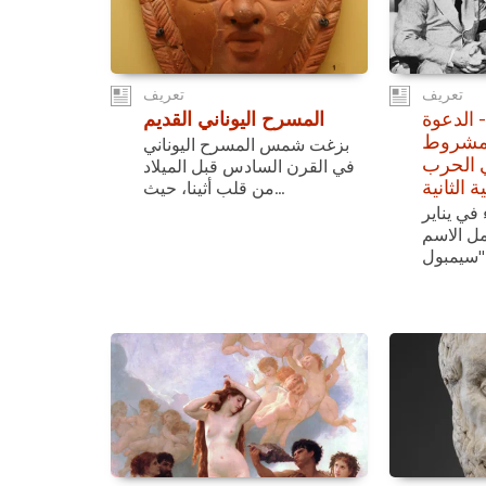
تعريف
تعريف
- الدعوة
المسرح اليوناني القديم
لمشروط
بزغت شمس المسرح اليوناني
 الحرب
في القرن السادس قبل الميلاد
ة الثانية
من قلب أثينا، حيث...
 في يناير
حمل الاسم