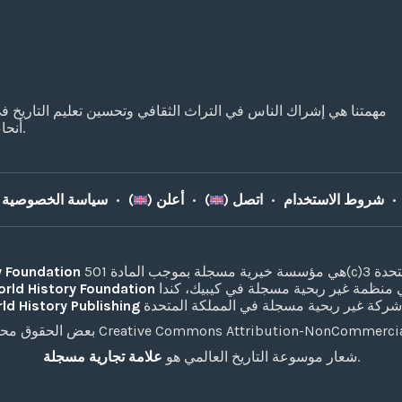
مهمتنا هي إشراك الناس في التراث الثقافي وتحسين تعليم التاريخ ف
أنحاء العالم.
•
شروط الاستخدام
•
اتصل (
)
•
أعلن (
)
•
سياسة الخصوصية 
y Foundation
rld History Foundation
ld History Publishing
.
شعار موسوعة التاريخ العالمي هو
علامة تجارية مسجلة