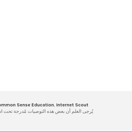
ommon Sense Education
,
Internet Scout