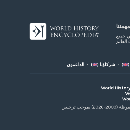
مهمتنا
ي جميع
(
)
•
شركاؤنا (
)
•
World Histor
Wo
Wor