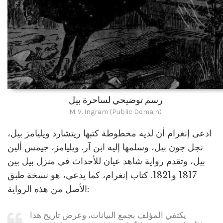
رسم توضيحي لساحرة بيل
M. V. Ingram (Public Domain)
ادعى إنغرام أن لديه مخطوطة كتبها ريتشارد ويليامز بيل،
نجل جون بيل، وسلمها إليه ابن آر. ويليامز، جيمس ألين
بيل، وتقدم رواية شاهد عيان للأحداث في منزل بيل بين
1817 و1821. كتاب إنغرام، كما يدعي، هو نسخة طبق
الأصل من هذه الرواية:
يكتفي المؤلف بجمع البيانات، وعرض تاريخ هذا