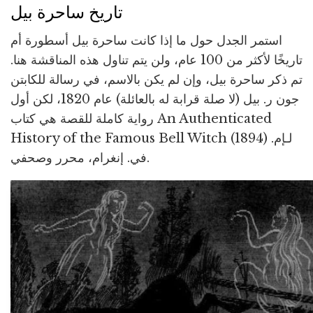
تاريخ ساحرة بيل
استمر الجدل حول ما إذا كانت ساحرة بيل أسطورة أم
تاريخًا لأكثر من 100 عام، ولن يتم تناول هذه المناقشة هنا.
تم ذكر ساحرة بيل، وإن لم يكن بالاسم، في رسالة للكابتن
جون ر. بيل (لا صلة قرابة له بالعائلة) عام 1820، لكن أول
رواية كاملة للقصة هي كتاب An Authenticated
History of the Famous Bell Witch (1894) لـإم.
في. إنغرام، محرر وصحفي.