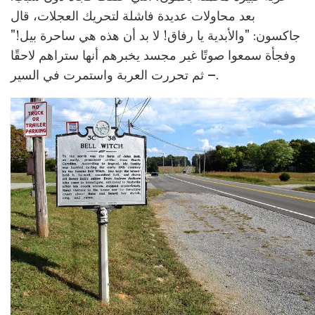
بعد محاولات عديدة فاشلة لتحريك العجلات، قال
جاكسون: "والأبدية يا رفاق! لا بد أن هذه هي ساحرة بيل!"
وفجأة سمعوا صوتًا غير مجسد يخبرهم أنها ستراهم لاحقًا
– ثم تحررت العربة واستمرت في السير.