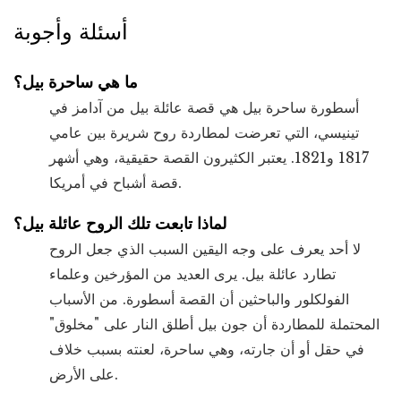
أسئلة وأجوبة
ما هي ساحرة بيل؟
أسطورة ساحرة بيل هي قصة عائلة بيل من آدامز في
تينيسي، التي تعرضت لمطاردة روح شريرة بين عامي
1817 و1821. يعتبر الكثيرون القصة حقيقية، وهي أشهر
قصة أشباح في أمريكا.
لماذا تابعت تلك الروح عائلة بيل؟
لا أحد يعرف على وجه اليقين السبب الذي جعل الروح
تطارد عائلة بيل. يرى العديد من المؤرخين وعلماء
الفولكلور والباحثين أن القصة أسطورة. من الأسباب
المحتملة للمطاردة أن جون بيل أطلق النار على "مخلوق"
في حقل أو أن جارته، وهي ساحرة، لعنته بسبب خلاف
على الأرض.