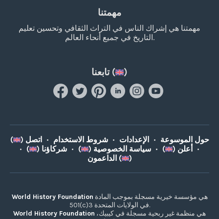
مهمتنا
مهمتنا هي إشراك الناس في التراث الثقافي وتحسين تعليم
التاريخ في جميع أنحاء العالم.
)
تابعنا (
حول الموسوعة
•
الإعدادات
•
شروط الاستخدام
•
اتصل (
)
•
أعلن (
)
•
سياسة الخصوصية (
)
•
شركاؤنا (
)
•
)
الداعمون (
هي مؤسسة خيرية مسجلة بموجب المادة
World History Foundation
501(c)3 في الولايات المتحدة.
هي منظمة غير ربحية مسجلة في كيبيك،
World History Foundation