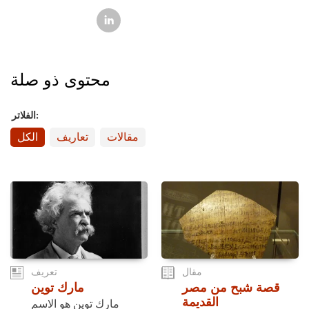
محتوى ذو صلة
الفلاتر:
مقالات
تعاريف
الكل
مقال
تعريف
قصة شبح من مصر
مارك توين
القديمة
مارك توين هو الاسم