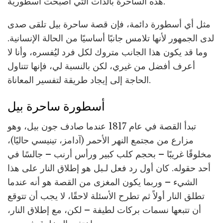
هذه الساحرة بالذات التي أصبحت أسطورية.
مثل أي أسطورة دائمة، فإن قصة ساحرة بيل تلقى صدى
لدى الجمهور لأنها تلامس جانبًا أساسيًا من الحالة الإنسانية.
وما قد يكون هذا الجانب متروك لكل فرد ليُفسره، وأنا لا
أعرف أفضل من غيري، لكن بالنسبة لي، فإنها تتناول
الحاجة إلى إيجاد طريقة لتفسير المعاناة.
أسطورة ساحرة بيل
تبدأ القصة في عام 1817 عندما صادف جون بيل، وهو
مزارع من مجتمع النهر الأحمر (آدامز، تينيسي حاليًا)،
مخلوقًا غريبًا – بحجم كلب كبير ورأس أرنب – جالسًا في
أحد حقوله. كان أول رد فعل لـبل هو إطلاق النار على هذا
الشيء – وربما يكون المغزى من القصة هو أنه عندما
تطلق النار أولاً ثم تطرح الأسئلة لاحقًا، لا يجب أن تتوقع
أن تتبعها نسمات بركات لطيفة – لكن، مع إطلاق النار،