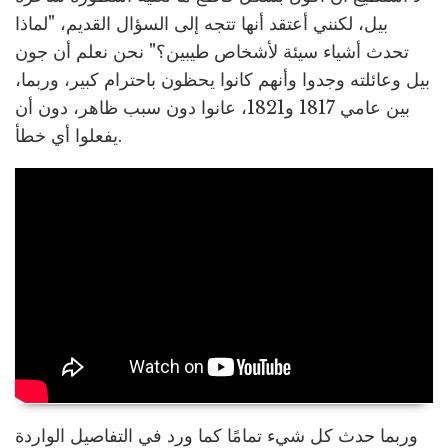
بيل، لكنني أعتقد أنها تتجه إلى السؤال القديم، "لماذا
تحدث أشياء سيئة لأشخاص طيبين؟" نحن نعلم أن جون
بيل وعائلته وجدوا وأنهم كانوا يحظون باحترام كبير، وربما،
بين عامي 1817 و1821، عانوا دون سبب ظاهر، دون أن
يفعلوا أي خطأ.
وربما حدث كل شيء تمامًا كما ورد في التفاصيل الواردة