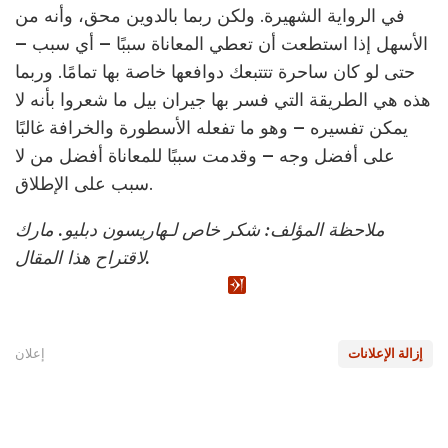
في الرواية الشهيرة. ولكن ربما بالدوين محق، وأنه من
الأسهل إذا استطعت أن تعطي المعاناة سببًا – أي سبب –
حتى لو كان ساحرة تتتبعك دوافعها خاصة بها تمامًا. وربما
هذه هي الطريقة التي فسر بها جيران بيل ما شعروا بأنه لا
يمكن تفسيره – وهو ما تفعله الأسطورة والخرافة غالبًا
على أفضل وجه – وقدمت سببًا للمعاناة أفضل من لا
سبب على الإطلاق.
ملاحظة المؤلف: شكر خاص لـهاريسون دبليو. مارك
لاقتراح هذا المقال.
إزالة الإعلانات
إعلان