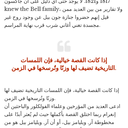
1817 و1821. لا يوجد حتى أي دليل على أن جاكسون
knew the Bell family، ولا تقارير من بين العديد ممن
قيل إنهم حضروا جنازة جون بيل عن وجود روح غير
مجسدة تغني أغاني شرب قرب نهاية المراسم.
إذا كانت القصة خيالية، فإن اللمسات
التاريخية تضيف لها وزنًا وتُرسخها في الزمن.
إذا كانت القصة خيالية، فإن اللمسات التاريخية تضيف لها
وزنًا وتُرسخها في الزمن.
ادعى العديد من المؤرخين وعلماء الفولكلور والباحثين أن
إنغرام ربما اختلق القصة بأكملها حيث لم يُعثر أبدًا على
مخطوطة آر. ويليامز بيل، أو أن آر. ويليامز بيل هو من