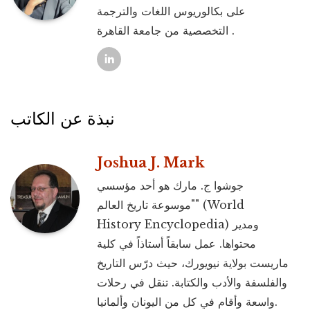
على بكالوريوس اللغات والترجمة
التخصصية من جامعة القاهرة .
نبذة عن الكاتب
Joshua J. Mark
جوشوا ج. مارك هو أحد مؤسسي
"موسوعة تاريخ العالم" (World
History Encyclopedia) ومدير
محتواها. عمل سابقاً أستاذاً في كلية
ماريست بولاية نيويورك، حيث درّس التاريخ
والفلسفة والأدب والكتابة. تنقل في رحلات
واسعة وأقام في كل من اليونان وألمانيا.