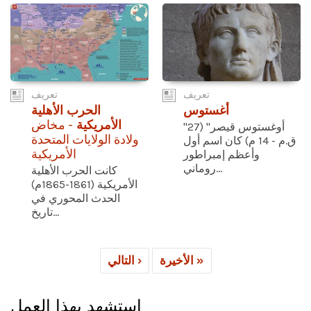
تعريف
تعريف
أغستوس
الحرب الأهلية
الأمريكية
- مخاض
"أوغستوس قيصر" (27
ولادة الولايات المتحدة
ق.م - 14 م) كان اسم أول
الأمريكية
وأعظم إمبراطور
روماني...
كانت الحرب الأهلية
الأمريكية (1861-1865م)
الحدث المحوري في
تاريخ...
الأخيرة »
التالي ›
استشهد بهذا العمل