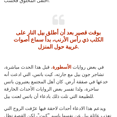
اختفى المخلوق فحسب.
بوقت قصير بعد أن أطلق بيل النار على
الكلب ذي رأس الأرنب، بدأ سماع أصوات
غريبة حول المنزل.
في بعض روايات
الأسطورة
، قبل هذا الحدث مباشرة،
تشاجر جون بيل مع جارته، كيت باتس، التي ادعت أنه
خدعها في صفقة أرض. كان أهل المجتمع يعتبرون باتس
ساحرة، ولذا تفسر بعض الروايات الأحداث الخارقة
للطبيعة التي تلت ذلك بادعاء أن باتس لعنت بيل.
ويدعم هذا الادعاء أحداث لاحقة فيها عرّفت الروح التي
تعذب عائلة بيل عن نفسها باسم "كيت"، لكن القصة تظل