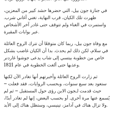
في جنازة جون بيل، التي حضرها حشد كبير من المعزين،
ظهرت تلك الكيان، قرب النهاية، تغني أغاني شرب.
واستمرت في الغناء ولم تتوقف حتى غادر آخر الأشخاص
عبر بوابات المقبرة.
مع وفاة جون بيل، ربما كان متوقعًا أن تترك الروح العائلة
في سلام، لكن ذلك لم يحدث. بدا أن الكيان غاضب بشكل
خاص من خطوبة بيتسي إلى شاب يدعى جوشوا غاردنر
وعذبها حتى ألغت الخطوبة في عام 1821.
ثم زارت الروح العائلة وأخبرتهم أنها تغادر الآن لكنها
ستعود بعد سبع سنوات، وبحسب الروايات، فقد فعلت –
حيث قدمت لـجون الابن رؤى حول المستقبل – ثم لم
يُسمع عنها مرة أخرى. أو بحسب البعض، إنها لم تغادر أبدًا،
ولا تزال هناك في آدامز، تينيسي، وستظل هناك إلى الأبد.