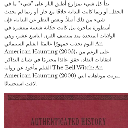
بدأ كل شيء بمزارع أطلق النار على "شيء" ما في
الحقل. أو ربما كانت البداية خلافًا مع جار. أو ربما لم يحدث
شيء من ذلك أصلاً. وبغض النظر عن البداية، فإن
أسطورة ساحرة بيل كانت حكاية شعبية منتشرة في
الولايات المتحدة منذ منتصف القرن التاسع عشر، وهي
اليوم تجذب جمهورًا عالميًا. الفيلم السينمائي An
American Haunting (2005)، على الرغم من
انتقادات النقاد، حقق عائدًا محترمًا في شباك التذاكر.
الفيلم مأخوذ عن رواية The Bell Witch: An
American Haunting (2000) لـبرنت موناهان، التي
لاقت استحسانًا.