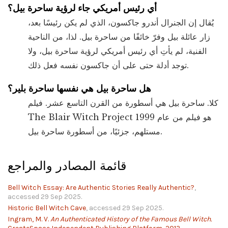
أي رئيس أمريكي جاء لرؤية ساحرة بيل؟
يُقال إن الجنرال أندرو جاكسون، الذي لم يكن رئيسًا بعد،
زار عائلة بيل وفرّ خائفًا من ساحرة بيل. لذا، من الناحية
الفنية، لم يأتِ أي رئيس أمريكي لرؤية ساحرة بيل، ولا
توجد أدلة حتى على أن جاكسون نفسه فعل ذلك.
هل ساحرة بيل هي نفسها ساحرة بلير؟
كلا. ساحرة بيل هي أسطورة من القرن التاسع عشر. فيلم
The Blair Witch Project هو فيلم من عام 1999
مستلهم، جزئيًا، من أسطورة ساحرة بيل.
قائمة المصادر والمراجع
Bell Witch Essay: Are Authentic Stories Really Authentic?
,
accessed 29 Sep 2025.
Historic Bell Witch Cave
, accessed 29 Sep 2025.
Ingram, M. V.
An Authenticated History of the Famous Bell Witch.