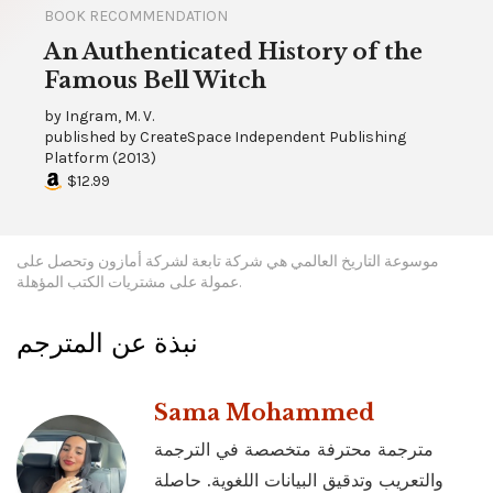
BOOK RECOMMENDATION
An Authenticated History of the
Famous Bell Witch
by
Ingram, M. V.
published by
CreateSpace Independent Publishing
Platform
(
2013
)
$12.99
موسوعة التاريخ العالمي هي شركة تابعة لشركة أمازون وتحصل على
عمولة على مشتريات الكتب المؤهلة.
نبذة عن المترجم
Sama Mohammed
مترجمة محترفة متخصصة في الترجمة
والتعريب وتدقيق البيانات اللغوية. حاصلة