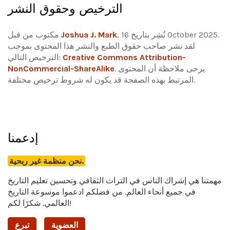
الترخيص وحقوق النشر
, نُشِر بتاريخ 16 October 2025.
Joshua J. Mark
مكتوب من قبل
لقد نشر صاحب حقوق الطبع والنشر هذا المحتوى بموجب
Creative Commons Attribution-
الترخيص التالي:
يرجى ملاحظة أن المحتوى
.
NonCommercial-ShareAlike
المرتبط بهذه الصفحة قد يكون له شروط ترخيص مختلفة.
إدعمنا
نحن منظمة غير ربحية.
مهمتنا هي إشراك الناس في التراث الثقافي وتحسين تعليم التاريخ
في جميع أنحاء العالم. من فضلكم ادعموا موسوعة التاريخ
العالمي. شكرًا لكم!
العضوية
تبرع