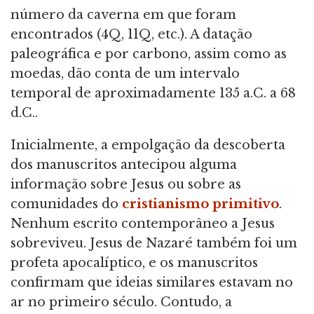
número da caverna em que foram
encontrados (4Q, 11Q, etc.). A datação
paleográfica e por carbono, assim como as
moedas, dão conta de um intervalo
temporal de aproximadamente 135 a.C. a 68
d.C..
Inicialmente, a empolgação da descoberta
dos manuscritos antecipou alguma
informação sobre Jesus ou sobre as
comunidades do
cristianismo primitivo
.
Nenhum escrito contemporâneo a Jesus
sobreviveu. Jesus de Nazaré também foi um
profeta apocalíptico, e os manuscritos
confirmam que ideias similares estavam no
ar no primeiro século. Contudo, a