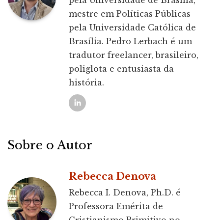
pela Universidade de Brasília,
mestre em Políticas Públicas
pela Universidade Católica de
Brasília. Pedro Lerbach é um
tradutor freelancer, brasileiro,
poliglota e entusiasta da
história.
Sobre o Autor
Rebecca Denova
Rebecca I. Denova, Ph.D. é
Professora Emérita de