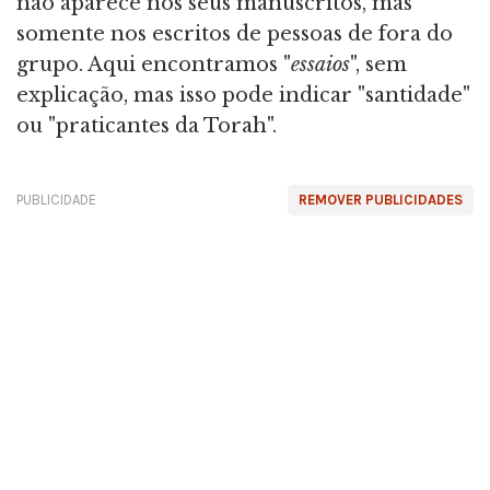
não aparece nos seus manuscritos, mas
somente nos escritos de pessoas de fora do
grupo. Aqui encontramos "
essaios
", sem
explicação, mas isso pode indicar "santidade"
ou "praticantes da Torah".
PUBLICIDADE
REMOVER PUBLICIDADES