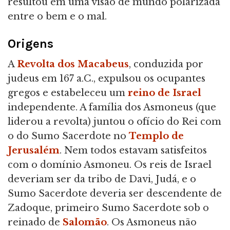
resultou em uma visão de mundo polarizada
entre o bem e o mal.
Origens
A
Revolta dos Macabeus
, conduzida por
judeus em 167 a.C., expulsou os ocupantes
gregos e estabeleceu um
reino de Israel
independente. A família dos Asmoneus (que
liderou a revolta) juntou o ofício do Rei com
o do Sumo Sacerdote no
Templo de
Jerusalém
. Nem todos estavam satisfeitos
com o domínio Asmoneu. Os reis de Israel
deveriam ser da tribo de Davi, Judá, e o
Sumo Sacerdote deveria ser descendente de
Zadoque, primeiro Sumo Sacerdote sob o
reinado de
Salomão
. Os Asmoneus não