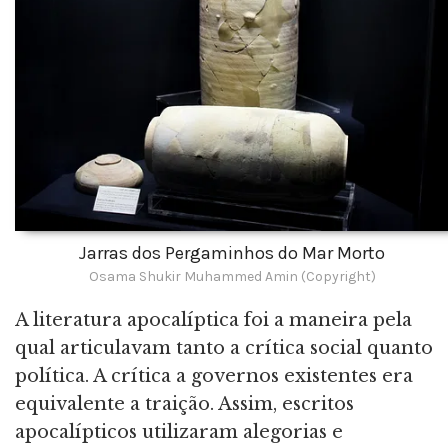
Jarras dos Pergaminhos do Mar Morto
Osama Shukir Muhammed Amin (Copyright)
A literatura apocalíptica foi a maneira pela
qual articulavam tanto a crítica social quanto
política. A crítica a governos existentes era
equivalente a traição. Assim, escritos
apocalípticos utilizaram alegorias e