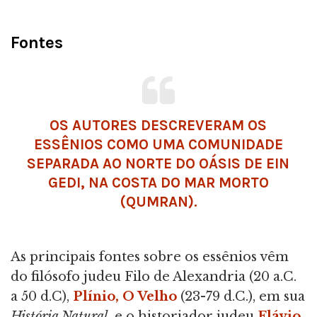
Fontes
OS AUTORES DESCREVERAM OS
ESSÊNIOS COMO UMA COMUNIDADE
SEPARADA AO NORTE DO OÁSIS DE EIN
GEDI, NA COSTA DO MAR MORTO
(QUMRAN).
As principais fontes sobre os essênios vêm
do filósofo judeu Filo de Alexandria (20 a.C.
a 50 d.C),
Plínio, O Velho
(23-79 d.C.), em sua
História Natural
, e o historiador judeu
Flávio