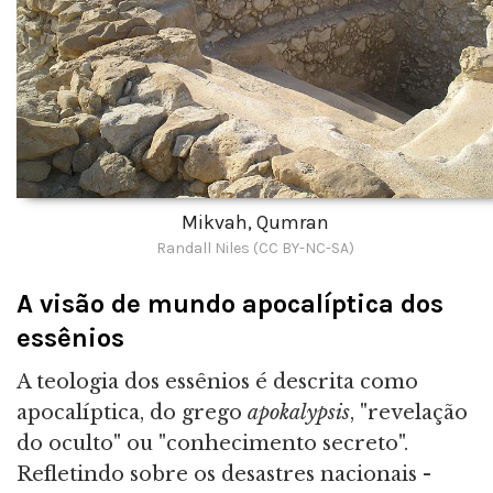
Mikvah, Qumran
Randall Niles (CC BY-NC-SA)
A visão de mundo apocalíptica dos
essênios
A teologia dos essênios é descrita como
apocalíptica, do grego
apokalypsis
, "revelação
do oculto" ou "conhecimento secreto".
Refletindo sobre os desastres nacionais -