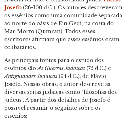
Josefo
(36-100 d.C.). Os autores descreveram
os essênios como uma comunidade separada
ao norte do oásis de Ein Gedi, na costa do
Mar Morto (Qumran). Todos esses
escritores afirmam que esses essênios eram
celibatários.
As principais fontes para o estudo dos
essênios são
As Guerras Judaicas
(75 d.C.) e
Antiguidades Judaicas
(94 d.C.), de Flávio
Josefo. Nessas obras, o autor descreve as
diversas seitas judaicas como "filosofias dos
judeus". A partir dos detalhes de Josefo é
possível resumir o seguinte sobre os
essênios: