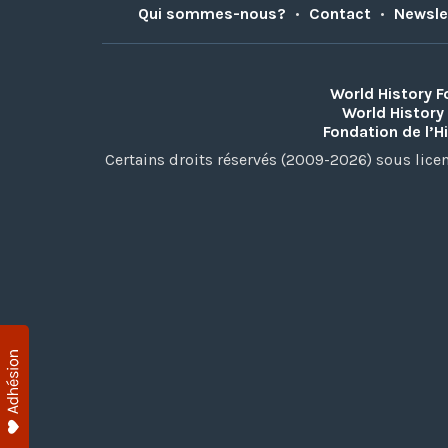
Qui sommes-nous?
•
Contact
•
Newsle
World History 
World History
Fondation de l’H
Certains droits réservés (2009-2026) sous lic