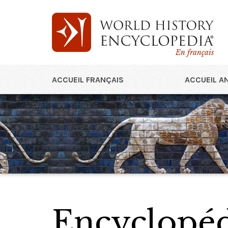
En français
ACCUEIL FRANÇAIS
ACCUEIL A
Encyclopédi