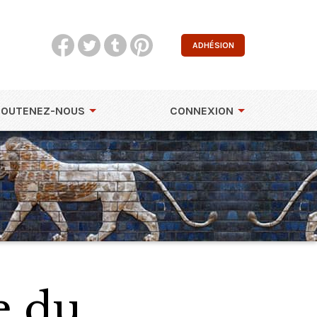
ADHÉSION
SOUTENEZ-NOUS
CONNEXION
e du