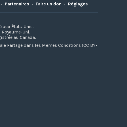
•
Partenaires
•
Faire un don
•
Réglages
é aux États-Unis.
au Royaume-Uni.
gistrée au Canada.
iale Partage dans les Mêmes Conditions (CC BY-