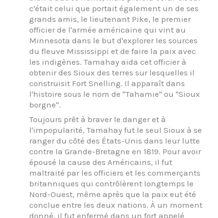
c'était celui que portait également un de ses
grands amis, le lieutenant Pike, le premier
officier de l'armée américaine qui vint au
Minnesota dans le but d'explorer les sources
du fleuve Mississippi et de faire la paix avec
les indigènes. Tamahay aida cet officier à
obtenir des Sioux des terres sur lesquelles il
construisit Fort Snelling. Il apparaît dans
l'histoire sous le nom de "Tahamie" ou "Sioux
borgne".
Toujours prêt à braver le danger et à
l'impopularité, Tamahay fut le seul Sioux à se
ranger du côté des États-Unis dans leur lutte
contre la Grande-Bretagne en 1819. Pour avoir
épousé la cause des Américains, il fut
maltraité par les officiers et les commerçants
britanniques qui contrôlèrent longtemps le
Nord-Ouest, même après que la paix eut été
conclue entre les deux nations. À un moment
donné, il fut enfermé dans un fort appelé