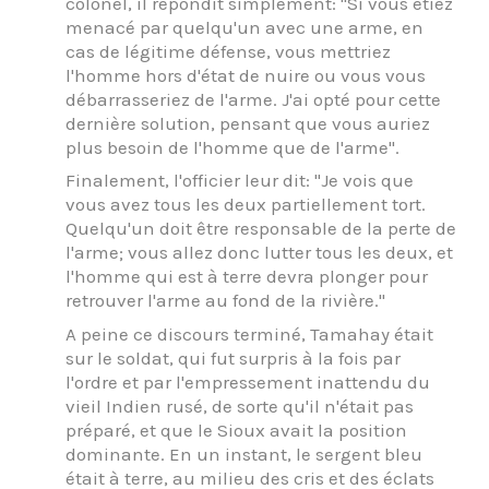
colonel, il répondit simplement: "Si vous étiez
menacé par quelqu'un avec une arme, en
cas de légitime défense, vous mettriez
l'homme hors d'état de nuire ou vous vous
débarrasseriez de l'arme. J'ai opté pour cette
dernière solution, pensant que vous auriez
plus besoin de l'homme que de l'arme".
Finalement, l'officier leur dit: "Je vois que
vous avez tous les deux partiellement tort.
Quelqu'un doit être responsable de la perte de
l'arme; vous allez donc lutter tous les deux, et
l'homme qui est à terre devra plonger pour
retrouver l'arme au fond de la rivière."
A peine ce discours terminé, Tamahay était
sur le soldat, qui fut surpris à la fois par
l'ordre et par l'empressement inattendu du
vieil Indien rusé, de sorte qu'il n'était pas
préparé, et que le Sioux avait la position
dominante. En un instant, le sergent bleu
était à terre, au milieu des cris et des éclats