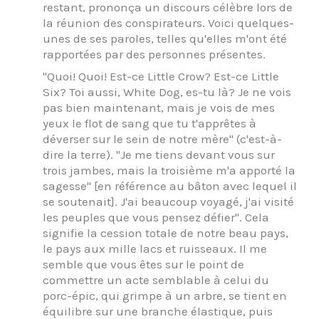
restant, prononça un discours célèbre lors de
la réunion des conspirateurs. Voici quelques-
unes de ses paroles, telles qu'elles m'ont été
rapportées par des personnes présentes.
"Quoi! Quoi! Est-ce Little Crow? Est-ce Little
Six? Toi aussi, White Dog, es-tu là? Je ne vois
pas bien maintenant, mais je vois de mes
yeux le flot de sang que tu t'apprêtes à
déverser sur le sein de notre mère" (c'est-à-
dire la terre). "Je me tiens devant vous sur
trois jambes, mais la troisième m'a apporté la
sagesse" [en référence au bâton avec lequel il
se soutenait]. J'ai beaucoup voyagé, j'ai visité
les peuples que vous pensez défier". Cela
signifie la cession totale de notre beau pays,
le pays aux mille lacs et ruisseaux. Il me
semble que vous êtes sur le point de
commettre un acte semblable à celui du
porc-épic, qui grimpe à un arbre, se tient en
équilibre sur une branche élastique, puis