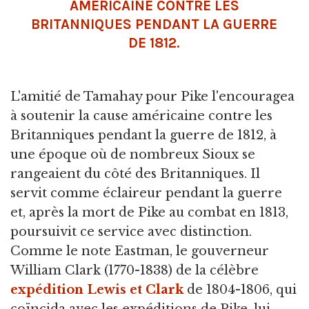
AMÉRICAINE CONTRE LES
BRITANNIQUES PENDANT LA GUERRE
DE 1812.
L'amitié de Tamahay pour Pike l'encouragea
à soutenir la cause américaine contre les
Britanniques pendant la guerre de 1812, à
une époque où de nombreux Sioux se
rangeaient du côté des Britanniques. Il
servit comme éclaireur pendant la guerre
et, après la mort de Pike au combat en 1813,
poursuivit ce service avec distinction.
Comme le note Eastman, le gouverneur
William Clark (1770-1838) de la célèbre
expédition Lewis et Clark
de 1804-1806, qui
coïncida avec les expéditions de Pike, lui