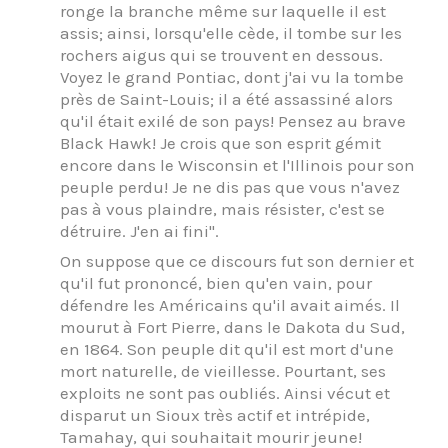
ronge la branche même sur laquelle il est
assis; ainsi, lorsqu'elle cède, il tombe sur les
rochers aigus qui se trouvent en dessous.
Voyez le grand Pontiac, dont j'ai vu la tombe
près de Saint-Louis; il a été assassiné alors
qu'il était exilé de son pays! Pensez au brave
Black Hawk! Je crois que son esprit gémit
encore dans le Wisconsin et l'Illinois pour son
peuple perdu! Je ne dis pas que vous n'avez
pas à vous plaindre, mais résister, c'est se
détruire. J'en ai fini".
On suppose que ce discours fut son dernier et
qu'il fut prononcé, bien qu'en vain, pour
défendre les Américains qu'il avait aimés. Il
mourut à Fort Pierre, dans le Dakota du Sud,
en 1864. Son peuple dit qu'il est mort d'une
mort naturelle, de vieillesse. Pourtant, ses
exploits ne sont pas oubliés. Ainsi vécut et
disparut un Sioux très actif et intrépide,
Tamahay, qui souhaitait mourir jeune!