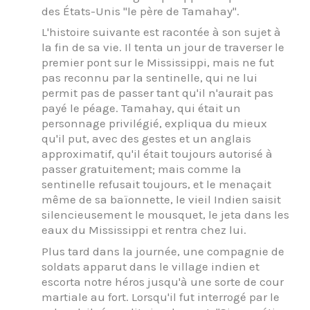
des États-Unis "le père de Tamahay".
L'histoire suivante est racontée à son sujet à
la fin de sa vie. Il tenta un jour de traverser le
premier pont sur le Mississippi, mais ne fut
pas reconnu par la sentinelle, qui ne lui
permit pas de passer tant qu'il n'aurait pas
payé le péage. Tamahay, qui était un
personnage privilégié, expliqua du mieux
qu'il put, avec des gestes et un anglais
approximatif, qu'il était toujours autorisé à
passer gratuitement; mais comme la
sentinelle refusait toujours, et le menaçait
même de sa baïonnette, le vieil Indien saisit
silencieusement le mousquet, le jeta dans les
eaux du Mississippi et rentra chez lui.
Plus tard dans la journée, une compagnie de
soldats apparut dans le village indien et
escorta notre héros jusqu'à une sorte de cour
martiale au fort. Lorsqu'il fut interrogé par le