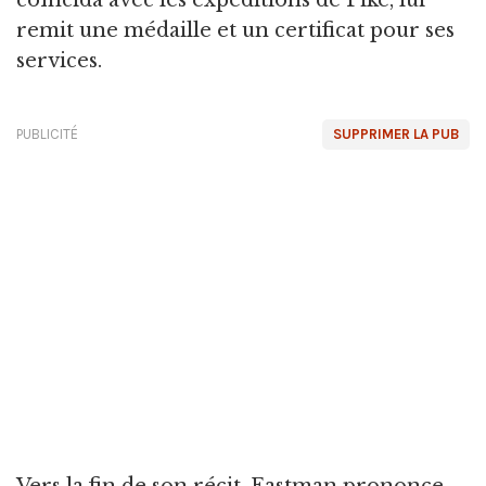
remit une médaille et un certificat pour ses
services.
PUBLICITÉ
SUPPRIMER LA PUB
Vers la fin de son récit, Eastman prononce