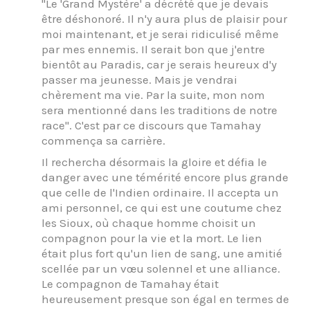
"Le 'Grand Mystère' a décrété que je devais
être déshonoré. Il n'y aura plus de plaisir pour
moi maintenant, et je serai ridiculisé même
par mes ennemis. Il serait bon que j'entre
bientôt au Paradis, car je serais heureux d'y
passer ma jeunesse. Mais je vendrai
chèrement ma vie. Par la suite, mon nom
sera mentionné dans les traditions de notre
race". C'est par ce discours que Tamahay
commença sa carrière.
Il rechercha désormais la gloire et défia le
danger avec une témérité encore plus grande
que celle de l'Indien ordinaire. Il accepta un
ami personnel, ce qui est une coutume chez
les Sioux, où chaque homme choisit un
compagnon pour la vie et la mort. Le lien
était plus fort qu'un lien de sang, une amitié
scellée par un vœu solennel et une alliance.
Le compagnon de Tamahay était
heureusement presque son égal en termes de