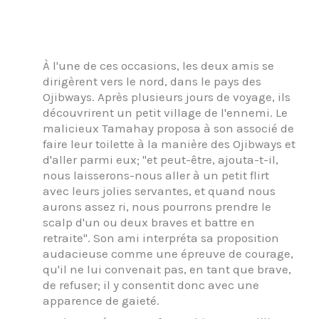
À l'une de ces occasions, les deux amis se
dirigèrent vers le nord, dans le pays des
Ojibways. Après plusieurs jours de voyage, ils
découvrirent un petit village de l'ennemi. Le
malicieux Tamahay proposa à son associé de
faire leur toilette à la manière des Ojibways et
d'aller parmi eux; "et peut-être, ajouta-t-il,
nous laisserons-nous aller à un petit flirt
avec leurs jolies servantes, et quand nous
aurons assez ri, nous pourrons prendre le
scalp d'un ou deux braves et battre en
retraite". Son ami interpréta sa proposition
audacieuse comme une épreuve de courage,
qu'il ne lui convenait pas, en tant que brave,
de refuser; il y consentit donc avec une
apparence de gaieté.