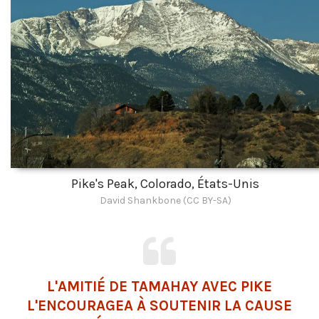
Pike's Peak, Colorado, États-Unis
David Shankbone (CC BY-SA)
L'AMITIÉ DE TAMAHAY AVEC PIKE
L'ENCOURAGEA À SOUTENIR LA CAUSE