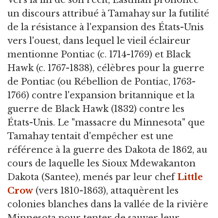
un discours attribué à Tamahay sur la futilité
de la résistance à l'expansion des États-Unis
vers l'ouest, dans lequel le vieil éclaireur
mentionne Pontiac (c. 1714-1769) et Black
Hawk (c. 1767-1838), célèbres pour la guerre
de Pontiac (ou Rébellion de Pontiac, 1763-
1766) contre l'expansion britannique et la
guerre de Black Hawk (1832) contre les
États-Unis. Le "massacre du Minnesota" que
Tamahay tentait d'empêcher est une
référence à la guerre des Dakota de 1862, au
cours de laquelle les Sioux Mdewakanton
Dakota (Santee), menés par leur chef
Little
Crow
(vers 1810-1863), attaquèrent les
colonies blanches dans la vallée de la rivière
Minnesota pour tenter de sauver leur