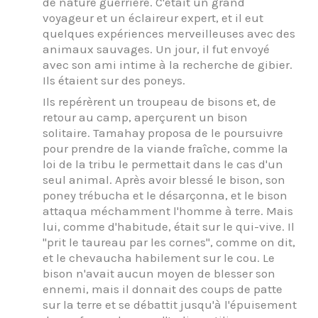
de nature guerrière. C'était un grand
voyageur et un éclaireur expert, et il eut
quelques expériences merveilleuses avec des
animaux sauvages. Un jour, il fut envoyé
avec son ami intime à la recherche de gibier.
Ils étaient sur des poneys.
Ils repérèrent un troupeau de bisons et, de
retour au camp, aperçurent un bison
solitaire. Tamahay proposa de le poursuivre
pour prendre de la viande fraîche, comme la
loi de la tribu le permettait dans le cas d'un
seul animal. Après avoir blessé le bison, son
poney trébucha et le désarçonna, et le bison
attaqua méchamment l'homme à terre. Mais
lui, comme d'habitude, était sur le qui-vive. Il
"prit le taureau par les cornes", comme on dit,
et le chevaucha habilement sur le cou. Le
bison n'avait aucun moyen de blesser son
ennemi, mais il donnait des coups de patte
sur la terre et se débattit jusqu'à l'épuisement