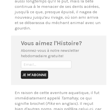
aussi longtemps qu'il le put, mais la bête
continua à le menacer de ses dents acérées,
jusqu'à ce que, presque épuisé, il nagea de
nouveau jusqu'au rivage, où son ami arriva
et se débarassa du méchant animal avec un
gourdin.
Vous aimez l'Histoire?
Abonnez-vous à notre newsletter
hebdomadaire gratuite!
En raison de cette aventure aquatique, il fut
immédiatement appelé
Tamahay
, ce qui
signifie brochet (
Pike
en anglais). Il reçut
bien d'autres noms, mais préféra celui-ci, car