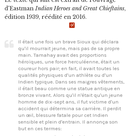
Le texte qui suit est extrait de l'ouvrage
d'Eastman
Indian Heroes and Great Chieftains
,
édition 1939, réédité en 2016.
Il était une fois un brave Sioux qui déclara
qu'il mourrait jeune, mais pas de sa propre
main. Tamahay avait des proportions
héroïques, une force herculéenne, était un
coureur hors pair; en fait, il avait toutes les
qualités physiques d'un athlète ou d'un
Indien typique. Dans ses maigres vêtements,
il était beau comme une statue antique en
bronze vivant. Alors qu'il n'était qu'un jeune
homme de dix-sept ans, il fut victime d'un
accident qui détermina sa carrière. Il perdit
un œil, blessure fatale pour cet Indien
sensible et plein d'entrain. Il annonça son
but en ces termes: