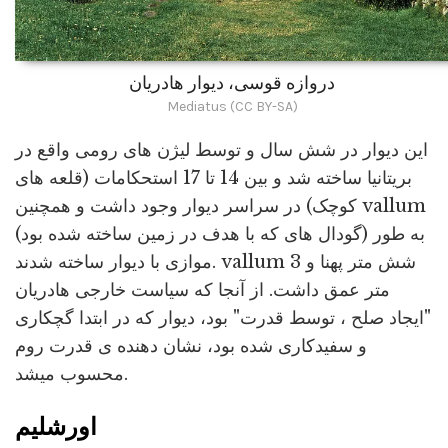
دروازه قوسی، دیوار هادریان
Mediatus (CC BY-SA)
این دیوار در شش سال و توسط لیژن های رومی واقع در
بریتانیا ساخته شد و بین 14 تا 17 استحکامات (قلعه های
کوچک) در سراسر دیوار وجود داشت و همچنین vallum
(گودال های که با هدف در زمین ساخته شده بود) به طور
موازی با دیوار ساخته شدند. vallum شش متر پهنا و 3
متر عمق داشت. از آنجا که سیاست خارجی هادریان
"ایجاد صلح ، توسط قدرت" بود، دیوار که در ابتدا گچکاری
و سفیدکاری شده بود، نشان دهنده ی قدرت روم
محسوب میشد.
اورشلیم