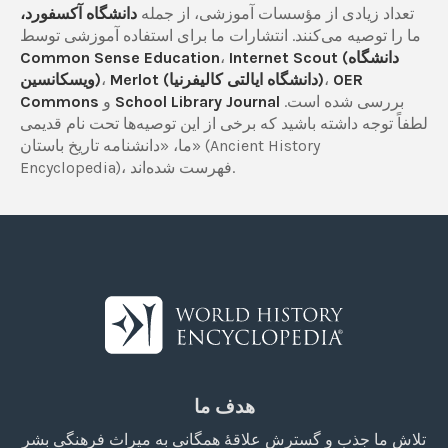
تعداد زیادی از مؤسسات آموزشی، از جمله
دانشگاه آکسفورد،
ما را توصیه می‌کنند. انتشارات ما برای استفاده آموزشی توسط
Internet Scout (دانشگاه
،
Common Sense Education
OER
،
Merlot (دانشگاه ایالتی کالیفرنیا)
،
ویسکانسین)
بررسی شده است.
School Library Journal
و
Commons
لطفاً توجه داشته باشید که برخی از این توصیه‌ها تحت نام قدیمی
ما، «دانشنامه تاریخ باستان» (Ancient History
Encyclopedia)، فهرست شده‌اند.
هدف ما
تلاش ما جذب و گسترش علاقۀ همگانی به میراث فرهنگی بشر