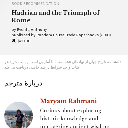
BOOK RECOMMENDATION
Hadrian and the Triumph of
Rome
by
Everitt, Anthony
published by
Random House Trade Paperbacks
(
2010
)
$20.00
دانشنامۀ تاریخ جهان از نهادهای «همبسته» با آمازون است و بابت خرید هر
کتاب واجد شرایط درصد خاصی دریافت می‌کند
دربارۀ مترجم
Maryam Rahmani
Curious about exploring
historic knowledge and
uncovering ancient wisdom