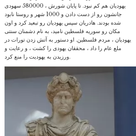
یهودیان هم کم نبود. تا پایان شورش ، 580000 سهودی
جانشون رو از دست دادن و 1000 شهر و روستا نابود
شده بودند. هادریان سپس یهودیان رو تبعید کرد و اون
مکان رو سوریه فلسطین نامید، به نام دشمنان سنتی
یهودیان ، مردم فلسطین. او دستور به آتش زدن تورات در
ملع عام را داد ، محققان یهودی را کشت ، و رعایت و
ورزیدن به یهودیت را منع کرد.