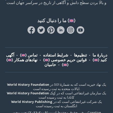
و بالا بردن سطح دانش و آگاهی از تاریخ در سراسر جهان است
)
ما را دنبال کنید (
دربارۀ ما
•
تنظیم‌ها
•
شرایط استفاده
•
تماس (
)
•
آگهی
کنید (
)
•
قوانین حریم خصوصی (
)
•
نهادهای همکار (
)
)
حامیان (
•
یک نهاد خیریه است که به شمارۀ 501 در
World History Foundation
ایالات متحده به ثبت رسیده است.
یک سازمان غیرانتفاعی است که در کِبِک
World History Foundation
کانادا به ثبت رسیده است
یک شرکت غیرانتفاعی است که در
World History Publishing
انگلستان به ثبت رسیده است
برخی حقوق محفوظ است (۲۰۰۹-۲۰۲۶) تحت مجوز Creative