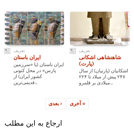
تعریف
تعریف
شاهنشاهی اشکانی
ایران باستان
(پارت)
ایران باستان (یا «سرزمین
پارس» در محل کنونی
اشکانیان (پارتیان) از سال
کشور ایران) از
۲۴۷ پیش از میلاد تا ۲۲۴
قدیمی‌ترین...
میلادی بر قلمرو...
آخری »
بعدی ›
ارجاع به این مطلب