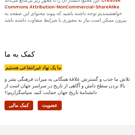
Creative
این محتوا انتشار آن را با مجوز زیر بی‌مانع می‌داند:
Commons Attribution-NonCommercial-ShareAlike
.
خواهشمندیم توجه داشته باشید که پیوند محتوای این صفحه به
بیرون ممکن است نیاز به مجوزی با شرایط متفاوت داشته باشد
کمک به ما
ما یک نهاد غیرانتفاعی هستیم
تلاش ما جذب و گسترش علاقۀ همگانی به میراث فرهنگی بشر و
بالا بردن سطح دانش و آگاهی از تاریخ در سراسر جهان است از
دانشنامۀ تاریخ جهان حمایت کنید. سپاسگزاریم!1
عضویت
کمک مالی