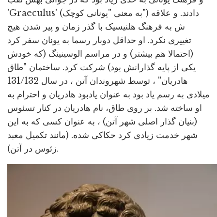
'Graeculus' (به معنی "یونانی کوچک") دادند. و علاقه
ش به فرهنگ هلنیسیک با گذر زمان و پیر شدن هیچ
تغییری نکرد. او حداقل دوبار رسما به یونان سفر کرد
(احتمالا هم بیشتر) و در مراسم الوسینینگ (که خودش
یکی از پایه گذارانش بود) شرکت کرد. ساختمان "طاق
هادریان" ، توسط شهروندان آتن ، در سال 131/132
میلادی به رسم یاد بود به عنوان یادبود هادریان و احترام به
او ساخته شد. بر روی طاق، نام هادریان در کنار تسئوس
(بنیان گذار اصلی شهر آتن) ، به عنوان کسی که به این
شهر خدمت زیادی کرد حکاکی شده. (مانند تکمیل معبد
زئوس در آتن).