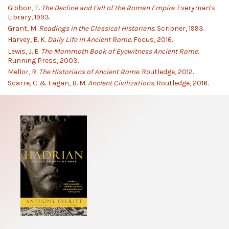
Gibbon, E.
The Decline and Fall of the Roman Empire.
Everyman's
Library, 1993.
Grant, M.
Readings in the Classical Historians.
Scribner, 1993.
Harvey, B. K.
Daily Life in Ancient Rome.
Focus, 2016.
Lewis, J. E.
The Mammoth Book of Eyewitness Ancient Rome.
Running Press, 2003.
Mellor, R.
The Historians of Ancient Rome.
Routledge, 2012.
Scarre, C. & Fagan, B. M.
Ancient Civilizations.
Routledge, 2016.