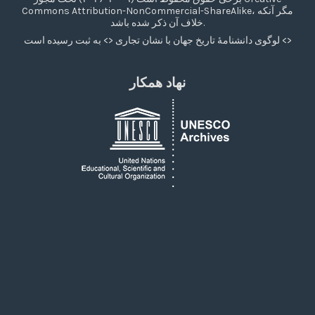
Commons Attribution-NonCommercial-ShareAlike، مگر آنکه
خلاف آن ذکر شده باشد.
لوگوی دانشنامۀ تاریخ جهان با نشان تجاری <> به ثبت رسیده است <>
نهاد همکار