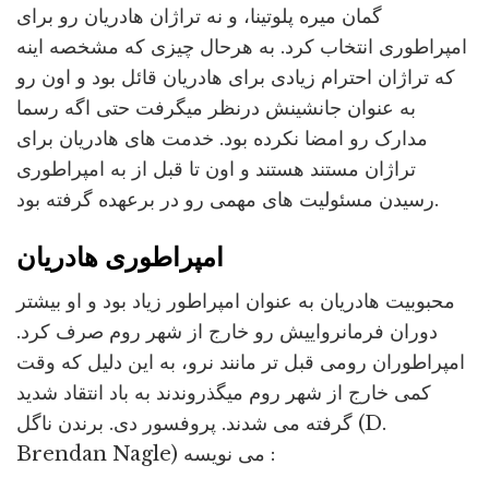
گمان میره پلوتینا، و نه تراژان هادریان رو برای
امپراطوری انتخاب کرد. به هرحال چیزی که مشخصه اینه
که تراژان احترام زیادی برای هادریان قائل بود و اون رو
به عنوان جانشینش درنظر میگرفت حتی اگه رسما
مدارک رو امضا نکرده بود. خدمت های هادریان برای
تراژان مستند هستند و اون تا قبل از به امپراطوری
رسیدن مسئولیت های مهمی رو در برعهده گرفته بود.
امپراطوری هادریان
محبوبیت هادریان به عنوان امپراطور زیاد بود و او بیشتر
دوران فرمانرواییش رو خارج از شهر روم صرف کرد.
امپراطوران رومی قبل تر مانند نرو، به این دلیل که وقت
کمی خارج از شهر روم میگذروندند به باد انتقاد شدید
گرفته می شدند. پروفسور دی. برندن ناگل (D.
Brendan Nagle) می نویسه :