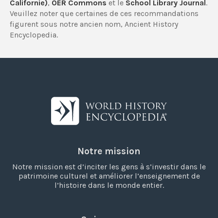
Californie)
,
OER Commons
et le
School Library Journal
.
Veuillez noter que certaines de ces recommandations
figurent sous notre ancien nom, Ancient History
Encyclopedia.
Notre mission
Notre mission est d’inciter les gens à s’investir dans le
patrimoine culturel et améliorer l’enseignement de
l’histoire dans le monde entier.