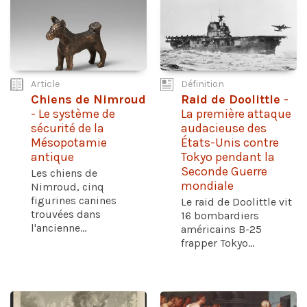
Article
Définition
Chiens de Nimroud
Raid de Doolittle
-
- Le système de
La première attaque
sécurité de la
audacieuse des
Mésopotamie
États-Unis contre
antique
Tokyo pendant la
Seconde Guerre
Les chiens de
mondiale
Nimroud, cinq
figurines canines
Le raid de Doolittle vit
trouvées dans
16 bombardiers
l'ancienne...
américains B-25
frapper Tokyo...