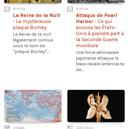
Article
Article
La Reine de la Nuit
Attaque de Pearl
- La mystérieuse
Harbor
- Ce qui
plaque Burney
poussa les États-
Unis à prendre part à
La Reine de la nuit
la Seconde Guerre
(également connue
mondiale
sous le nom de
"plaque Burney"...
Une force aéronavale
japonaise attaqua la
base navale américaine
de...
Image
Définition