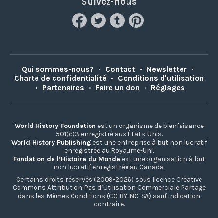
Suivez-nous
Qui sommes-nous?
•
Contact
•
Newsletter
•
Charte de confidentialité
•
Conditions d'utilisation
•
Partenaires
•
Faire un don
•
Réglages
World History Foundation
est un organisme de bienfaisance
501(c)3 enregistré aux États-Unis.
World History Publishing
est une entreprise à but non lucratif
enregistrée au Royaume-Uni.
Fondation de l’Histoire du Monde
est une organisation à but
non lucratif enregistrée au Canada.
Certains droits réservés (2009-2026) sous licence Creative
Commons Attribution Pas d’Utilisation Commerciale Partage
dans les Mêmes Conditions (CC BY-NC-SA) sauf indication
contraire.