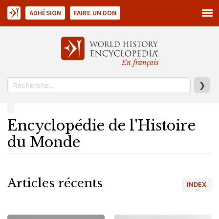
ADHÉSION
FAIRE UN DON
En français
❯
Encyclopédie de l'Histoire
du Monde
Articles récents
INDEX