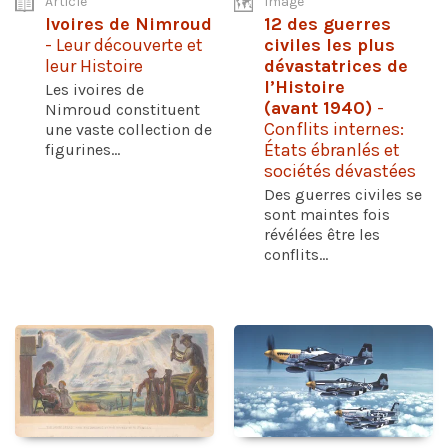
Article
Image
Ivoires de Nimroud
12 des guerres
- Leur découverte et
civiles les plus
leur Histoire
dévastatrices de
l’Histoire
Les ivoires de
(avant 1940)
-
Nimroud constituent
Conflits internes:
une vaste collection de
figurines...
États ébranlés et
sociétés dévastées
Des guerres civiles se
sont maintes fois
révélées être les
conflits...