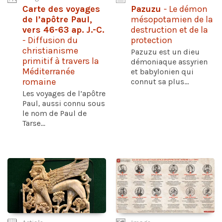
Carte des voyages
Pazuzu
- Le démon
de l’apôtre Paul,
mésopotamien de la
vers 46-63 ap. J.-C.
destruction et de la
- Diffusion du
protection
christianisme
Pazuzu est un dieu
primitif à travers la
démoniaque assyrien
Méditerranée
et babylonien qui
romaine
connut sa plus...
Les voyages de l’apôtre
Paul, aussi connu sous
le nom de Paul de
Tarse...