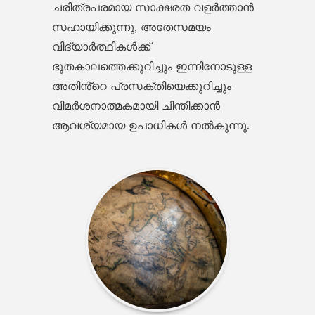
ചരിത്രപരമായ സാക്ഷരത വളർത്താൻ
സഹായിക്കുന്നു, അതേസമയം
വിദ്യാർത്ഥികൾക്ക്
ഭൂതകാലത്തെക്കുറിച്ചും ഇന്നിനോടുള്ള
അതിൻ്റെ പ്രസക്തിയെക്കുറിച്ചും
വിമർശനാത്മകമായി ചിന്തിക്കാൻ
ആവശ്യമായ ഉപാധികൾ നൽകുന്നു.