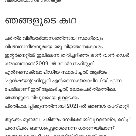
ഞങ്ങളുടെ കഥ
ചരിത്ര വിദ്യാഭ്യാസത്തിനായി സമഗ്രവും
വിശ്വസനീയവുമായ ഒരു വിജ്ഞാനകോശം
ഇന്റർനെറ്റിൽ ഇല്ലെന്ന് തിരിച്ചറിഞ്ഞ ജാൻ വാൻ ഡെർ
ക്രാബനാണ് 2009-ൽ വേൾഡ് ഹിസ്റ്ററി
എൻസൈക്ലോപീഡിയ സ്ഥാപിച്ചത്. ആദ്യം
'ഏൻഷ്യന്റ് ഹിസ്റ്ററി എൻസൈക്ലോപീഡിയ' എന്ന
പേരിലാണ് ഇത് ആരംഭിച്ചത്, ലോകചരിത്രത്തിലെ
ഞങ്ങളുടെ വിപുലമായ ഉള്ളടക്കം
പ്രതിഫലിപ്പിക്കുന്നതിനായി 2021-ൽ ഞങ്ങൾ പേര് മാറ്റി.
തുടക്കം മുതലേ, ചരിത്രം നേർരേഖയിലുള്ളതല്ല, മറിച്ച്
പരസ്പരം ബന്ധപ്പെട്ടതാണെന്ന ധാരണയിലാണ്