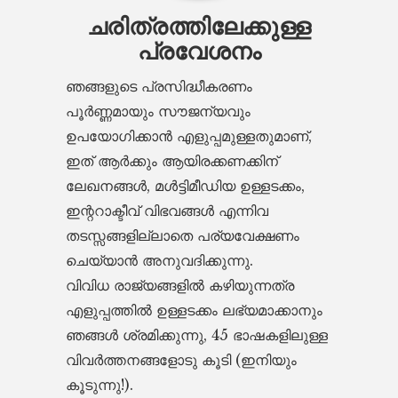
ചരിത്രത്തിലേക്കുള്ള
പ്രവേശനം
ഞങ്ങളുടെ പ്രസിദ്ധീകരണം
പൂർണ്ണമായും സൗജന്യവും
ഉപയോഗിക്കാൻ എളുപ്പമുള്ളതുമാണ്,
ഇത് ആർക്കും ആയിരക്കണക്കിന്
ലേഖനങ്ങൾ, മൾട്ടിമീഡിയ ഉള്ളടക്കം,
ഇന്ററാക്ടീവ് വിഭവങ്ങൾ എന്നിവ
തടസ്സങ്ങളില്ലാതെ പര്യവേക്ഷണം
ചെയ്യാൻ അനുവദിക്കുന്നു.
വിവിധ രാജ്യങ്ങളിൽ കഴിയുന്നത്ര
എളുപ്പത്തിൽ ഉള്ളടക്കം ലഭ്യമാക്കാനും
ഞങ്ങൾ ശ്രമിക്കുന്നു, 45 ഭാഷകളിലുള്ള
വിവർത്തനങ്ങളോടു കൂടി (ഇനിയും
കൂടുന്നു!).