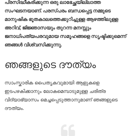
പ്രസിദ്ധീകരിക്കുന്ന ഒരു ലാഭേച്ഛയില്ലാത്ത
സംഘടനയാണ്. പരസ്പരം ബന്ധപ്പെട്ട നമ്മുടെ
മാനുഷിക ഭൂതകാലത്തെക്കുറിച്ചുള്ള ആഴത്തിലുള്ള
അറിവ്, ജിജ്ഞാസയും തുറന്ന മനസ്സും
ജനാധിപത്യപരവുമായ സമൂഹങ്ങളെ സൃഷ്ടിക്കുമെന്ന്
ഞങ്ങൾ വിശ്വസിക്കുന്നു.
ഞങ്ങളുടെ ദൗത്യം
സാംസ്കാരിക പൈതൃകവുമായി ആളുകളെ
ഇടപഴകിക്കാനും ലോകമെമ്പാടുമുള്ള ചരിത്ര
വിദ്യാഭ്യാസം മെച്ചപ്പെടുത്താനുമാണ് ഞങ്ങളുടെ
ദൗത്യം.