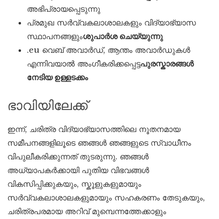
അഭിപ്രായപ്പെടുന്നു
പ്രമുഖ സർവ്വകലാശാലകളും വിദ്യാഭ്യാസ
സ്ഥാപനങ്ങളും
ശുപാർശ ചെയ്യുന്നു
.eu വെബ് അവാർഡ്, ആന്തം അവാർഡുകൾ
എന്നിവയാൽ അംഗീകരിക്കപ്പെട്ട
പുരസ്കാരങ്ങൾ
നേടിയ ഉള്ളടക്കം
ഭാവിയിലേക്ക്
ഇന്ന്, ചരിത്ര വിദ്യാഭ്യാസത്തിലെ നൂതനമായ
സമീപനങ്ങളിലൂടെ ഞങ്ങൾ ഞങ്ങളുടെ സ്വാധീനം
വിപുലീകരിക്കുന്നത് തുടരുന്നു. ഞങ്ങൾ
അധ്യാപകർക്കായി പുതിയ വിഭവങ്ങൾ
വികസിപ്പിക്കുകയും, സ്കൂളുകളുമായും
സർവ്വകലാശാലകളുമായും സഹകരണം തേടുകയും,
ചരിത്രപരമായ അറിവ് മുമ്പെന്നത്തേക്കാളും