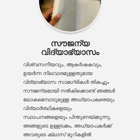
സൗജന്യ
വിദ്യാഭ്യാസം
വിശ്വസനീയവും, ആകർഷകവും,
ഉയർന്ന നിലവാരമുള്ളതുമായ
വിദ്യാഭ്യാസ സാമഗ്രികൾ തികച്ചും
സൗജന്യമായി നൽകിക്കൊണ്ട് ഞങ്ങൾ
ലോകമെമ്പാടുമുള്ള അധ്യാപകരെയും
വിദ്യാർത്ഥികളെയും
സ്ഥാപനങ്ങളെയും പിന്തുണയ്ക്കുന്നു.
ഞങ്ങളുടെ ഉള്ളടക്കം, അധ്യാപകർക്ക്
അവരുടെ ക്ലാസ് മുറികളിൽ