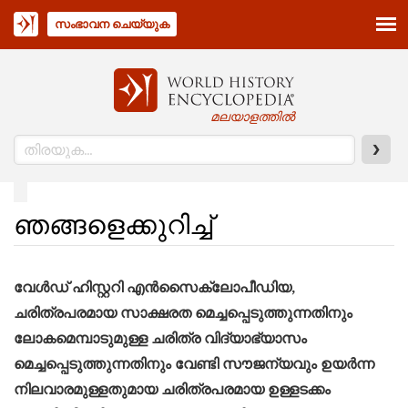
സംഭാവന ചെയ്യുക
മലയാളത്തിൽ
❯
ഞങ്ങളെക്കുറിച്ച്
വേൾഡ് ഹിസ്റ്ററി എൻസൈക്ലോപീഡിയ,
ചരിത്രപരമായ സാക്ഷരത മെച്ചപ്പെടുത്തുന്നതിനും
ലോകമെമ്പാടുമുള്ള ചരിത്ര വിദ്യാഭ്യാസം
മെച്ചപ്പെടുത്തുന്നതിനും വേണ്ടി സൗജന്യവും ഉയർന്ന
നിലവാരമുള്ളതുമായ ചരിത്രപരമായ ഉള്ളടക്കം