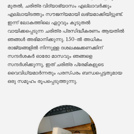
മുതൽ, ചരിത്ര വിദ്യാഭ്യാസം എല്ലാവർക്കും
എല്ലായിടത്തും സൗജന്യമായി ലഭ്യമാക്കിയിട്ടുണ്ട്.
ഇന്ന് ലോകത്തിലെ ഏറ്റവും കൂടുതൽ
വായിക്കപ്പെടുന്ന ചരിത്ര പ്രസിദ്ധീകരണം ആയതിൽ
ഞങ്ങൾ അഭിമാനിക്കുന്നു. 150-ൽ അധികം
രാജ്യങ്ങളിൽ നിന്നുള്ള ദശലക്ഷക്കണക്കിന്
സന്ദർശകർ ഓരോ മാസവും ഞങ്ങളെ
സന്ദർശിക്കുന്നു, ഇത് ചരിത്ര പ്രേമികളുടെ
വൈവിധ്യമാർന്നതും പരസ്പരം ബന്ധപ്പെട്ടതുമായ
ഒരു സമൂഹം രൂപപ്പെടുത്തുന്നു.