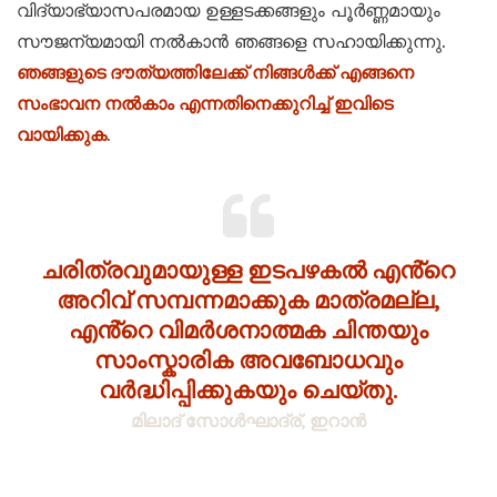
വിദ്യാഭ്യാസപരമായ ഉള്ളടക്കങ്ങളും പൂർണ്ണമായും
സൗജന്യമായി നൽകാൻ ഞങ്ങളെ സഹായിക്കുന്നു.
ഞങ്ങളുടെ ദൗത്യത്തിലേക്ക് നിങ്ങൾക്ക് എങ്ങനെ
സംഭാവന നൽകാം എന്നതിനെക്കുറിച്ച് ഇവിടെ
വായിക്കുക
.
ചരിത്രവുമായുള്ള ഇടപഴകൽ എൻ്റെ
അറിവ് സമ്പന്നമാക്കുക മാത്രമല്ല,
എൻ്റെ വിമർശനാത്മക ചിന്തയും
സാംസ്കാരിക അവബോധവും
വർദ്ധിപ്പിക്കുകയും ചെയ്തു.
മിലാദ് സോൾഘാദ്ര്, ഇറാൻ