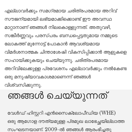
എല്ലാവർക്കും സമഗ്രമായ ചരിത്രപരമായ അറിവ്
സൗജന്യമായി ലഭ്യമാക്കിക്കൊണ്ട് ഈ അവസ്ഥ
മാറ്റാനാണ് ഞങ്ങൾ നിലകൊള്ളുന്നത്. അതുവഴി,
സങ്കീർണ്ണവും പരസ്പരം ബന്ധപ്പെട്ടതുമായ നമ്മുടെ
ലോകത്ത് മുന്നോട്ട് പോകാൻ ആവശ്യമായ
വിമർശനാത്മക ചിന്താശേഷി വികസിപ്പിക്കാൻ ആളുകളെ
സഹായിക്കുകയും ചെയ്യുന്നു. ചരിത്രപരമായ
അറിവിലേക്കുള്ള പ്രവേശനം എല്ലാവർക്കും നൽകേണ്ട
ഒരു മനുഷ്യാവകാശമാണെന്ന് ഞങ്ങൾ
വിശ്വസിക്കുന്നു.
ഞങ്ങൾ ചെയ്യുന്നത്
വേൾഡ് ഹിസ്റ്ററി എൻസൈക്ലോപീഡിയ (WHE)
ഒരു ആഗോള ദൗത്യമുള്ള പ്രമുഖ ലാഭേച്ഛയില്ലാത്ത
സംഘടനയാണ്. 2009-ൽ ഞങ്ങൾ ആരംഭിച്ചതു