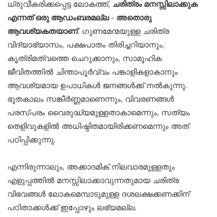
ധ്രുവീകരിക്കപ്പെട്ട ലോകത്ത്,
ചരിത്രം മനസ്സിലാക്കുക
എന്നത് ഒരു ആഡംബരമല്ല - അതൊരു
ആവശ്യകതയാണ്
. ഗുണമേന്മയുള്ള ചരിത്ര
വിദ്യാഭ്യാസം, പക്ഷപാതം തിരിച്ചറിയാനും,
കൃത്രിമത്വത്തെ ചെറുക്കാനും, സാമൂഹിക
ജീവിതത്തിൽ ചിന്താപൂർവ്വം പങ്കാളികളാകാനും
ആവശ്യമായ ഉപാധികൾ ജനങ്ങൾക്ക് നൽകുന്നു.
ഭൂതകാലം സങ്കീർണ്ണമാണെന്നും, വിവരണങ്ങൾ
പരസ്പരം വൈരുദ്ധ്യമുള്ളതാകാമെന്നും, സത്യം
തെളിവുകളിൽ അധിഷ്ഠിതമായിരിക്കണമെന്നും അത്
പഠിപ്പിക്കുന്നു.
എന്നിരുന്നാലും, അക്കാദമിക് നിലവാരമുള്ളതും
എളുപ്പത്തിൽ മനസ്സിലാക്കാവുന്നതുമായ ചരിത്ര
വിഭവങ്ങൾ ലോകമെമ്പാടുമുള്ള ദശലക്ഷക്കണക്കിന്
പഠിതാക്കൾക്ക് ഇപ്പോഴും ലഭ്യമല്ല.