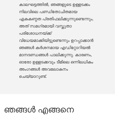
കാലഘട്ടത്തിൽ, ഞങ്ങളുടെ ഉള്ളടക്കം
നിലവിലെ പണ്ഡിതോചിതമായ
ഏകകണ്ഠത പ്രതിഫലിക്കുന്നുണ്ടെന്നും,
അത് സമഗ്രമായി വസ്തുതാ
പരിശോധനയ്ക്ക്
വിധേയമാക്കിയിട്ടുണ്ടെന്നും ഉറപ്പാക്കാൻ
ഞങ്ങൾ കർശനമായ എഡിറ്റോറിയൽ
മാനദണ്ഡങ്ങൾ പാലിക്കുന്നു. കാരണം,
ഓരോ ഉള്ളടക്കവും ടീമിലെ ഒന്നിലധികം
അംഗങ്ങൾ അവലോകനം
ചെയ്യാറുണ്ട്.
ഞങ്ങൾ എങ്ങനെ