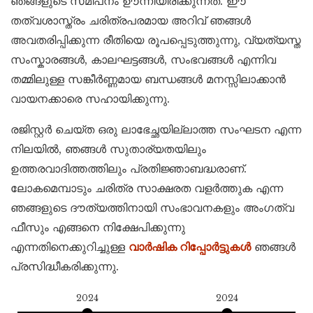
ഞങ്ങളുടെ സമീപനം ഊന്നിയിരിക്കുന്നത്. ഈ
തത്വശാസ്ത്രം ചരിത്രപരമായ അറിവ് ഞങ്ങൾ
അവതരിപ്പിക്കുന്ന രീതിയെ രൂപപ്പെടുത്തുന്നു, വ്യത്യസ്ത
സംസ്കാരങ്ങൾ, കാലഘട്ടങ്ങൾ, സംഭവങ്ങൾ എന്നിവ
തമ്മിലുള്ള സങ്കീർണ്ണമായ ബന്ധങ്ങൾ മനസ്സിലാക്കാൻ
വായനക്കാരെ സഹായിക്കുന്നു.
രജിസ്റ്റർ ചെയ്ത ഒരു ലാഭേച്ഛയില്ലാത്ത സംഘടന എന്ന
നിലയിൽ, ഞങ്ങൾ സുതാര്യതയിലും
ഉത്തരവാദിത്തത്തിലും പ്രതിജ്ഞാബദ്ധരാണ്.
ലോകമെമ്പാടും ചരിത്ര സാക്ഷരത വളർത്തുക എന്ന
ഞങ്ങളുടെ ദൗത്യത്തിനായി സംഭാവനകളും അംഗത്വ
ഫീസും എങ്ങനെ നിക്ഷേപിക്കുന്നു
എന്നതിനെക്കുറിച്ചുള്ള
വാർഷിക റിപ്പോർട്ടുകൾ
ഞങ്ങൾ
പ്രസിദ്ധീകരിക്കുന്നു.
2024
2024