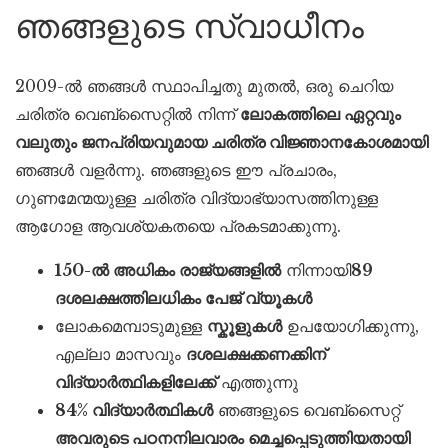
ഞങ്ങളുടെ സ്വാധീനം
2009-ൽ ഞങ്ങൾ സ്ഥാപിച്ചതു മുതൽ, ഒരു ചെറിയ
ചരിത്ര വെബ്സൈറ്റിൽ നിന്ന്
ലോകത്തിലെ ഏറ്റവും
വലുതും ജനപ്രിയവുമായ ചരിത്ര വിജ്ഞാനകോശമായി
ഞങ്ങൾ വളർന്നു. ഞങ്ങളുടെ ഈ പ്രചാരം,
ഗുണമേന്മയുള്ള ചരിത്ര വിദ്യാഭ്യാസത്തിനുള്ള
ആഗോള ആവശ്യകതയെ പ്രകടമാക്കുന്നു.
150-ൽ അധികം രാജ്യങ്ങളിൽ
നിന്നായി
89
ദശലക്ഷത്തിലധികം പേജ് വ്യൂകൾ
ലോകമെമ്പാടുമുള്ള
സ്കൂളുകൾ
ഉപയോഗിക്കുന്നു,
എല്ലാ മാസവും
ദശലക്ഷക്കണക്കിന്
വിദ്യാർത്ഥികളിലേക്ക്
എത്തുന്നു
84% വിദ്യാർത്ഥികൾ
ഞങ്ങളുടെ വെബ്സൈറ്റ്
അവരുടെ പഠനനിലവാരം മെച്ചപ്പെടുത്തിയതായി