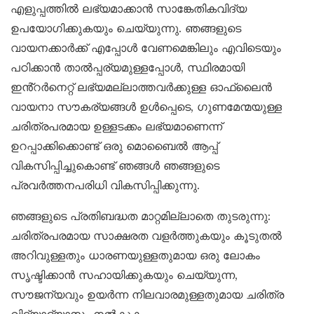
എളുപ്പത്തിൽ ലഭ്യമാക്കാൻ സാങ്കേതികവിദ്യ
ഉപയോഗിക്കുകയും ചെയ്യുന്നു. ഞങ്ങളുടെ
വായനക്കാർക്ക് എപ്പോൾ വേണമെങ്കിലും എവിടെയും
പഠിക്കാൻ താൽപ്പര്യമുള്ളപ്പോൾ, സ്ഥിരമായി
ഇൻ്റർനെറ്റ് ലഭ്യമല്ലാത്തവർക്കുള്ള ഓഫ്‌ലൈൻ
വായനാ സൗകര്യങ്ങൾ ഉൾപ്പെടെ, ഗുണമേന്മയുള്ള
ചരിത്രപരമായ ഉള്ളടക്കം ലഭ്യമാണെന്ന്
ഉറപ്പാക്കിക്കൊണ്ട് ഒരു മൊബൈൽ ആപ്പ്
വികസിപ്പിച്ചുകൊണ്ട് ഞങ്ങൾ ഞങ്ങളുടെ
പ്രവർത്തനപരിധി വികസിപ്പിക്കുന്നു.
ഞങ്ങളുടെ പ്രതിബദ്ധത മാറ്റമില്ലാതെ തുടരുന്നു:
ചരിത്രപരമായ സാക്ഷരത വളർത്തുകയും കൂടുതൽ
അറിവുള്ളതും ധാരണയുള്ളതുമായ ഒരു ലോകം
സൃഷ്ടിക്കാൻ സഹായിക്കുകയും ചെയ്യുന്ന,
സൗജന്യവും ഉയർന്ന നിലവാരമുള്ളതുമായ ചരിത്ര
വിദ്യാഭ്യാസം നൽകുക.