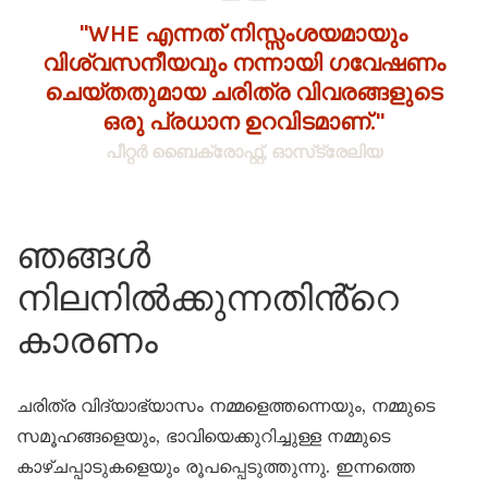
"WHE എന്നത് നിസ്സംശയമായും
വിശ്വസനീയവും നന്നായി ഗവേഷണം
ചെയ്തതുമായ ചരിത്ര വിവരങ്ങളുടെ
ഒരു പ്രധാന ഉറവിടമാണ്."
പീറ്റർ ബൈക്രോഫ്റ്റ്, ഓസ്‌ട്രേലിയ
ഞങ്ങൾ
നിലനിൽക്കുന്നതിൻ്റെ
കാരണം
ചരിത്ര വിദ്യാഭ്യാസം നമ്മളെത്തന്നെയും, നമ്മുടെ
സമൂഹങ്ങളെയും, ഭാവിയെക്കുറിച്ചുള്ള നമ്മുടെ
കാഴ്ചപ്പാടുകളെയും രൂപപ്പെടുത്തുന്നു. ഇന്നത്തെ