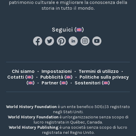
patrimonio culturale e migliorare la conoscenza della
storia in tutto il mondo.
Seguici (
)
Chi siamo
•
Impostazioni
•
Termini di utilizzo
•
Cotatti (
)
•
Pubblicità (
)
•
Politiche sulla privacy
(
)
•
Partner (
)
•
Sostenitori (
)
World History Foundation
è un ente benefico 501(c)3 registrato
negli Stati Uniti.
World History Foundation
è un'organizzazione senza scopo di
lucro registrata in Québec, Canada.
World History Publishing
è una società senza scopo di lucro
registrata nel Regno Unito.