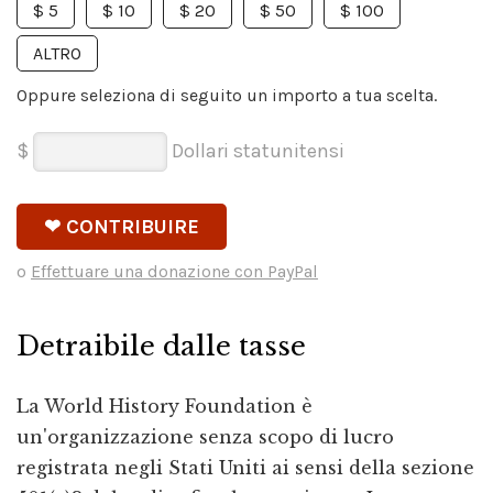
$ 5
$ 10
$ 20
$ 50
$ 100
ALTRO
Oppure seleziona di seguito un importo a tua scelta.
$
Dollari statunitensi
o
Effettuare una donazione con PayPal
Detraibile dalle tasse
La World History Foundation è
un'organizzazione senza scopo di lucro
registrata negli Stati Uniti ai sensi della sezione