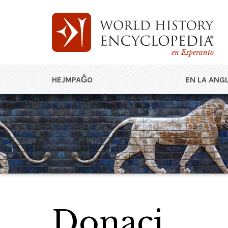
en Esperanto
HEJMPAĜO
EN LA ANG
Donaci