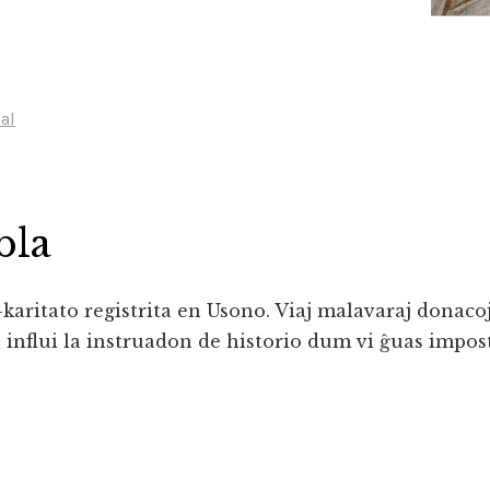
al
bla
karitato registrita en Usono. Viaj malavaraj donaco
 influi la instruadon de historio dum vi ĝuas impos