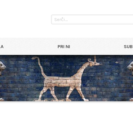
LA
PRI NI
SUB