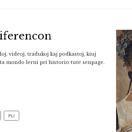
diferencon
oj, videoj, tradukoj kaj podkastoj, kiuj
ta mondo lerni pri historio tute senpage.
PLI