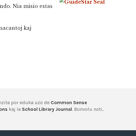
ondo. Nia misio estas
nacantoj kaj
enzita por eduka uzo de
Common Sense
ons
kaj la
School Library Journal
. Bonvolu noti,