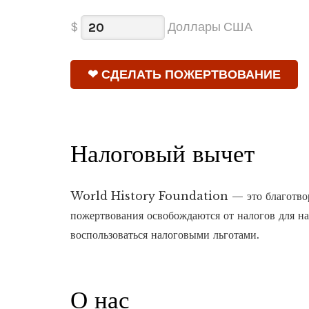
$
Доллары США
Налоговый вычет
World History Foundation — это благотворите
пожертвования освобождаются от налогов для на
воспользоваться налоговыми льготами.
О нас