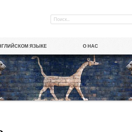
НГЛИЙСКОМ ЯЗЫКЕ
О НАС
ь