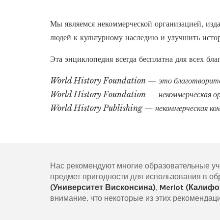
Мы являемся некоммерческой организацией, из
людей к культурному наследию и улучшить истор
Эта энциклопедия всегда бесплатна для всех бл
World History Foundation — это благотворител
World History Foundation — некоммерческая орг
World History Publishing — некоммерческая ком
Нас рекомендуют многие образовательные уч
предмет пригодности для использования в об
(Университет Висконсина)
,
Merlot (Калиф
внимание, что некоторые из этих рекомендаци