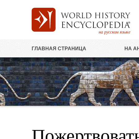
на русском языке
ГЛАВНАЯ СТРАНИЦА
НА А
Пожертвоват