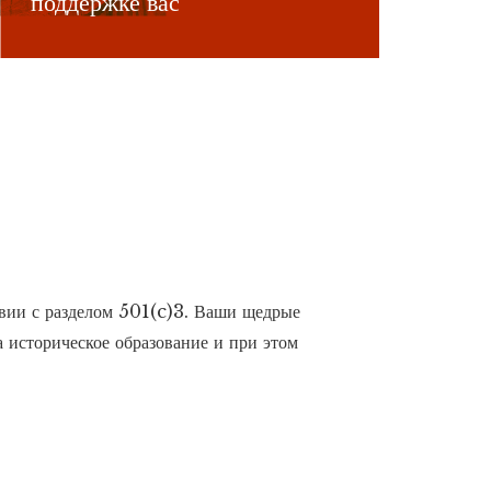
поддержке вас
вии с разделом 501(c)3. Ваши щедрые
 историческое образование и при этом