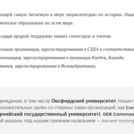
дающей самую читаемую в мире энциклопедию по истории. На
ическое образование во всем мире.
агодаря щедрой поддержке наших спонсоров и членов.
ьная организация, зарегистрированная в США в соответствии 
анизация, зарегистрированная в провинции Квебек, Канада.
пания, зарегистрированная в Великобритании.
реждения, в том числе
Оксфордский университет
. Наши 
разовательных целях со стороны таких организаций, как
Co
орнийский государственный университет)
,
OER Common
й указаны под нашим прежним названием — Ancient History 