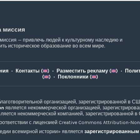
 миссия
миссия — привлечь людей к культурному наследию и
ить историческое образование во всем мире.
ния
•
Контакты (
)
•
Разместить рекламу (
)
•
Полит
(
)
•
Поклонники (
)
лаготворительной организацией, зарегистрированной в США 
on
является некоммерческой организацией, зарегистрирован
ляется некоммерческой компанией, зарегистрированной в
тветствии с лицензией Creative Commons Attribution-NonC
едии всемирной истории» является
зарегистрированным